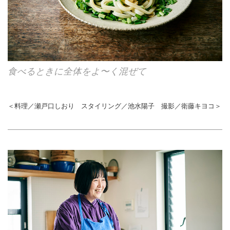
食べるときに全体をよ〜く混ぜて
＜料理／瀬戸口しおり スタイリング／池水陽子 撮影／衛藤キヨコ＞