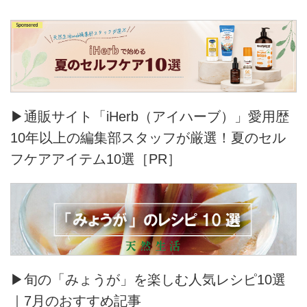
る、日々ごはんとおやつのレシピ
集。
▶通販サイト「iHerb（アイハーブ）」愛用歴
10年以上の編集部スタッフが厳選！夏のセル
フケアアイテム10選［PR］
▶旬の「みょうが」を楽しむ人気レシピ10選
｜7月のおすすめ記事