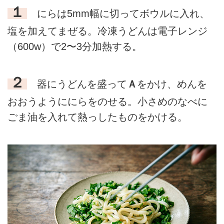
１
にらは5mm幅に切ってボウルに入れ、
塩を加えてまぜる。冷凍うどんは電子レンジ
（600w）で2〜3分加熱する。
２
器にうどんを盛って
Ａ
をかけ、めんを
おおうようににらをのせる。小さめのなべに
ごま油を入れて熱っしたものをかける。