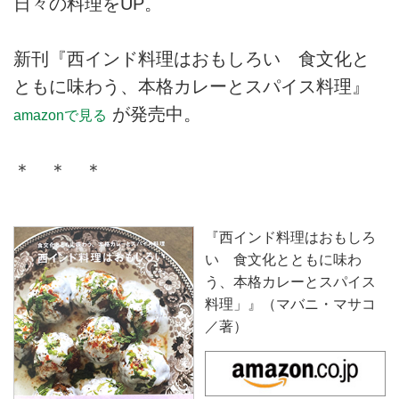
日々の料理をUP。
新刊『西インド料理はおもしろい 食文化と
ともに味わう、本格カレーとスパイス料理』
が発売中。
amazonで見る
＊ ＊ ＊
『西インド料理はおもしろ
い 食文化とともに味わ
う、本格カレーとスパイス
料理」』（マバニ・マサコ
／著）