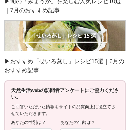
▶旬の「みょうが」を楽しむ人気レシピ10選
｜7月のおすすめ記事
▶おすすめ「せいろ蒸し」レシピ15選｜6月の
おすすめ記事