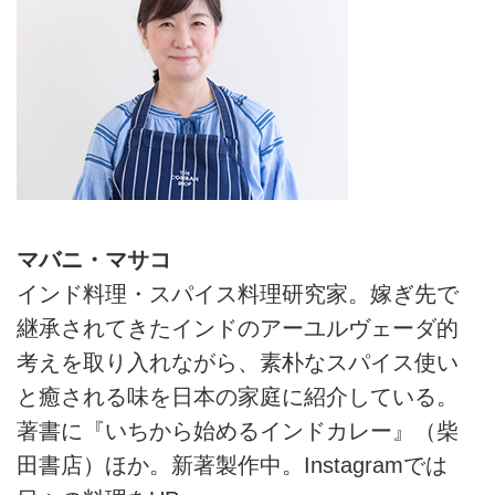
マバニ・マサコ
インド料理・スパイス料理研究家。嫁ぎ先で
継承されてきたインドのアーユルヴェーダ的
考えを取り入れながら、素朴なスパイス使い
と癒される味を日本の家庭に紹介している。
著書に『いちから始めるインドカレー』（柴
田書店）ほか。新著製作中。Instagramでは