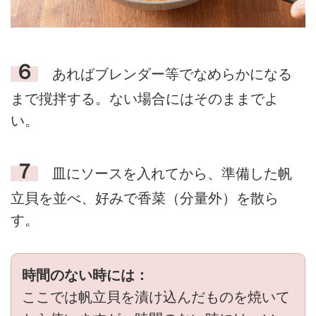
６
あればブレンダー等でなめらかになる
まで撹拌する。ない場合にはそのままでよ
い。
７
皿にソースを入れてから、準備した帆
立貝を並べ、好みで香菜（分量外）を散ら
す。
時間のない時には：
ここでは帆立貝を漬け込んだものを焼いて