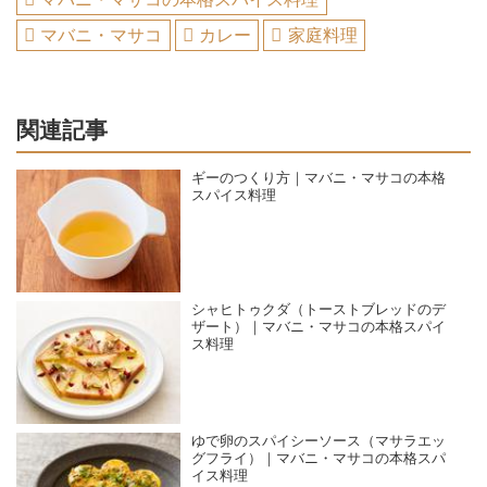
マバニ・マサコ
カレー
家庭料理
関連記事
ギーのつくり方｜マバニ・マサコの本格
スパイス料理
シャヒトゥクダ（トーストブレッドのデ
ザート）｜マバニ・マサコの本格スパイ
ス料理
ゆで卵のスパイシーソース（マサラエッ
グフライ）｜マバニ・マサコの本格スパ
イス料理