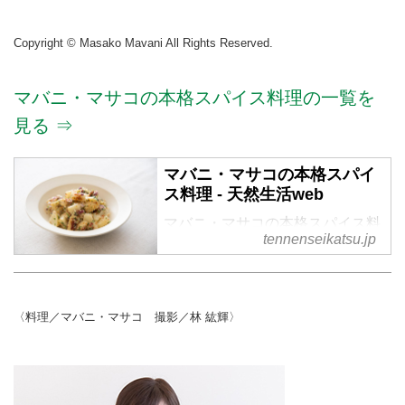
Copyright © Masako Mavani All Rights Reserved.
マバニ・マサコの本格スパイス料理の一覧を
見る ⇒
マバニ・マサコの本格スパイ
ス料理 - 天然生活web
マバニ・マサコの本格スパイス料
tennenseikatsu.jp
理 の記事一覧
〈料理／マバニ・マサコ 撮影／林 紘輝〉