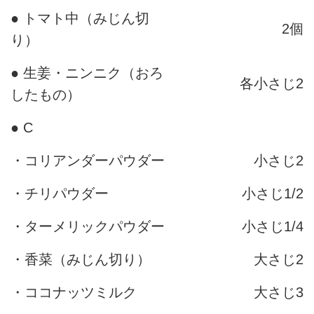
● トマト中（みじん切
2個
り）
● 生姜・ニンニク（おろ
各小さじ2
したもの）
● C
・コリアンダーパウダー
小さじ2
・チリパウダー
小さじ1/2
・ターメリックパウダー
小さじ1/4
・香菜（みじん切り）
大さじ2
・ココナッツミルク
大さじ3