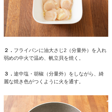
２．
フライパンに油大さじ2（分量外）を入れ
弱めの中火で温め、帆立貝を焼く。
３．
途中塩・胡椒（分量外）をしながら、綺
麗な焼き色がつくように火を通す。