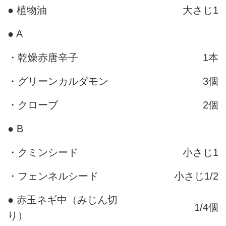
● 植物油
大さじ1
● A
・乾燥赤唐辛子
1本
・グリーンカルダモン
3個
・クローブ
2個
● B
・クミンシード
小さじ1
・フェンネルシード
小さじ1/2
● 赤玉ネギ中（みじん切
1/4個
り）