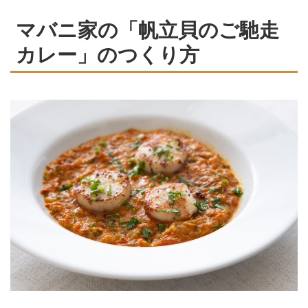
マバニ家の「帆立貝のご馳走
カレー」のつくり方