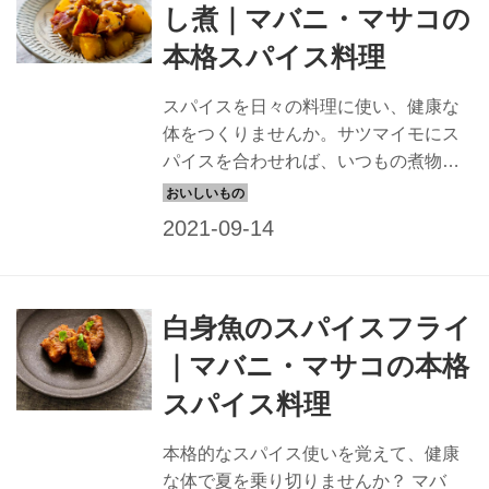
し煮｜マバニ・マサコの
本格スパイス料理
スパイスを日々の料理に使い、健康な
体をつくりませんか。サツマイモにス
パイスを合わせれば、いつもの煮物と
は一味違う、おいしくて体によい一品
になります。
白身魚のスパイスフライ
｜マバニ・マサコの本格
スパイス料理
本格的なスパイス使いを覚えて、健康
な体で夏を乗り切りませんか？ マバ