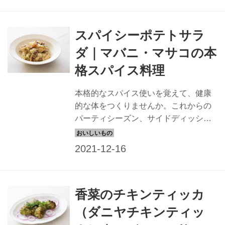
スパイシーポテトサラ
ダ｜マバニ・マサコの本
格スパイス料理
本格的なスパイス使いを覚えて、健康
的な体をつくりませんか。これからの
パーティシーズン、サイドディッシュ
に、お酒のおつまみにもぴったりな一
品です。
香菜のチキンティッカ
（ダニヤチキンティッ