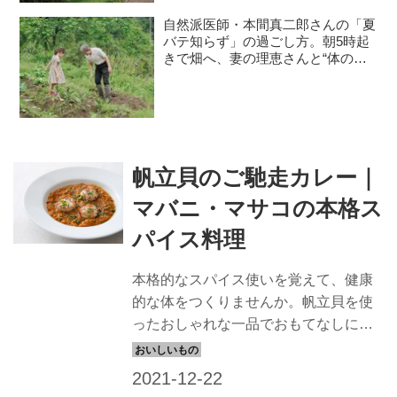
自然派医師・本間真二郎さんの「夏
バテ知らず」の過ごし方。朝5時起
きで畑へ、妻の理恵さんと“体の
声”を聞きながら自然豊かに暮らす
帆立貝のご馳走カレー｜
マバニ・マサコの本格ス
パイス料理
本格的なスパイス使いを覚えて、健康
的な体をつくりませんか。帆立貝を使
ったおしゃれな一品でおもてなしにも
いかがでしょうか。