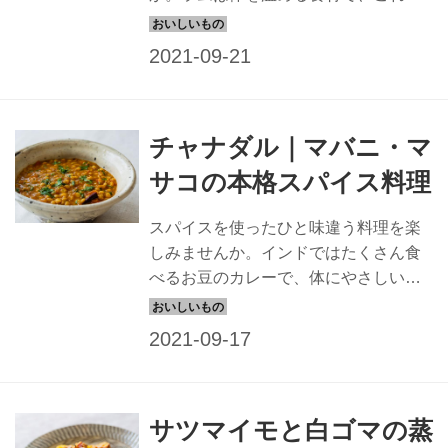
らの季節にぴったりです。インド北部
の料理になります。
チャナダル｜マバニ・マ
サコの本格スパイス料理
スパイスを使ったひと味違う料理を楽
しみませんか。インドではたくさん食
べるお豆のカレーで、体にやさしい一
品です。
サツマイモと白ゴマの蒸