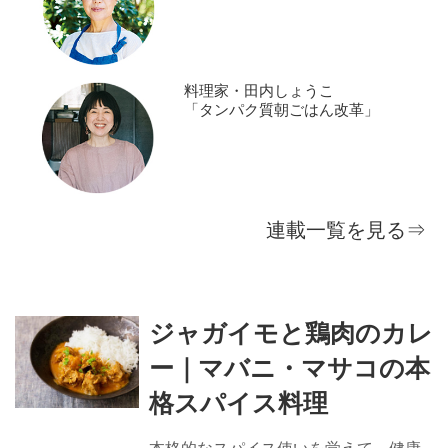
料理家・田内しょうこ
「タンパク質朝ごはん改革」
連載一覧を見る⇒
ジャガイモと鶏肉のカレ
ー｜マバニ・マサコの本
格スパイス料理