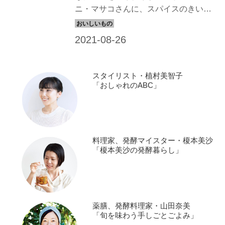
ニ・マサコさんに、スパイスのきい
た、白身魚のフライを教えていただき
ました。いつもと違うお魚のフライ
を、おつまみとしていかがでしょう
か。
スタイリスト・植村美智子
「おしゃれのABC」
料理家、発酵マイスター・榎本美沙
「榎本美沙の発酵暮らし」
薬膳、発酵料理家・山田奈美
「旬を味わう手しごとごよみ」