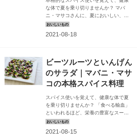
本格的なスパイス使いを覚えて、健康
な体で夏を乗り切りませんか？ マバ
ニ・マサコさんに、夏においしい、少
し辛味のきいたカレーを教えていただ
きました。汗をかきながら食べてみて
ください。
ビーツルーツといんげん
のサラダ｜マバニ・マサ
コの本格スパイス料理
スパイス使いを覚えて、健康な体で夏
を乗り切りませんか？ 「食べる輸血」
といわれるほど、栄養の豊富なスーパ
ーフードのビーツ。マバニ・マサコさ
んに、食べて健康になる、見た目も華
やかな、ビーツサラダを教えていたま