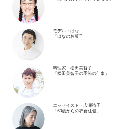
モデル・はな
「はなのお菓子」
料理家・松田美智子
「松田美智子の季節の仕事」
エッセイスト・広瀬裕子
「60歳からの衣食住健」