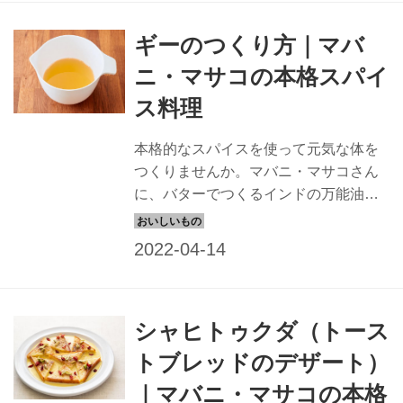
ギーのつくり方｜マバ
ニ・マサコの本格スパイ
ス料理
本格的なスパイスを使って元気な体を
つくりませんか。マバニ・マサコさん
に、バターでつくるインドの万能油
「ギー」のつくり方 を教えていただき
ます。
シャヒトゥクダ（トース
トブレッドのデザート）
｜マバニ・マサコの本格