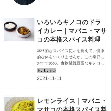
いろいろキノコのドラ
イカレー｜マバニ・マサ
コの本格スパイス料理
本格的なスパイス使いを覚えて、健康
的な体をつくりませんか。この季節に
おすすめの、食物繊維豊富なキノコを
使った、体にやさしいカレーです。
レモンライス｜マバニ・
マサコの本格スパイス料