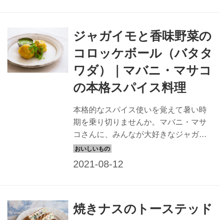
した。
ジャガイモと香味野菜の
コロッケボール（バタタ
ワダ）｜マバニ・マサコ
の本格スパイス料理
本格的なスパイス使いを覚えて暑い時
期を乗り切りませんか。マバニ・マサ
コさんに、みんなが大好きなジャガイ
モのコロッケボールのつくり方を教え
ていただきました。スナック感覚で食
べられます。
焼きナスのトーステッド