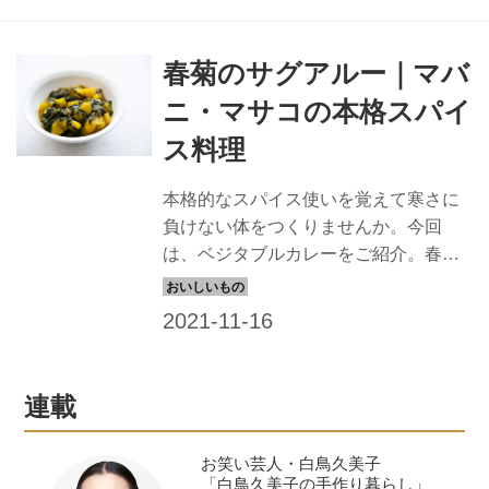
春菊のサグアルー｜マバ
ニ・マサコの本格スパイ
ス料理
本格的なスパイス使いを覚えて寒さに
負けない体をつくりませんか。今回
は、ベジタブルカレーをご紹介。春菊
をこれでもかというほど入れるので、
体にやさしく、後味もとってもおいし
いです。
連載
お笑い芸人・白鳥久美子
「白鳥久美子の手作り暮らし」