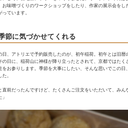
、お味噌づくりのワークショップをしたり、作家の展示会をし
がっています。
季節に気づかせてくれる
の日、アトリエで予約販売したのが、初午稲荷。初午とは旧暦
午の日に、稲荷山に神様が降り立ったとされて、京都ではたく
社をお参りします。季節を大事にしたい、そんな思いでこの日
した。
と直前だったんですけど、たくさんご注文をいただいて、みん
た」