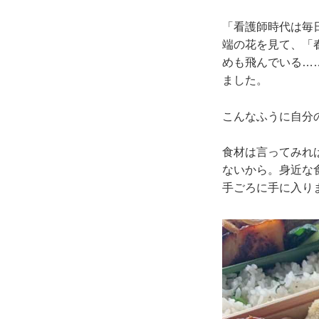
「看護師時代は毎
端の花を見て、「
めも飛んでいる…
ました。
こんなふうに自分
食材は言ってみれ
ないから。身近な
手ごろに手に入り