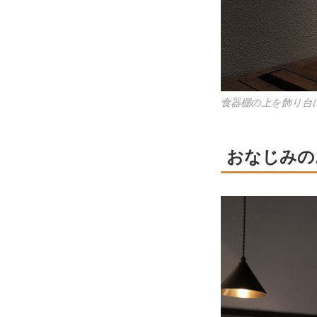
食器棚の上を飾り台
おなじみの