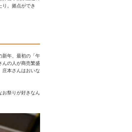
たり。拠点ができ
の新年、最初の「午
さんの人が商売繁盛
、庄本さんはおいな
なお祭りが好きなん