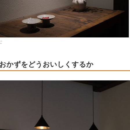
に
おかずをどうおいしくするか