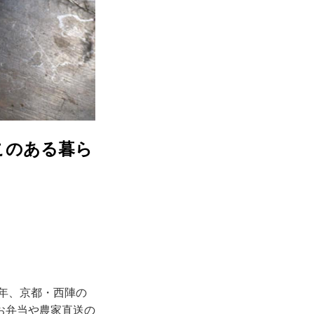
このある暮ら
1年、京都・西陣の
お弁当や農家直送の