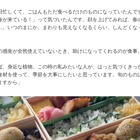
日忙しくて、ごはんもただ食べるだけのものになっていたんで
春が来ている！」って気づいたんです。顔を上げてみれば、春
…。いつのまにか、まわりも見えなくなるくらい、しんどくな
の感覚が全然使えていないとき、助けになってくれるのが食事
ば、身近な植物。この時の私みたいな人が、はっと気づくきっ
食材を使って、季節を大事にしたいと思っています。旬のもの
ますから」