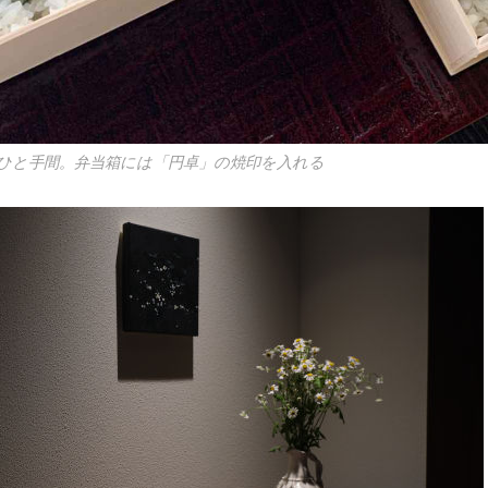
ひと手間。弁当箱には「円卓」の焼印を入れる