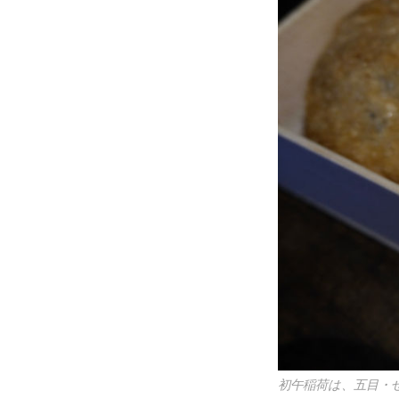
初午稲荷は、五目・