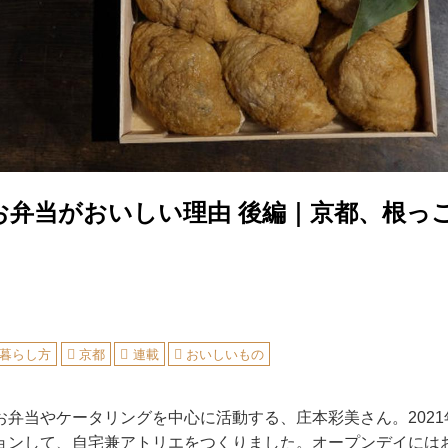
お弁当がおいしい理由 後編｜京都、根っ
暮らし方
京都
連載
おいしいもの
お弁当やケータリングを中心に活動する、庄本彩美さん。202
ョンして、自宅兼アトリエをつくりました。オープンデイには