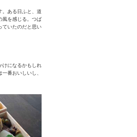
す。ある日ふと、道
の風を感じる。つば
っていたのだと思い
。
かけになるかもしれ
は一番おいしいし、