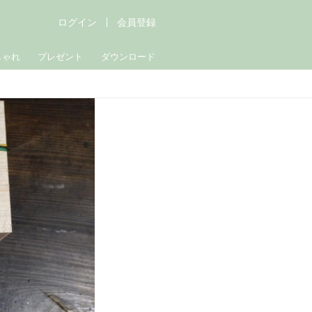
ログイン
会員登録
しゃれ
プレゼント
ダウンロード