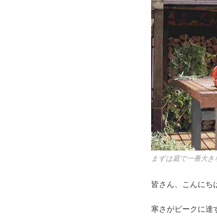
まずは庭で一番大き
皆さん、こんにち
寒さがピークに達