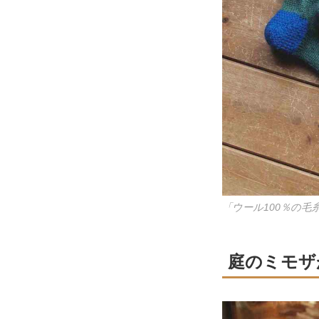
「ウール100％の
庭のミモザ