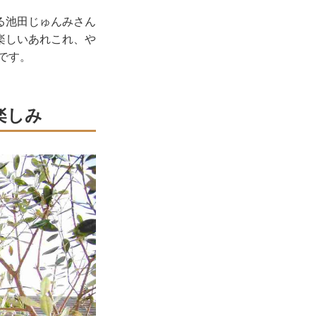
る池田じゅんみさん
楽しいあれこれ、や
です。
楽しみ