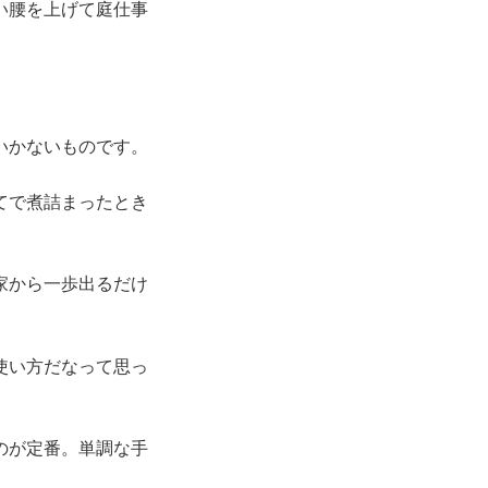
い腰を上げて庭仕事
いかないものです。
てで煮詰まったとき
家から一歩出るだけ
使い方だなって思っ
のが定番。単調な手