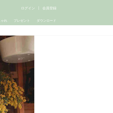
ログイン
会員登録
しゃれ
プレゼント
ダウンロード