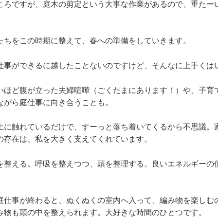
ころですが、庭木の剪定という大事な作業があるので、重たー
たちをこの時期に整えて、春への準備をしていきます。
仕事ができるに越したことないのですけど、そんなに上手くは
いほど腹が立った夫婦喧嘩（ごくたまにあります！）や、子育
ながら庭仕事に向き合うことも。
土に触れているだけで、すーっと落ち着いてくるから不思議。
の存在は、私を大きく支えてくれています。
を整える。呼吸を整えつつ、頭を整理する。良いエネルギーの
庭仕事が終わると、ぬくぬくの室内へ入って、編み物を楽しむ
み物も頭の中を整えられます。大好きな時間のひとつです。