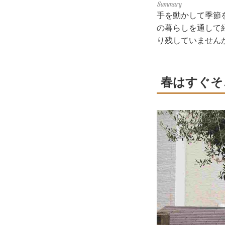
手を動かして季節
の暮らしを通して
り残していません
春はすぐそ