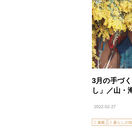
3月の手づ
し」／山・
2022-02-27
連載
暮らしの