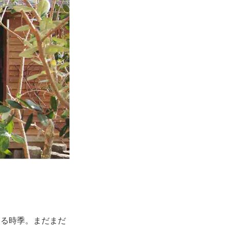
。
える時季。まだまだ