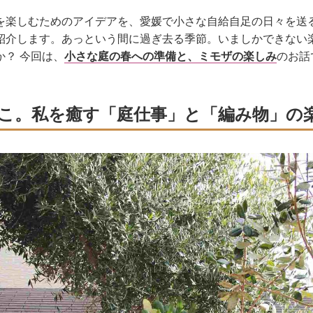
を楽しむためのアイデアを、愛媛で小さな自給自足の日々を送
紹介します。あっという間に過ぎ去る季節。いましかできない
か？ 今回は、
小さな庭の春への準備と、ミモザの楽しみ
のお話
こ。私を癒す「庭仕事」と「編み物」の