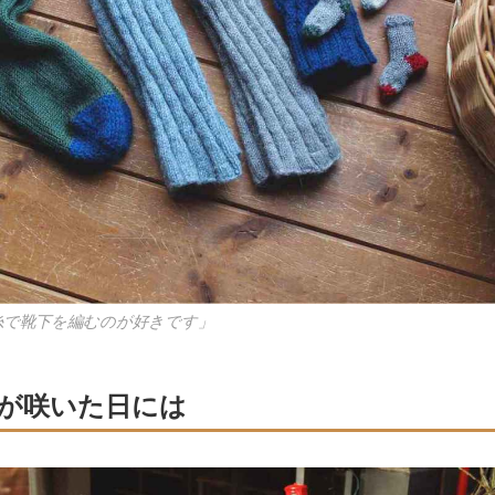
毛糸で靴下を編むのが好きです」
が咲いた日には