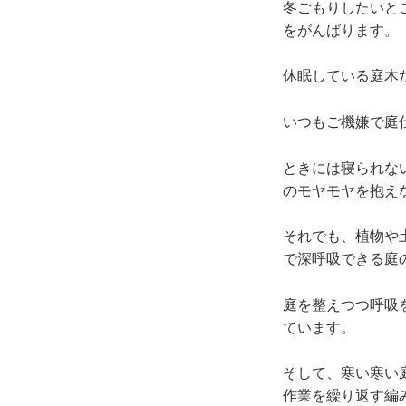
冬ごもりしたいと
をがんばります。
休眠している庭木
いつもご機嫌で庭
ときには寝られな
のモヤモヤを抱え
それでも、植物や
で深呼吸できる庭
庭を整えつつ呼吸
ています。
そして、寒い寒い
作業を繰り返す編