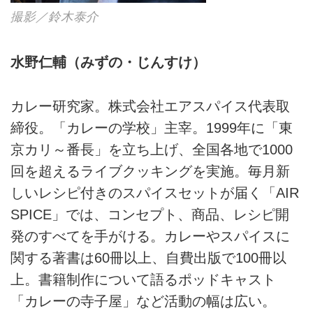
撮影／鈴木泰介
水野仁輔（みずの・じんすけ）
カレー研究家。株式会社エアスパイス代表取
締役。「カレーの学校」主宰。1999年に「東
京カリ～番長」を立ち上げ、全国各地で1000
回を超えるライブクッキングを実施。毎月新
しいレシピ付きのスパイスセットが届く「AIR
SPICE」では、コンセプト、商品、レシピ開
発のすべてを手がける。カレーやスパイスに
関する著書は60冊以上、自費出版で100冊以
上。書籍制作について語るポッドキャスト
「カレーの寺子屋」など活動の幅は広い。