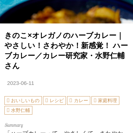
きのこ×オレガノのハーブカレー｜
やさしい！さわやか！新感覚！ ハー
ブカレー／カレー研究家・水野仁輔
さん
2023-06-11
おいしいもの
レシピ
カレー
家庭料理
水野仁輔