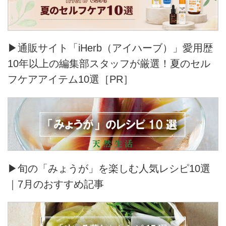
▶通販サイト「iHerb（アイハーブ）」愛用歴
10年以上の編集部スタッフが厳選！夏のセル
フケアアイテム10選［PR］
▶旬の「みょうが」を楽しむ人気レシピ10選
｜7月のおすすめ記事