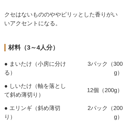
クセはないもののややピリッとした香りがい
いアクセントになる。
材料（3～4人分）
● まいたけ（小房に分け
3パック（300
る）
g）
● しいたけ（軸を落とし
12個（200g）
て斜め薄切り）
● エリンギ（斜め薄切
2パック（200
り）
g）