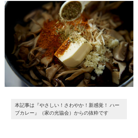
本記事は『やさしい！さわやか！新感覚！ ハー
ブカレー』（家の光協会）からの抜粋です