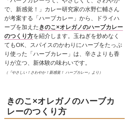
「ハーブカレーって、やさしくて、さわやか
で、新感覚！」カレー研究家の水野仁輔さん
が考案する「ハーブカレー」から、ドライハ
ーブを加えた
きのこ×オレガノのハーブカレー
のつくり方
を紹介します。玉ねぎを炒めなく
てもOK、スパイスのかわりにハーブをたっぷ
り使った「ハーブカレー」は、辛さよりも香
りが立つ、新体験の味わいです。
（『やさしい！さわやか！新感覚！ ハーブカレー』より）
きのこ×オレガノのハーブカ
レーのつくり方