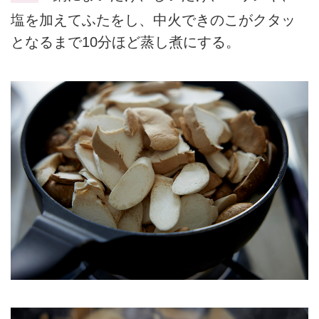
塩を加えてふたをし、中火できのこがクタッ
となるまで10分ほど蒸し煮にする。