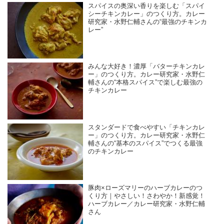
スパイスの奥深い香りを楽しむ「スパイ
シーチキンカレー」のつくり方。カレー
研究家・水野仁輔さんの“最強のチキンカ
レー”
みんな大好き！濃厚「バターチキンカレ
ー」のつくり方。カレー研究家・水野仁
輔さんの“本格スパイス”で楽しむ最強の
チキンカレー
スタンダードで食べやすい「チキンカレ
ー」のつくり方。カレー研究家・水野仁
輔さんの“基本のスパイス”でつくる最強
のチキンカレー
豚肉×ローズマリーのハーブカレーのつ
くり方｜やさしい！さわやか！新感覚！
ハーブカレー／カレー研究家・水野仁輔
さん