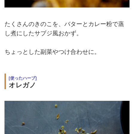
たくさんのきのこを、バターとカレー粉で蒸
し煮にしたサブジ風おかず。
ちょっとした副菜やつけ合わせに。
[使ったハーブ]
オレガノ