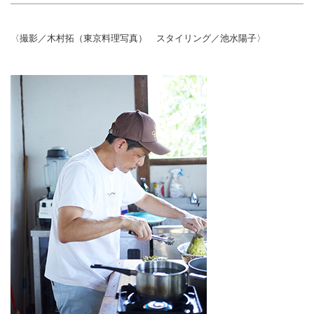
〈撮影／木村拓（東京料理写真） スタイリング／池水陽子〉