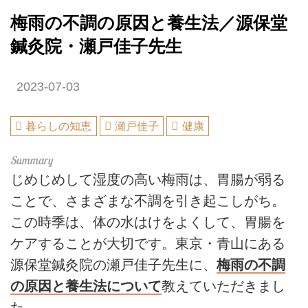
梅雨の不調の原因と養生法／源保堂
鍼灸院・瀬戸佳子先生
2023-07-03
暮らしの知恵
瀬戸佳子
健康
じめじめして湿度の高い梅雨は、胃腸が弱る
ことで、さまざまな不調を引き起こしがち。
この時季は、体の水はけをよくして、胃腸を
ケアすることが大切です。東京・青山にある
源保堂鍼灸院の瀬戸佳子先生に、
梅雨の不調
の原因と養生法について
教えていただきまし
た。