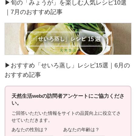
▶旬の「みょうが」を楽しむ人気レシピ10選
｜7月のおすすめ記事
▶おすすめ「せいろ蒸し」レシピ15選｜6月の
おすすめ記事