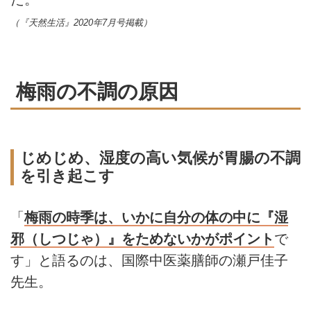
（『天然生活』2020年7月号掲載）
梅雨の不調の原因
じめじめ、湿度の高い気候が胃腸の不調
を引き起こす
「
梅雨の時季は、いかに自分の体の中に『湿
邪（しつじゃ）』をためないかがポイント
で
す」と語るのは、国際中医薬膳師の瀬戸佳子
先生。