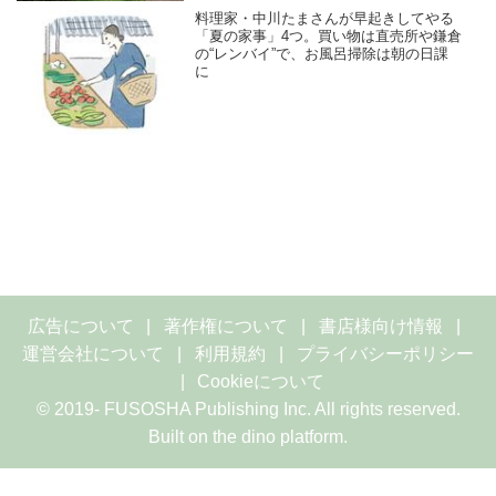
料理家・中川たまさんが早起きしてやる
「夏の家事」4つ。買い物は直売所や鎌倉
の“レンバイ”で、お風呂掃除は朝の日課
に
広告について
著作権について
書店様向け情報
運営会社について
利用規約
プライバシーポリシー
Cookieについて
© 2019- FUSOSHA Publishing Inc. All rights reserved.
Built on
the dino platform
.