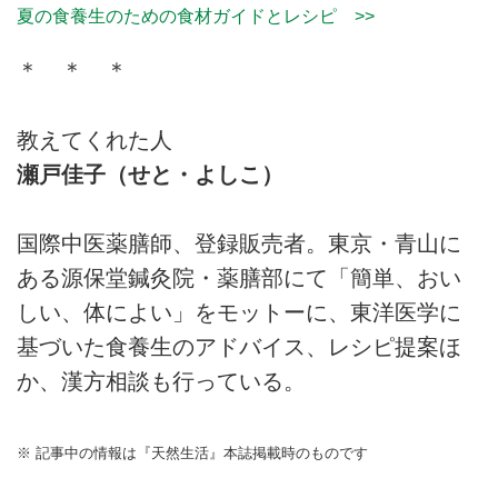
夏の食養生のための食材ガイドとレシピ >>
＊ ＊ ＊
教えてくれた人
瀬戸佳子（せと・よしこ）
国際中医薬膳師、登録販売者。東京・青山に
ある源保堂鍼灸院・薬膳部にて「簡単、おい
しい、体によい」をモットーに、東洋医学に
基づいた食養生のアドバイス、レシピ提案ほ
か、漢方相談も行っている。
※ 記事中の情報は『天然生活』本誌掲載時のものです