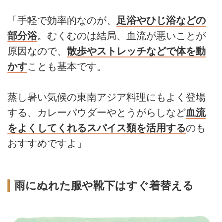
「手軽で効率的なのが、
足浴やひじ浴などの
部分浴
。むくむのは結局、血流が悪いことが
原因なので、
散歩やストレッチなどで体を動
かす
ことも基本です。
蒸し暑い気候の東南アジア料理にもよく登場
する、カレーパウダーやとうがらしなど
血流
をよくしてくれるスパイス類を活用する
のも
おすすめですよ」
雨にぬれた服や靴下はすぐ着替える