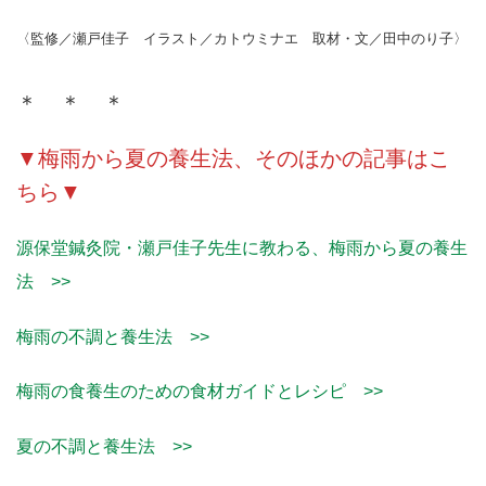
〈監修／瀬戸佳子 イラスト／カトウミナエ 取材・文／田中のり子〉
＊ ＊ ＊
▼梅雨から夏の養生法、そのほかの記事はこ
ちら▼
源保堂鍼灸院・瀬戸佳子先生に教わる、梅雨から夏の養生
法 >>
梅雨の不調と養生法 >>
梅雨の食養生のための食材ガイドとレシピ >>
夏の不調と養生法 >>