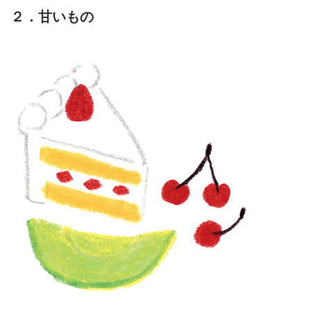
２．甘いもの