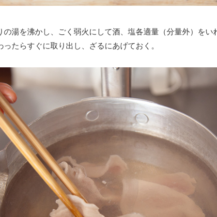
の湯を沸かし、ごく弱火にして酒、塩各適量（分量外）をいれ
わったらすぐに取り出し、ざるにあげておく。