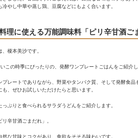
も冷やし中華や蒸し鶏、豆腐などにもよく合います。
料理に使える万能調味料「ピリ辛甘酒ご
は、榎本美沙です。
しいこの時季にぴったりの、発酵ワンプレートごはんをご紹介
ンプレートでありながら、野菜やタンパク質、そして発酵食品
にも、ぜひお試しいただけたらと思います。
たっぷりと食べられるサラダうどんをご紹介します。
ピリ辛甘酒ごまだれ」。
自然な甘味とコクがあり、食欲をそそる味わいです。