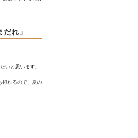
まだれ」
したいと思います。
も摂れるので、夏の