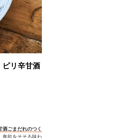
 ピリ辛甘酒
甘酒ごまだれのつく
、食欲をそそる味わ