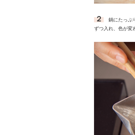
２
鍋にたっぷり
ずつ入れ、色が変