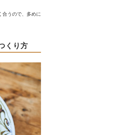
く合うので、多めに
つくり方