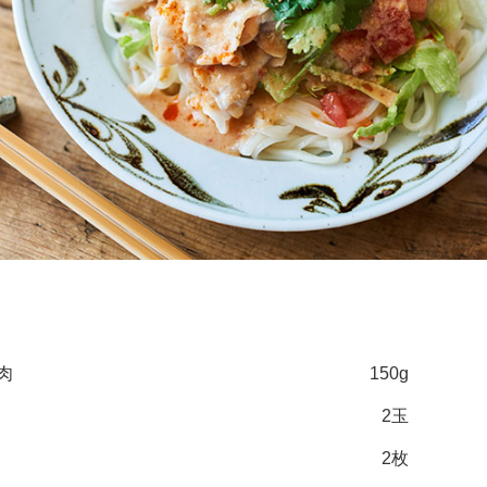
肉
150g
2玉
2枚