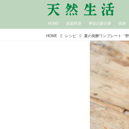
HOME
家庭料理
季節の家仕事
収納
HOME
レシピ