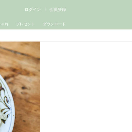
ログイン
会員登録
しゃれ
プレゼント
ダウンロード