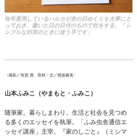
毎年愛用しているハルカゼ舎の日めくりを大事にと
っておき、書いた日の日付のもので封をする。「シ
ンプルな封筒のときに使う手です」
〈撮影／有賀 傑 取材・文／熊坂麻美〉
山本ふみこ（やまもと・ふみこ）
随筆家。暮らしまわり、生活と社会を見つめ
る多くのエッセイを執筆。「ふみ虫舎通信エ
ッセイ講座」主宰。『家のしごと』（ミシマ