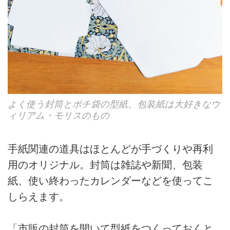
よく使う封筒とポチ袋の型紙。包装紙は大好きなウ
ィリアム・モリスのもの
手紙関連の道具はほとんどが手づくりや再利
用のオリジナル。封筒は雑誌や新聞、包装
紙、使い終わったカレンダーなどを使ってこ
しらえます。
「市販の封筒を開いて型紙をつくっておくと