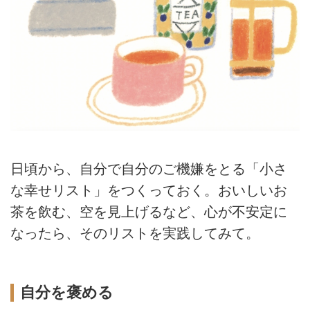
日頃から、自分で自分のご機嫌をとる「小さ
な幸せリスト」をつくっておく。おいしいお
茶を飲む、空を見上げるなど、心が不安定に
なったら、そのリストを実践してみて。
自分を褒める