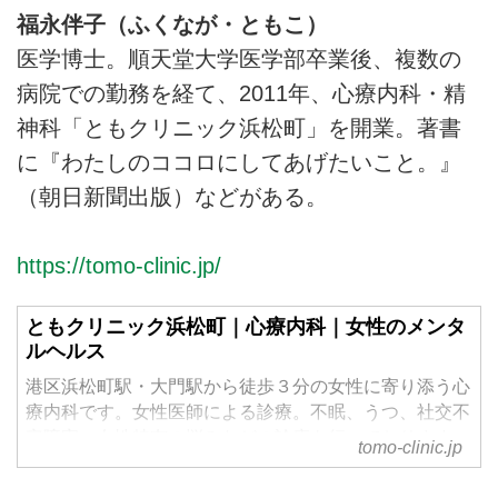
福永伴子（ふくなが・ともこ）
医学博士。順天堂大学医学部卒業後、複数の
病院での勤務を経て、2011年、心療内科・精
神科「ともクリニック浜松町」を開業。著書
に『わたしのココロにしてあげたいこと。』
（朝日新聞出版）などがある。
https://tomo-clinic.jp/
ともクリニック浜松町｜心療内科｜女性のメンタ
ルヘルス
港区浜松町駅・大門駅から徒歩３分の女性に寄り添う心
療内科です。女性医師による診療。不眠、うつ、社交不
安障害、女性特有の悩みなどの診療を行っております。
tomo-clinic.jp