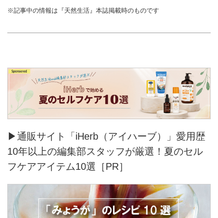
※記事中の情報は『天然生活』本誌掲載時のものです
▶通販サイト「iHerb（アイハーブ）」愛用歴
10年以上の編集部スタッフが厳選！夏のセル
フケアアイテム10選［PR］