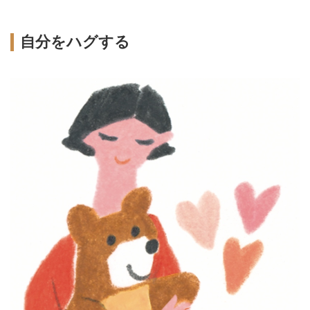
自分をハグする