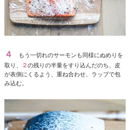
４
もう一切れのサーモンも同様にぬめりを
取り、
２
の残りの半量をすり込んだのち、皮
が表側にくるよう、重ね合わせ、ラップで包
み込む。