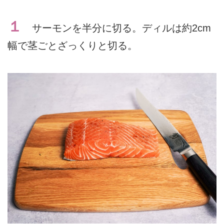
１
サーモンを半分に切る。ディルは約2cm
幅で茎ごとざっくりと切る。