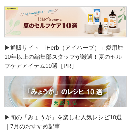
▶通販サイト「iHerb（アイハーブ）」愛用歴
10年以上の編集部スタッフが厳選！夏のセル
フケアアイテム10選［PR］
▶旬の「みょうが」を楽しむ人気レシピ10選
｜7月のおすすめ記事