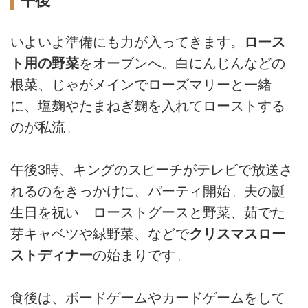
午後
いよいよ準備にも力が入ってきます。
ロース
ト用の野菜
をオーブンへ。白にんじんなどの
根菜、じゃがメインでローズマリーと一緒
に、塩麹やたまねぎ麹を入れてローストする
のが私流。
午後3時、キングのスピーチがテレビで放送さ
れるのをきっかけに、パーティ開始。夫の誕
生日を祝い ローストグースと野菜、茹でた
芽キャベツや緑野菜、などで
クリスマスロー
ストディナー
の始まりです。
食後は、ボードゲームやカードゲームをして