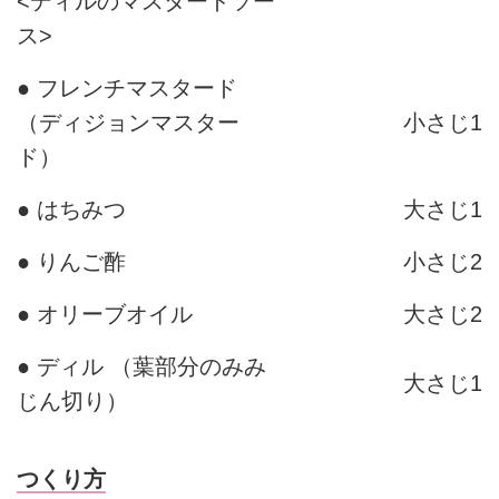
<ディルのマスタードソー
ス>
● フレンチマスタード
（ディジョンマスター
小さじ1
ド）
● はちみつ
大さじ1
● りんご酢
小さじ2
● オリーブオイル
大さじ2
● ディル （葉部分のみみ
大さじ1
じん切り）
つくり方