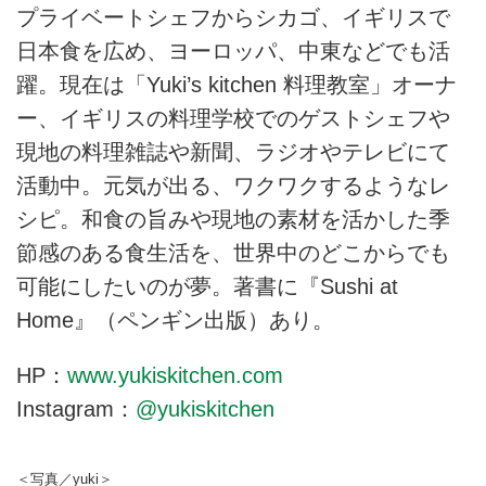
プライベートシェフからシカゴ、イギリスで
日本食を広め、ヨーロッパ、中東などでも活
躍。現在は「Yuki’s kitchen 料理教室」オーナ
ー、イギリスの料理学校でのゲストシェフや
現地の料理雑誌や新聞、ラジオやテレビにて
活動中。元気が出る、ワクワクするようなレ
シピ。和食の旨みや現地の素材を活かした季
節感のある食生活を、世界中のどこからでも
可能にしたいのが夢。著書に『Sushi at
Home』（ペンギン出版）あり。
HP：
www.yukiskitchen.com
Instagram：
@yukiskitchen
＜写真／yuki＞