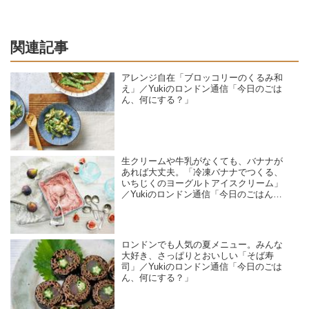
関連記事
アレンジ自在「ブロッコリーのくるみ和
え」／Yukiのロンドン通信「今日のごは
ん、何にする？」
生クリームや牛乳がなくても、バナナが
あれば大丈夫。「冷凍バナナでつくる、
いちじくのヨーグルトアイスクリーム」
／Yukiのロンドン通信「今日のごはん、
何にする？」
ロンドンでも人気の夏メニュー。みんな
大好き、さっぱりとおいしい「そば寿
司」／Yukiのロンドン通信「今日のごは
ん、何にする？」