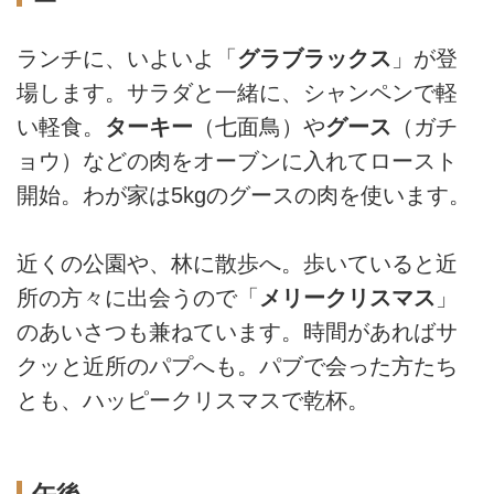
ランチに、いよいよ「
グラブラックス
」が登
場します。サラダと一緒に、シャンペンで軽
い軽食。
ターキー
（七面鳥）や
グース
（ガチ
ョウ）などの肉をオーブンに入れてロースト
開始。わが家は5kgのグースの肉を使います。
近くの公園や、林に散歩へ。歩いていると近
所の方々に出会うので「
メリークリスマス
」
のあいさつも兼ねています。時間があればサ
クッと近所のパプへも。パブで会った方たち
とも、ハッピークリスマスで乾杯。