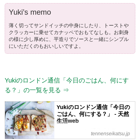
Yuki’s memo
薄く切ってサンドイッチの中身にしたり、トーストや
クラッカーに乗せてカナッペでおもてなしも。お刺身
の様に少し厚めに、平造りでソースと一緒にシンプル
にいただくのもおいしいですよ。
Yukiのロンドン通信「今日のごはん、何にす
る？」の一覧を見る ⇒
Yukiのロンドン通信「今日の
ごはん、何にする？」 - 天然
生活web
Yukiのロンドン通信「今日のごは
tennenseikatsu.jp
ん、何にする？」 の記事一覧