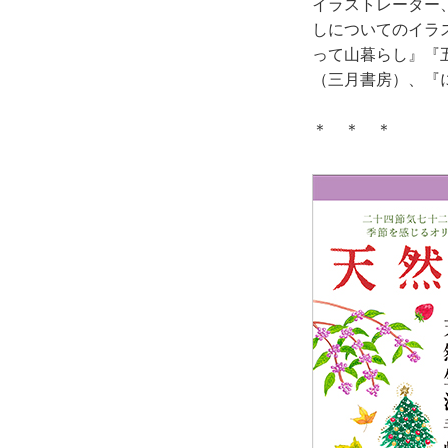
イラストレーター
しについてのイラ
って山暮らし』『
（三月書房）、『
＊ ＊ ＊