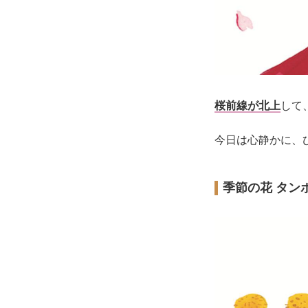
桜前線が北上
して
今日は心静かに、
季節の花 タン