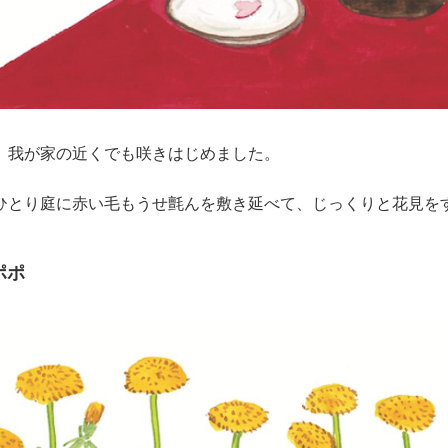
、我が家の近くでも咲きはじめました。
ひとり庭に赤い毛もうせ氈んを敷き延べて、じっくりと花見を
ポポ