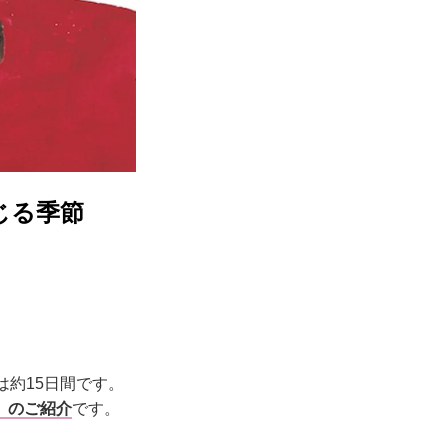
じる季節
は約15日間です。
」のご紹介
です。