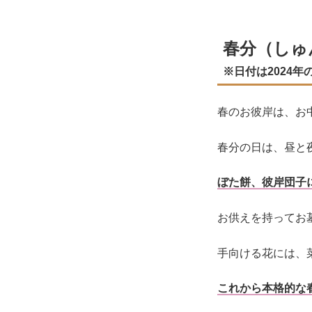
春分（しゅ
※日付は2024
春のお彼岸は、お
春分の日は、昼と
ぼた餅、彼岸団子
お供えを持ってお
手向ける花には、
これから本格的な