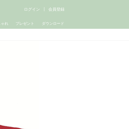
ログイン
会員登録
しゃれ
プレゼント
ダウンロード