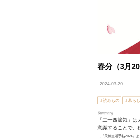
春分（3月2
2024-03-20
読みもの
暮ら
「二十四節気」は
意識することで、
（『天然生活手帖2024』