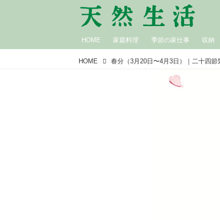
HOME
家庭料理
季節の家仕事
収納
HOME
春分（3月20日〜4月3日）｜二十四