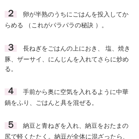
２
卵が半熟のうちにごはんを投入してか
らめる （これがパラパラの秘訣 ）。
３
長ねぎをごはんの上におき、 塩、焼き
豚、ザーサイ、にんじんを入れてさらに炒め
る。
４
手前から奥に空気を入れるように中華
鍋をふり、ごはんと具を混ぜる。
５
納豆と青ねぎを入れ、納豆をおたまの
尻で軽くたたく。納豆が全体に混ざったら、