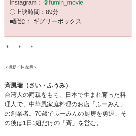
Instagram：
＠fumin_movie
〇上映時間：89分
■配給： ギグリーボックス
＊ ＊ ＊
＜撮影／林 紘輝＞
斉風瑞（さい・ふうみ）
台湾人の両親をもち、日本で生まれ育った料
理人で、中華風家庭料理のお店「ふーみん」
の創業者。70歳でふーみんの厨房を勇退。そ
の後は1日1組だけの「斉」を営む。