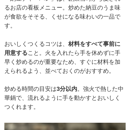
るお店の看板メニュー。炒めた納豆のうま味
が食欲をそそる、くせになる味わいの一品で
す。
おいしくつくるコツは、
材料をすべて事前に
用意する
こと。火を入れたら手を休めずに手
早く炒めるのが重要なため、すぐに材料を加
えられるよう、並べておくのがおすすめ。
炒める時間の目安は
3分以内
。強火で熱した中
華鍋で、流れるように手を動かすとおいしく
つくれます。