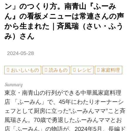
ン」のつくり方。南青山『ふーみ
ん』の看板メニューは常連さんの声
から生まれた｜斉風瑞（さい・ふう
み）さん
2024-05-28
おいしいもの
読みもの
レシピ
家庭料理
東京・南青山の行列ができる中華風家庭料理
店 「ふーみん」で、45年にわたりオーナーシ
ェフとして厨房に立った“ふーみんママ”こと斉
風瑞さん。70歳で勇退したふーみんママとお
店「ふーみん」の物語が、2024年5月、長編ド