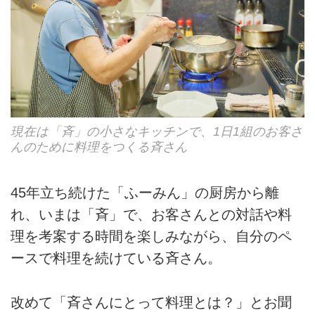
現在は「斉」の小さなキッチンで、1日1組のお客さ
んのために料理をつくる斉さん
45年立ち続けた「ふーみん」の厨房から離
れ、いまは「斉」で、お客さんとの対話や料
理を考案する時間を楽しみながら、自分のペ
ースで料理を続けている斉さん。
改めて「斉さんにとって料理とは？」とお聞