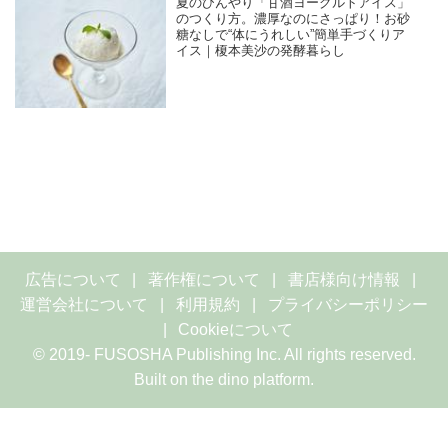
夏のひんやり「甘酒ヨーグルトアイス」
のつくり方。濃厚なのにさっぱり！お砂
糖なしで“体にうれしい”簡単手づくりア
イス｜榎本美沙の発酵暮らし
広告について
著作権について
書店様向け情報
運営会社について
利用規約
プライバシーポリシー
Cookieについて
© 2019- FUSOSHA Publishing Inc. All rights reserved.
Built on
the dino platform
.