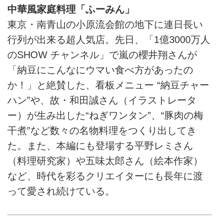
中華風家庭料理「ふーみん」
東京・南青山の小原流会館の地下に連日長い
行列が出来る超人気店。先日、「1億3000万人
のSHOW チャンネル」で嵐の櫻井翔さんが
「納豆にこんなにウマい食べ方があったの
か！」と絶賛した、看板メニュー “納豆チャー
ハン”や、故・和田誠さん（イラストレータ
ー）が生み出した“ねぎワンタン”、“豚肉の梅
干煮”など数々の名物料理をつくり出してき
た。また、本編にも登場する平野レミさん
（料理研究家）や五味太郎さん（絵本作家）
など、時代を彩るクリエイターにも長年に渡
って愛され続けている。