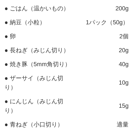
● ごはん（温かいもの）
200g
● 納豆（小粒）
1パック（50g）
● 卵
2個
● 長ねぎ（みじん切り）
20g
● 焼き豚（5mm角切り）
40g
● ザーサイ（みじん切
10g
り）
● にんじん（みじん切
15g
り）
● 青ねぎ（小口切り）
適量