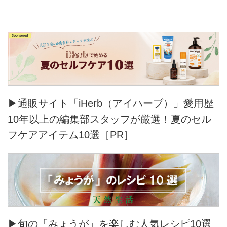
▶通販サイト「iHerb（アイハーブ）」愛用歴
10年以上の編集部スタッフが厳選！夏のセル
フケアアイテム10選［PR］
▶旬の「みょうが」を楽しむ人気レシピ10選