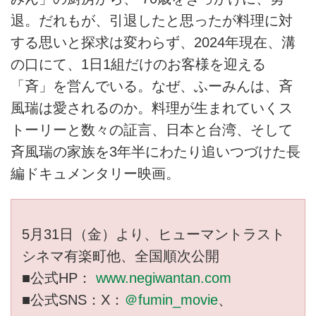
退。だれもが、引退したと思ったが料理に対
する思いと探求は変わらず、2024年現在、溝
の口にて、1日1組だけのお客様を迎える
「斉」を営んでいる。なぜ、ふーみんは、斉
風瑞は愛されるのか。料理が生まれていくス
トーリーと数々の証言、日本と台湾、そして
斉風瑞の家族を3年半にわたり追いつづけた長
編ドキュメンタリー映画。
5月31日（金）より、ヒューマントラスト
シネマ有楽町他、全国順次公開
■公式HP：
www.negiwantan.com
■公式SNS：X：
＠fumin_movie
、