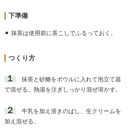
下準備
⚫︎ 抹茶は使用前に茶こしでふるっておく。
つくり方
１
抹茶と砂糖をボウルに入れて泡立て器
で混ぜる。熱湯を注ぎしっかり混ぜ溶かす。
２
牛乳を加え溶きのばし、生クリームを
加え混ぜる。