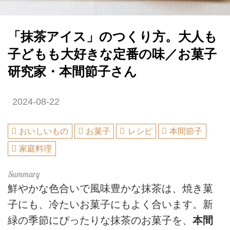
「抹茶アイス」のつくり方。大人も
子どもも大好きな定番の味／お菓子
研究家・本間節子さん
2024-08-22
おいしいもの
お菓子
レシピ
本間節子
家庭料理
鮮やかな色合いで風味豊かな抹茶は、焼き菓
子にも、冷たいお菓子にもよく合います。新
緑の季節にぴったりな抹茶のお菓子を、
本間