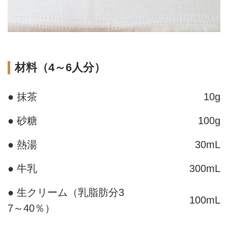
材料（4～6人分）
● 抹茶
10g
● 砂糖
100g
● 熱湯
30mL
● 牛乳
300mL
● 生クリーム（乳脂肪分3
100mL
7～40％）