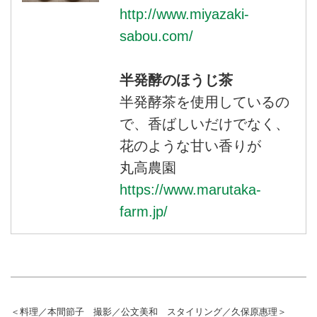
http://www.miyazaki-
sabou.com/
半発酵のほうじ茶
半発酵茶を使用しているの
で、香ばしいだけでなく、
花のような甘い香りが
丸高農園
https://www.marutaka-
farm.jp/
＜料理／本間節子 撮影／公文美和 スタイリング／久保原惠理＞