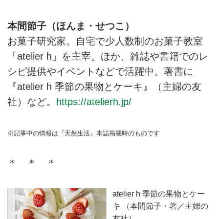
本間節子（ほんま・せつこ）
お菓子研究家。自宅で少人数制のお菓子教室
「atelier h」を主宰。ほか、雑誌や書籍でのレ
シピ提供やイベントなどで活躍中。著書に
『atelier h 季節の果物とケーキ』（主婦の友
社）など。
https://atelierh.jp/
※記事中の情報は『天然生活』本誌掲載時のものです
＊ ＊ ＊
atelier h 季節の果物とケー
キ （本間節子・著／主婦の
友社）