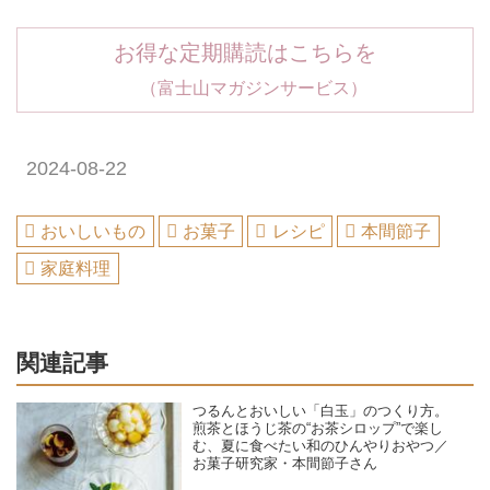
お得な定期購読はこちらを
（富士山マガジンサービス）
2024-08-22
おいしいもの
お菓子
レシピ
本間節子
家庭料理
関連記事
つるんとおいしい「白玉」のつくり方。
煎茶とほうじ茶の“お茶シロップ”で楽し
む、夏に食べたい和のひんやりおやつ／
お菓子研究家・本間節子さん