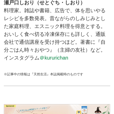
瀬戸口しおり（せとぐち・しおり）
料理家。雑誌や書籍、広告で、体を思いやる
レシピを多数発表。昔ながらのしみじみとし
た家庭料理、エスニック料理を得意とする。
おいしく食べ切る冷凍保存にも詳しく、通販
会社で通信講座を受け持つほど。著書に『自
分ごはん時々おやつ』（主婦の友社）など。
インスタグラム
＠kururichan
※記事中の情報は『天然生活』本誌掲載時のものです