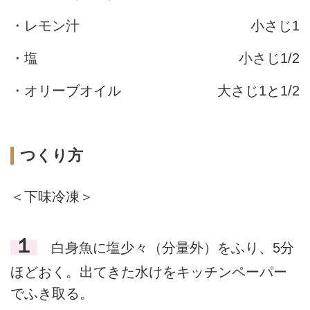
・レモン汁
小さじ1
・塩
小さじ1/2
・オリーブオイル
大さじ1と1/2
つくり方
＜下味冷凍＞
１
白身魚に塩少々（分量外）をふり、5分
ほどおく。出てきた水けをキッチンペーパー
でふき取る。