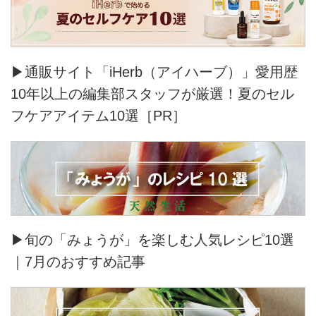
▶通販サイト「iHerb（アイハーブ）」愛用歴
10年以上の編集部スタッフが厳選！夏のセル
フケアアイテム10選［PR］
▶旬の「みょうが」を楽しむ人気レシピ10選
｜7月のおすすめ記事