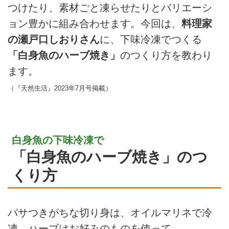
つけたり、素材ごと凍らせたりとバリエーシ
ョン豊かに組み合わせます。今回は、
料理家
の瀬戸口しおりさん
に、下味冷凍でつくる
「白身魚のハーブ焼き」
のつくり方を教わり
ます。
（『天然生活』2023年7月号掲載）
白身魚の下味冷凍で
「白身魚のハーブ焼き」のつ
くり方
パサつきがちな切り身は、オイルマリネで冷
凍。ハーブはお好みのものを使って。