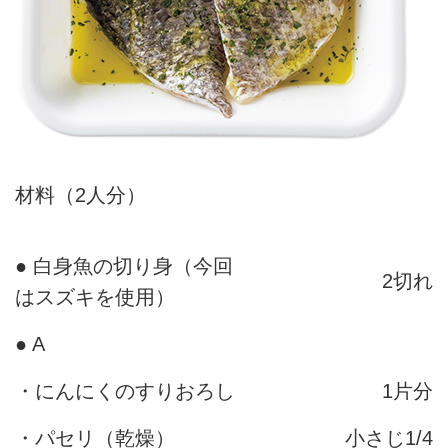
材料（2人分）
● 白身魚の切り身（今回
2切れ
はスズキを使用）
● A
・にんにくのすりおろし
1片分
・パセリ（乾燥）
小さじ1/4