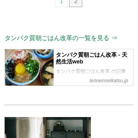
1
2
タンパク質朝ごはん改革の一覧を見る ⇒
タンパク質朝ごはん改革 - 天
然生活web
タンパク質朝ごはん改革 の記事
一覧
tennenseikatsu.jp