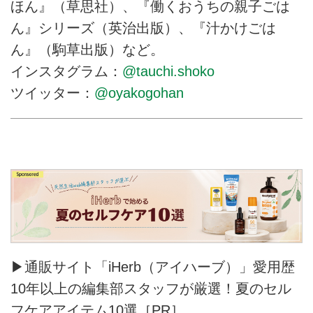
ほん』（草思社）、『働くおうちの親子ごは
ん』シリーズ（英治出版）、『汁かけごは
ん』（駒草出版）など。
インスタグラム：
@tauchi.shoko
ツイッター：
@oyakogohan
▶通販サイト「iHerb（アイハーブ）」愛用歴
10年以上の編集部スタッフが厳選！夏のセル
フケアアイテム10選［PR］