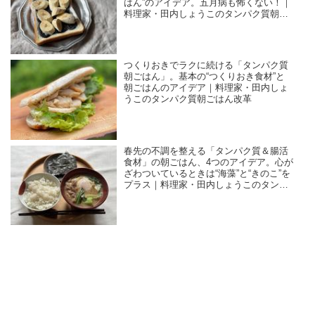
はん”のアイデア。五月病も怖くない！｜
料理家・田内しょうこのタンパク質朝ご
はん改革
つくりおきでラクに続ける「タンパク質
朝ごはん」。基本の“つくりおき食材”と
朝ごはんのアイデア｜料理家・田内しょ
うこのタンパク質朝ごはん改革
春先の不調を整える「タンパク質＆腸活
食材」の朝ごはん、4つのアイデア。心が
ざわついているときは“海藻”と“きのこ”を
プラス｜料理家・田内しょうこのタンパ
ク質朝ごはん改革