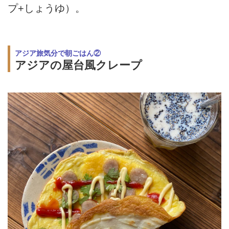
プ+しょうゆ）。
アジア旅気分で朝ごはん②
アジアの屋台風クレープ