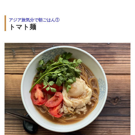
アジア旅気分で朝ごはん①
トマト麺