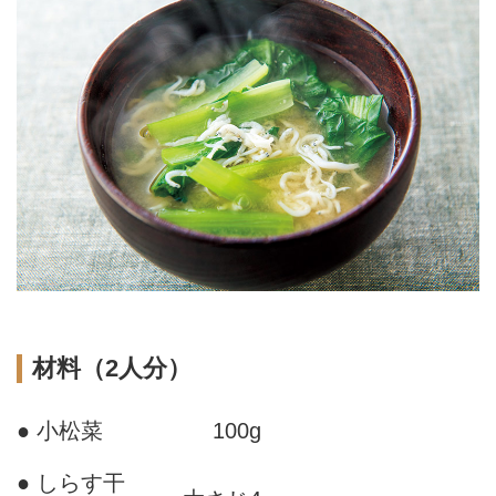
材料（2人分）
● 小松菜
100g
● しらす干