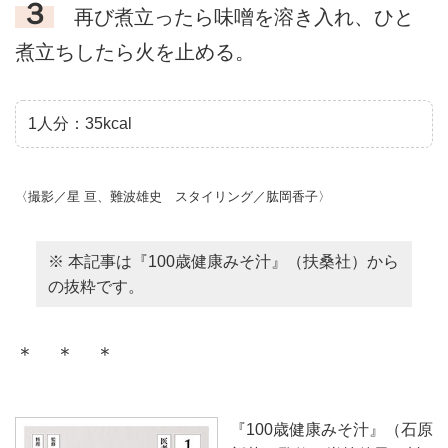
３
再び煮立ったら味噌を溶き入れ、ひと
煮立ちしたら火を止める。
1人分：35kcal
〈撮影／星 亘、難波雄史 スタイリング／肱岡香子〉
※ 本記事は『100歳健康みそ汁』（扶桑社）から
の抜粋です。
＊ ＊ ＊
『100歳健康みそ汁』（石原