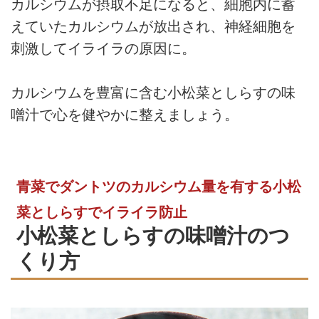
カルシウムが摂取不足になると、細胞内に蓄
えていたカルシウムが放出され、神経細胞を
刺激してイライラの原因に。
カルシウムを豊富に含む小松菜としらすの味
噌汁で心を健やかに整えましょう。
青菜でダントツのカルシウム量を有する小松
菜としらすでイライラ防止
小松菜としらすの味噌汁のつ
くり方