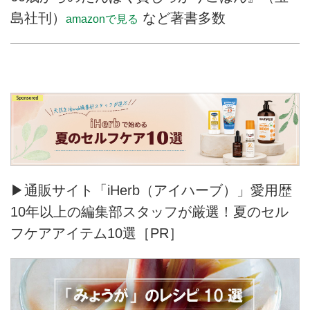
島社刊）
など著書多数
amazonで見る
▶通販サイト「iHerb（アイハーブ）」愛用歴
10年以上の編集部スタッフが厳選！夏のセル
フケアアイテム10選［PR］