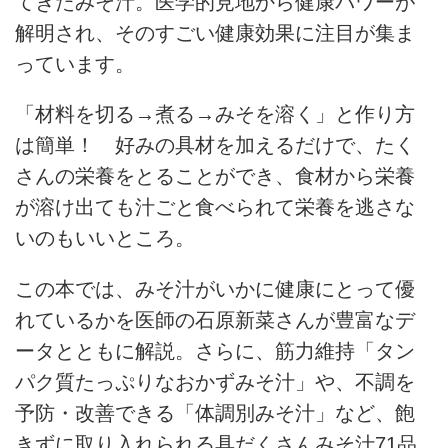
てきたみそ汁。医学的見地から健康パワーが
解明され、そのすごい健康効果に注目が集ま
っています。
「材料を切る→煮る→みそを溶く」と作り方
は簡単！ 好みの具材を加えるだけで、たく
さんの栄養をとることができ、食材から栄養
が溶け出ても汁ごと食べられて栄養を逃さな
いのもいいところ。
この本では、みそ汁がいかに健康にとって優
れているかを医師の石原新菜さんが豊富なデ
ータとともに解説。さらに、筋力維持「タン
パク質たっぷりなおかずみそ汁」や、不調を
予防・改善できる「体調別みそ汁」など、飽
きずに取り入れられる具だくさんみそ汁71品