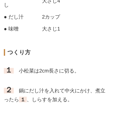
大さじ4
し
● だし汁
2カップ
● 味噌
大さじ1
つくり方
１
小松菜は2cm長さに切る。
２
鍋にだし汁を入れて中火にかけ、煮立
ったら
１
、しらすを加える。