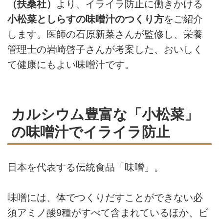
（扶桑社）
より、イライラ防止に働きかける
小松菜としらすの味噌汁のつくり方
をご紹介
します。医師の石原新菜さんが監修し、栄養
管理士の岩崎啓子さんが考案した、おいしく
て健康にもよい味噌汁です。
カルシウム豊富な「小松菜」
の味噌汁でイライラ防止
日本を代表する伝統食品「味噌」。
味噌には、体でつくりだすことができない必
須アミノ酸9種がすべて含まれているほか、ビ