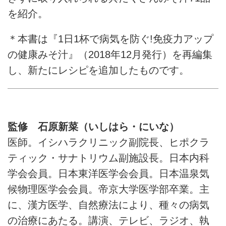
を紹介。
＊本書は『1日1杯で病気を防ぐ!免疫力アップ
の健康みそ汁』（2018年12月発行）を再編集
し、新たにレシピを追加したものです。
監修 石原新菜（いしはら・にいな）
医師。イシハラクリニック副院長、ヒポクラ
ティック・サナトリウム副施設長。日本内科
学会会員。日本東洋医学会会員。日本温泉気
候物理医学会会員。帝京大学医学部卒業。主
に、漢方医学、自然療法により、種々の病気
の治療にあたる。講演、テレビ、ラジオ、執