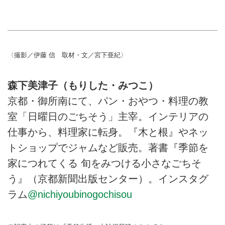
〈撮影／伊藤 信 取材・文／宮下亜紀〉
森下美津子（もりした・みつこ）
京都・御所南にて、パン・おやつ・料理の教
室「日曜日のごちそう」主宰。インテリアの
仕事から、料理家に転身。『木と根』やネッ
トショップでジャムなど販売。著書『季節を
家につれてくる 旬をみつける小さなごちそ
う』（京都新聞出版センター）。インスタグ
ラム
@nichiyoubinogochisou