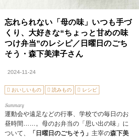
忘れられない「母の味」いつも手づ
くり、大好きな“ちょっと甘めの味
つけ弁当”のレシピ／日曜日のごち
そう・森下美津子さん
2024-11-24
おいしいもの
読みもの
レシピ
運動会や遠足などの行事、学校での毎日のお
昼時間……。母のお弁当の「思い出の味」に
ついて、
「日曜日のごちそう」
主宰の
森下美