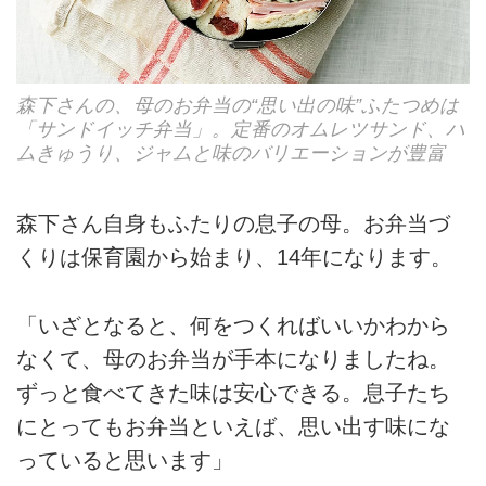
森下さんの、母のお弁当の“思い出の味”ふたつめは
「サンドイッチ弁当」。定番のオムレツサンド、ハ
ムきゅうり、ジャムと味のバリエーションが豊富
森下さん自身もふたりの息子の母。お弁当づ
くりは保育園から始まり、14年になります。
「いざとなると、何をつくればいいかわから
なくて、母のお弁当が手本になりましたね。
ずっと食べてきた味は安心できる。息子たち
にとってもお弁当といえば、思い出す味にな
っていると思います」