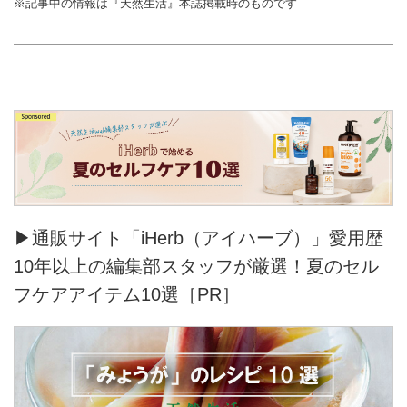
※記事中の情報は『天然生活』本誌掲載時のものです
▶通販サイト「iHerb（アイハーブ）」愛用歴
10年以上の編集部スタッフが厳選！夏のセル
フケアアイテム10選［PR］