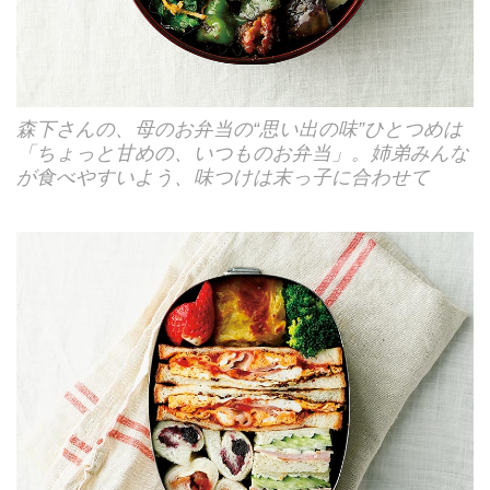
森下さんの、母のお弁当の“思い出の味”ひとつめは
「ちょっと甘めの、いつものお弁当」。姉弟みんな
が食べやすいよう、味つけは末っ子に合わせて