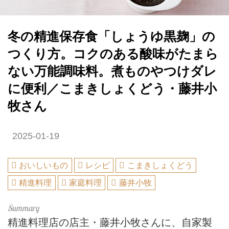
冬の精進保存食「しょうゆ黒麹」の
つくり方。コクのある酸味がたまら
ない万能調味料。煮ものやつけダレ
に便利／こまきしょくどう・藤井小
牧さん
2025-01-19
おいしいもの
レシピ
こまきしょくどう
精進料理
家庭料理
藤井小牧
精進料理店の店主・藤井小牧さんに、自家製