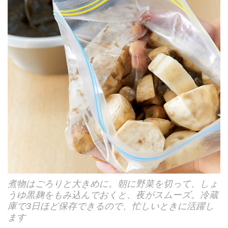
煮物はごろりと大きめに。朝に野菜を切って、しょ
うゆ黒麹をもみ込んでおくと、夜がスムーズ。冷蔵
庫で3日ほど保存できるので、忙しいときに活躍し
ます