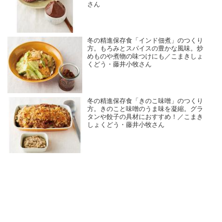
さん
冬の精進保存食「インド佃煮」のつくり
方。もろみとスパイスの豊かな風味。炒
めものや煮物の味つけにも／こまきしょ
くどう・藤井小牧さん
冬の精進保存食「きのこ味噌」のつくり
方。きのこと味噌のうま味を凝縮。グラ
タンや餃子の具材におすすめ！／こまき
しょくどう・藤井小牧さん