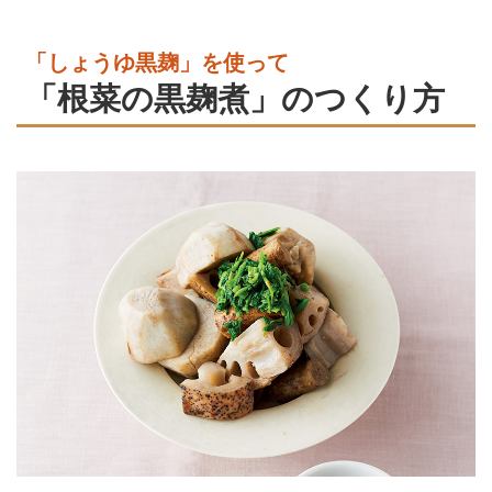
「しょうゆ黒麹」を使って
「根菜の黒麹煮」のつくり方