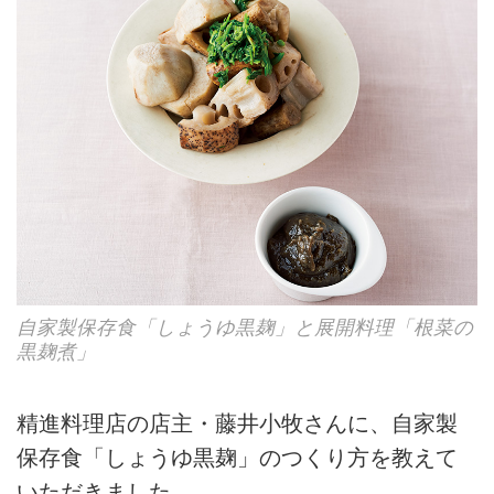
自家製保存食「しょうゆ黒麹」と展開料理「根菜の
黒麹煮」
精進料理店の店主・藤井小牧さんに、自家製
保存食「しょうゆ黒麹」のつくり方を教えて
いただきました。