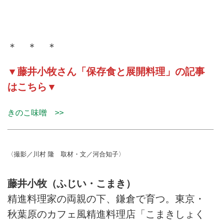
＊ ＊ ＊
▼藤井小牧さん「保存食と展開料理」の記事
はこちら▼
きのこ味噌 >>
〈撮影／川村 隆 取材・文／河合知子〉
藤井小牧（ふじい・こまき）
精進料理家の両親の下、鎌倉で育つ。東京・
秋葉原のカフェ風精進料理店「こまきしょく