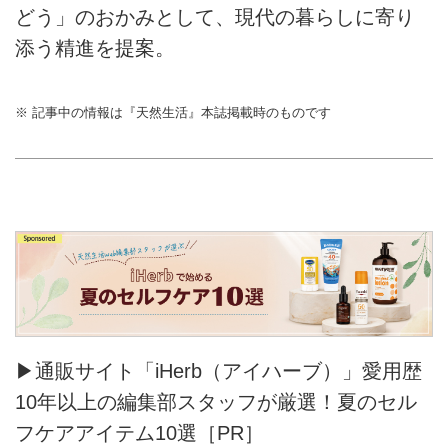
どう」のおかみとして、現代の暮らしに寄り
添う精進を提案。
※ 記事中の情報は『天然生活』本誌掲載時のものです
▶通販サイト「iHerb（アイハーブ）」愛用歴
10年以上の編集部スタッフが厳選！夏のセル
フケアアイテム10選［PR］