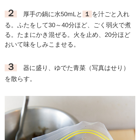
２
厚手の鍋に水50mLと
１
を汁ごと入れ
る。ふたをして30～40分ほど、ごく弱火で煮
る。たまにかき混ぜる。火を止め、20分ほど
おいて味をしみこませる。
３
器に盛り、ゆでた青菜（写真はせり）
を散らす。