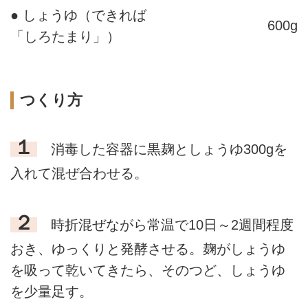
● しょうゆ（できれば
600g
「しろたまり」）
つくり方
１
消毒した容器に黒麹としょうゆ300gを
入れて混ぜ合わせる。
２
時折混ぜながら常温で10日～2週間程度
おき、ゆっくりと発酵させる。麹がしょうゆ
を吸って乾いてきたら、そのつど、しょうゆ
を少量足す。