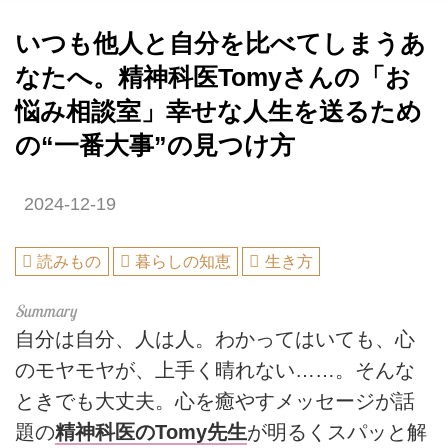
いつも他人と自分を比べてしまうあ
なたへ。精神科医Tomyさんの「お
悩み相談室」幸せな人生を送るため
の“一番大事”の見つけ方
2024-12-19
読みもの
暮らしの知恵
生き方
自分は自分、人は人。わかってはいても、心
のモヤモヤが、上手く晴れない……。そんな
ときでも大丈夫。心を癒やすメッセージが話
題の
精神科医のTomy先生
が明るくスパッと解