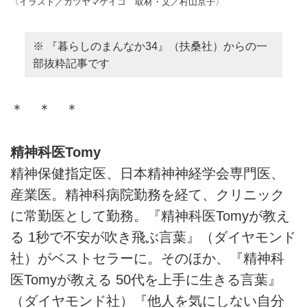
〈イラスト／カツヤマケイコ 取材・文／村山京子〉
※ 『暮らしのまんなか34』（扶桑社）からの一
部抜粋記事です
＊ ＊ ＊
精神科医Tomy
精神保健指定医、日本精神神経学会専門医、
産業医。精神科病院勤務を経て、クリニック
に常勤医として勤務。『精神科医Tomyが教え
る 1秒で不安が吹き飛ぶ言葉』（ダイヤモンド
社）がベストセラーに。そのほか、『精神科
医Tomyが教える 50代を上手に生きる言葉』
（ダイヤモンド社）『他人を気にしない自分