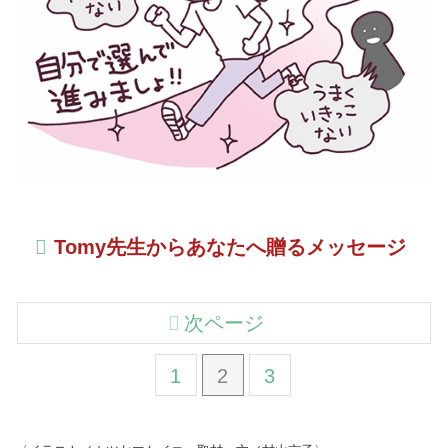
Tomy先生からあなたへ贈るメッセージ
次ページ
1
2
3