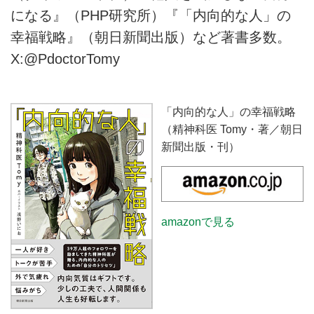
になる』（PHP研究所）『「内向的な人」の
幸福戦略』（朝日新聞出版）など著書多数。
X:@PdoctorTomy
「内向的な人」の幸福戦略
（精神科医 Tomy・著／朝日
新聞出版・刊）
amazonで見る