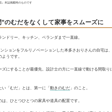
活』本誌掲載時のものです
間”のむだをなくして家事をスムーズに
ランドリー、キッチン、ベランダまで一直線。
マンションをフルリノベーションした本多さおりさんの自宅は
のようです。
ーズにすることが最優先。設計士の方に一直線で動ける間取り
たい「むだ」とは、第一に「
動きのむだ
」のこと。
のは、ひとつひとつの家具や道具の配置です。