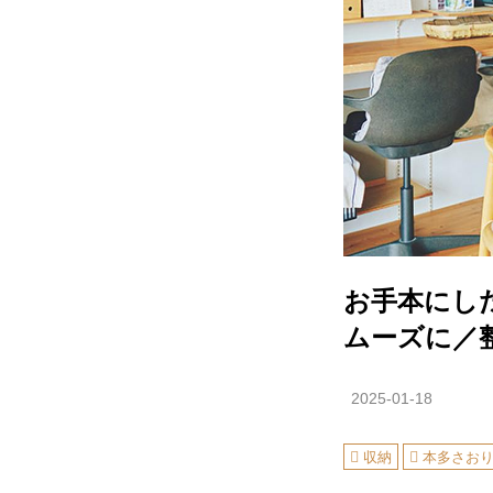
お手本にし
ムーズに／
2025-01-18
収納
本多さお