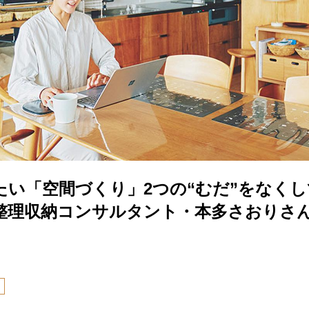
たい「空間づくり」2つの“むだ”をなく
整理収納コンサルタント・本多さおりさ
り