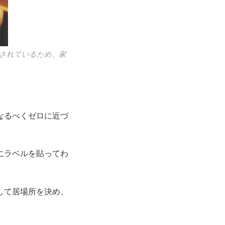
されているため、家
なるべくゼロに近づ
にラベルを貼ってわ
して居場所を決め、