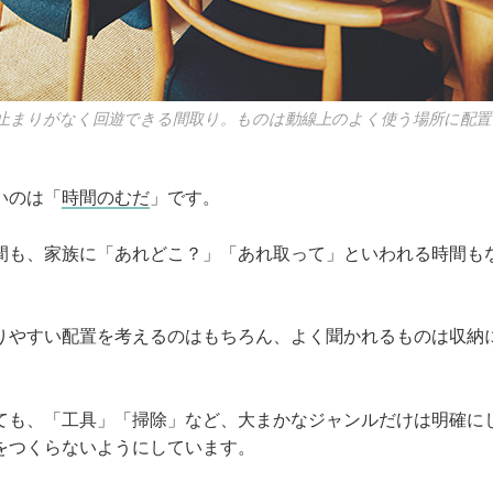
止まりがなく回遊できる間取り。ものは動線上のよく使う場所に配置
いのは「
時間のむだ
」です。
間も、家族に「あれどこ？」「あれ取って」といわれる時間も
りやすい配置を考えるのはもちろん、よく聞かれるものは収納
ても、「工具」「掃除」など、大まかなジャンルだけは明確に
をつくらないようにしています。