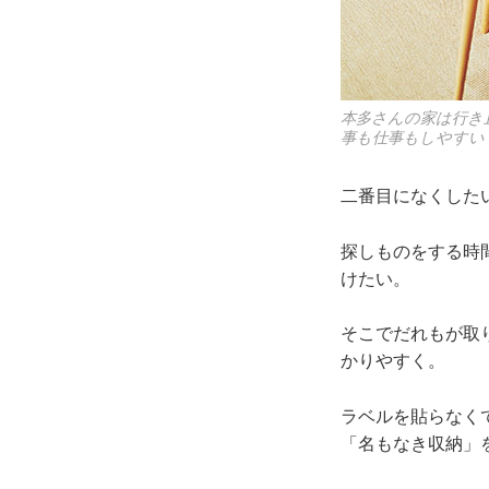
本多さんの家は行き
事も仕事もしやすい
二番目になくした
探しものをする時
けたい。
そこでだれもが取
かりやすく。
ラベルを貼らなく
「名もなき収納」