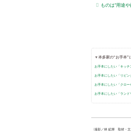
ものは“用途
▼本多家の“お手本”
お手本にしたい「キッチ
お手本にしたい「リビン
お手本にしたい「クロー
お手本にしたい「ランド
〈撮影／林 絋輝 取材・文