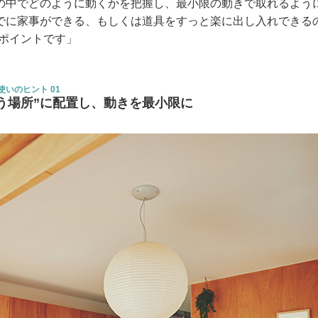
の中でどのように動くかを把握し、最小限の動きで取れるよう
でに家事ができる、もしくは道具をすっと楽に出し入れできるの
がポイントです」
いのヒント 01
う場所”に配置し、動きを最小限に