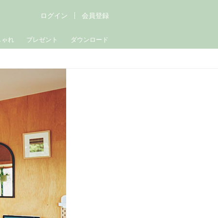
ログイン
会員登録
しゃれ
プレゼント
ダウンロード