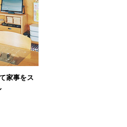
して家事をス
ん