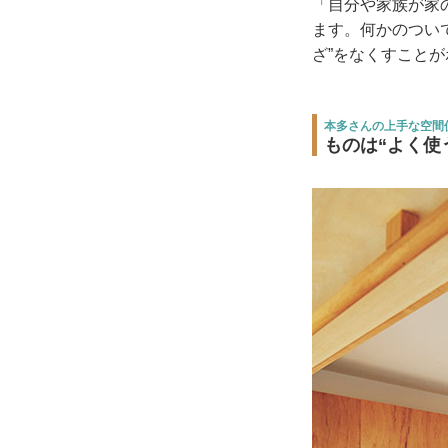
「自分や家族が家
ます。何かのつい
ざ”をなくすこと
本多さんの上手な空間使
ものは“よく使