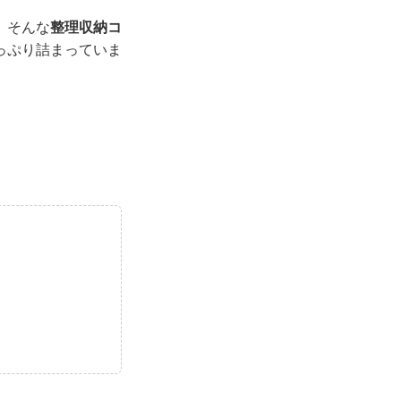
。そんな
整理収納コ
っぷり詰まっていま