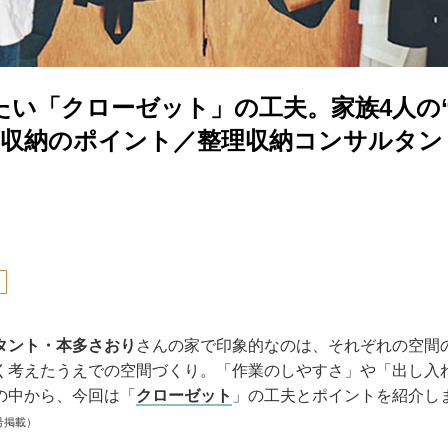
たい「クローゼット」の工夫。家族4人の
た収納のポイント／整理収納コンサルタン
り
タント・本多さおり
さんの家で印象的なのは、それぞれの空間
く考えたうえでの空間づくり。「作業のしやすさ」や「出し入
の中から、今回は「
クローゼット
」の工夫とポイントを紹介し
号掲載）