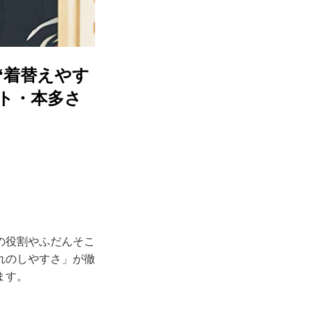
“着替えやす
ト・本多さ
の役割やふだんそこ
れのしやすさ」が徹
ます。