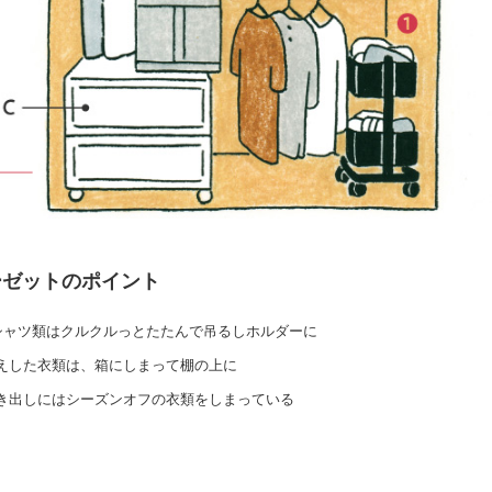
ーゼットのポイント
Tシャツ類はクルクルっとたたんで吊るしホルダーに
替えした衣類は、箱にしまって棚の上に
引き出しにはシーズンオフの衣類をしまっている