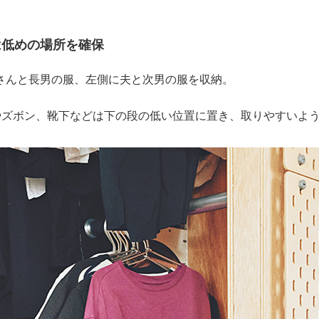
1
は低めの場所を確保
さんと長男の服、左側に夫と次男の服を収納。
やズボン、靴下などは下の段の低い位置に置き、取りやすいよ