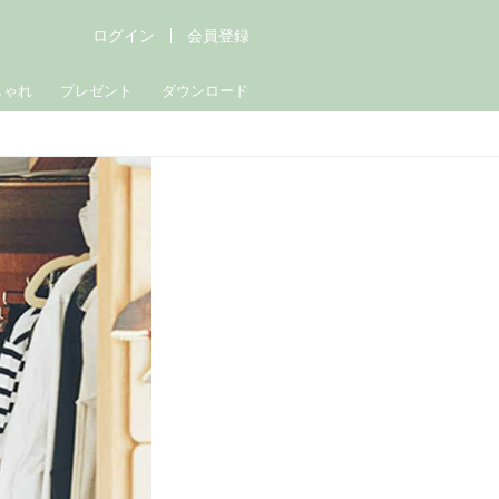
ログイン
会員登録
しゃれ
プレゼント
ダウンロード