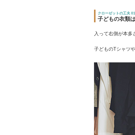
クローゼットの工夫 0
子どもの衣類
入って右側が本多
子どものTシャツ