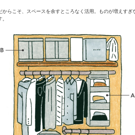
だからこそ、スペースを余すところなく活用。ものが増えすぎ
す。