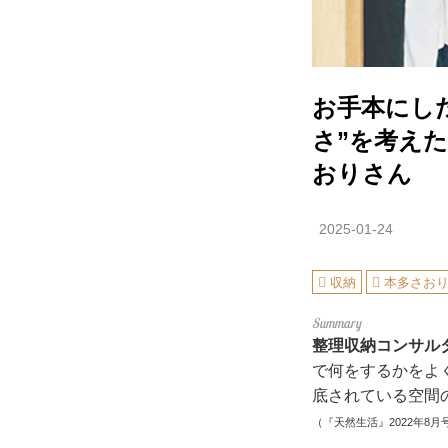
お手本にし
さ”を考え
おりさん
2025-01-24
収納
本多さお
整理収納コンサル
で何をするかをよ
底されている空間
（『天然生活』2022年8月