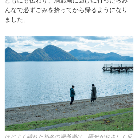
どもにも伝わり、洞爺湖に遊びに行ったらみ
んなで必ずごみを拾ってから帰るようになり
ました。
ほどよく晴れた初冬の洞爺湖は、陽光がやさしく反