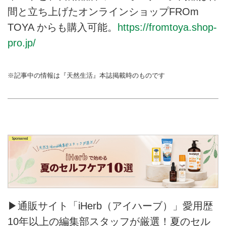
間と立ち上げたオンラインショップFROm
TOYA からも購入可能。
https://fromtoya.shop-
pro.jp/
※記事中の情報は『天然生活』本誌掲載時のものです
▶通販サイト「iHerb（アイハーブ）」愛用歴
10年以上の編集部スタッフが厳選！夏のセル