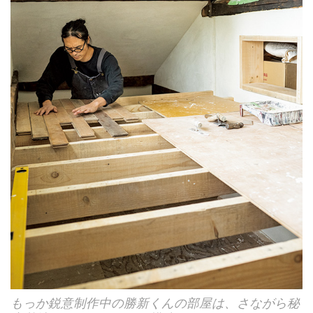
もっか鋭意制作中の勝新くんの部屋は、さながら秘