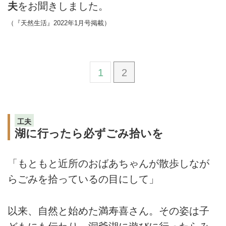
夫
をお聞きしました。
（『天然生活』2022年1月号掲載）
1
2
工夫
湖に行ったら必ずごみ拾いを
「もともと近所のおばあちゃんが散歩しなが
らごみを拾っているの目にして」
以来、自然と始めた満寿喜さん。その姿は子