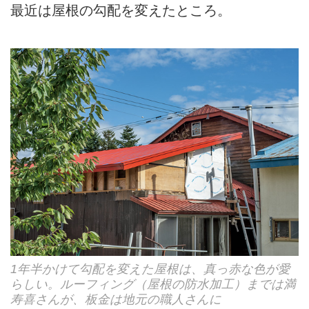
最近は屋根の勾配を変えたところ。
1年半かけて勾配を変えた屋根は、真っ赤な色が愛
らしい。ルーフィング（屋根の防水加工）までは満
寿喜さんが、板金は地元の職人さんに