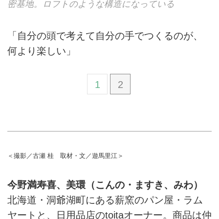
密基地。ロフトのような構造になっている
「自分の頭で考えて自分の手でつくるのが、
何より楽しい」
1
2
＜撮影／古瀬 桂 取材・文／遊馬里江＞
今野満寿喜、美環（こんの・ますき、みわ）
北海道・洞爺湖町にある薪窯のパン屋・ラム
ヤートと、日用品店のtoitaオーナー。商品は仲