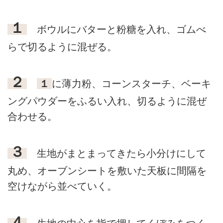
１
ボウルにバターと粉糖を入れ、ゴムべ
らで切るように混ぜる。
２
１
に薄力粉、コーンスターチ、ベーキ
ングパウダーをふるい入れ、切るように混ぜ
合わせる。
３
生地がまとまってきたら小分けにして
丸め、オーブンシートを敷いた天板に間隔を
空けながら並べていく。
４