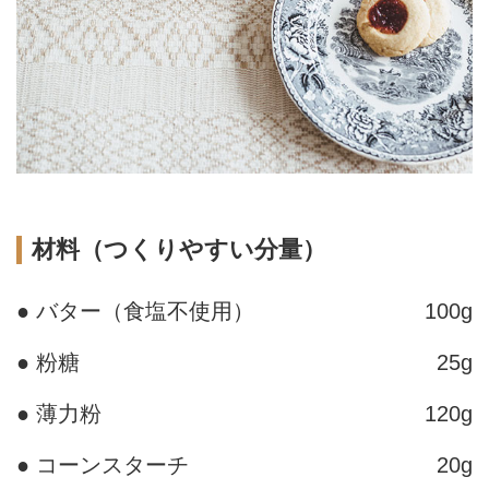
材料（つくりやすい分量）
● バター（食塩不使用）
100g
● 粉糖
25g
● 薄力粉
120g
● コーンスターチ
20g