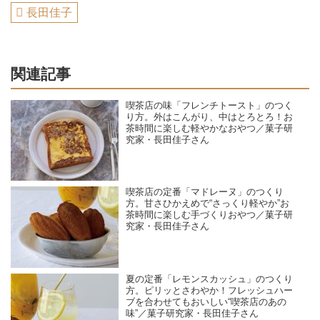
長田佳子
関連記事
喫茶店の味「フレンチトースト」のつく
り方。外はこんがり、中はとろとろ！お
茶時間に楽しむ軽やかなおやつ／菓子研
究家・長田佳子さん
喫茶店の定番「マドレーヌ」のつくり
方。甘さひかえめで“さっくり軽やか”お
茶時間に楽しむ手づくりおやつ／菓子研
究家・長田佳子さん
夏の定番「レモンスカッシュ」のつくり
方。ピリッとさわやか！フレッシュハー
ブを合わせてもおいしい“喫茶店のあの
味”／菓子研究家・長田佳子さん