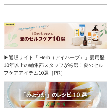
▶通販サイト「iHerb（アイハーブ）」愛用歴
10年以上の編集部スタッフが厳選！夏のセル
フケアアイテム10選［PR］