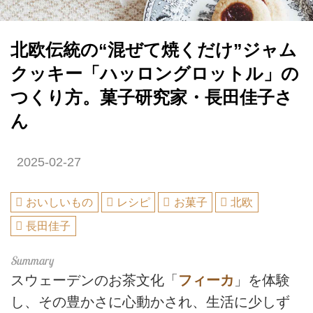
北欧伝統の“混ぜて焼くだけ”ジャム
クッキー「ハッロングロットル」の
つくり方。菓子研究家・長田佳子さ
ん
2025-02-27
おいしいもの
レシピ
お菓子
北欧
長田佳子
スウェーデンのお茶文化「
フィーカ
」を体験
し、その豊かさに心動かされ、生活に少しず