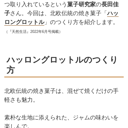
つ取り入れているという
菓子研究家
の
長田佳
子
さん。今回は、北欧伝統の焼き菓子「
ハッ
ロングロットル
」のつくり方を紹介します。
（『天然生活』2022年6月号掲載）
ハッロングロットルのつくり
方
北欧伝統の焼き菓子は、混ぜて焼くだけの手
軽さも魅力。
素朴な生地に添えられた、ジャムの味わいを
楽しんで。