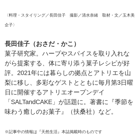
〈料理・スタイリング／長田佳子 撮影／清水奈緒 取材・文／玉木美
企子〉
長田佳子（おさだ・かこ）
菓子研究家。ハーブやスパイスを取り入れな
がら提案する、体に寄り添う菓子レシピが好
評。2021年には暮らしの拠点とアトリエを山
梨に移し、多彩なゲストとともに毎月第3日曜
日に開催するアトリエオープンデイ
「SALTandCAKE」が話題に。著書に『季節を
味わう癒しのお菓子』（扶桑社）など。
※記事中の情報は『天然生活』本誌掲載時のものです