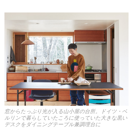
窓からたっぷり光が入る山小屋の台所。ドイツ・ベ
ルリンで暮らしていたころに使っていた大きな黒い
デスクをダイニングテーブル兼調理台に