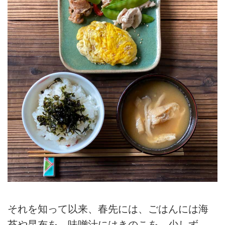
それを知って以来、春先には、ごはんには海
苔や昆布を、味噌汁にはきのこを。少しず