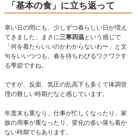
「基本の食」に立ち返って
寒い日の間にも、少しずつ春らしい日が増え
てきました。まさに
三寒四温
という感じで
「何を着たらいいのかわからないわ〜」と文
句をいいつつも、春を待ちわびるワクワクす
る季節ですね。
ですが、反面、気圧の乱高下も多くて体調管
理の難しい時期だなと感じています。
年度末も重なり、仕事が忙しくなったり、家
族の用事が重なったり、変化の多い落ち着か
ない時期でもあります。