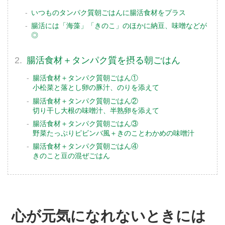
いつものタンパク質朝ごはんに腸活食材をプラス
腸活には「海藻」「きのこ」のほかに納豆、味噌などが
◎
腸活食材＋タンパク質を摂る朝ごはん
腸活食材＋タンパク質朝ごはん①
小松菜と落とし卵の豚汁、のりを添えて
腸活食材＋タンパク質朝ごはん②
切り干し大根の味噌汁、半熟卵を添えて
腸活食材＋タンパク質朝ごはん③
野菜たっぷりピビンバ風＋きのことわかめの味噌汁
腸活食材＋タンパク質朝ごはん④
きのこと豆の混ぜごはん
心が元気になれないときには