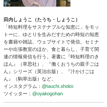
田内しょうこ（たうち・しょうこ）
「時短料理をサステナブルな知恵に」をモッ
トーに、ゆとりを生みだすための時短の知恵
を書籍や雑誌、ウェブサイトで発信。セミナ
ーや出張教室のほか、食と暮らし、子育て関
連の情報発信を行う。著書に『時短料理のき
ほん』（草思社）、『働くおうちの親子ごは
ん』シリーズ（英治出版）、『汁かけごは
ん』（駒草出版）など。
インスタグラム：
@tauchi.shoko
ツイッター：
@oyakogohan