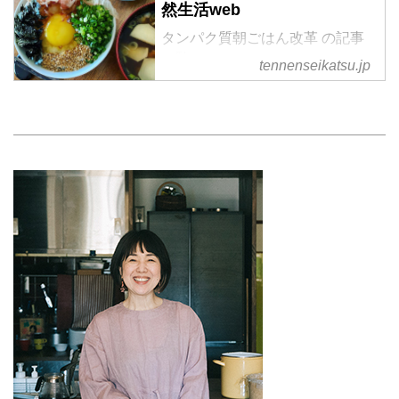
然生活web
タンパク質朝ごはん改革 の記事
一覧
tennenseikatsu.jp