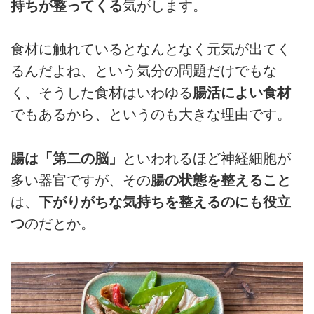
持ちが整ってくる
気がします。
食材に触れているとなんとなく元気が出てく
るんだよね、という気分の問題だけでもな
く、そうした食材はいわゆる
腸活によい食材
でもあるから、というのも大きな理由です。
腸は「第二の脳」
といわれるほど神経細胞が
多い器官ですが、その
腸の状態を整えること
は、
下がりがちな気持ちを整えるのにも役立
つ
のだとか。