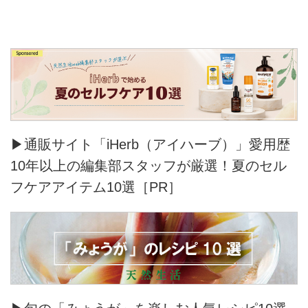
▶通販サイト「iHerb（アイハーブ）」愛用歴
10年以上の編集部スタッフが厳選！夏のセル
フケアアイテム10選［PR］