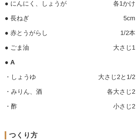
● にんにく、しょうが
各1かけ
● 長ねぎ
5cm
● 赤とうがらし
1/2本
● ごま油
大さじ1
●
A
・しょうゆ
大さじ2と1/2
・みりん、酒
各大さじ2
・酢
小さじ2
つくり方