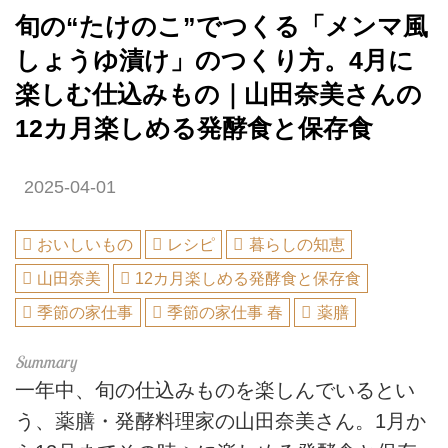
旬の“たけのこ”でつくる「メンマ風
しょうゆ漬け」のつくり方。4月に
楽しむ仕込みもの｜山田奈美さんの
12カ月楽しめる発酵食と保存食
2025-04-01
おいしいもの
レシピ
暮らしの知恵
山田奈美
12カ月楽しめる発酵食と保存食
季節の家仕事
季節の家仕事 春
薬膳
一年中、旬の仕込みものを楽しんでいるとい
う、薬膳・発酵料理家の山田奈美さん。1月か