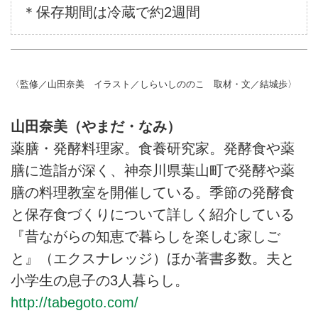
＊保存期間は冷蔵で約2週間
〈監修／山田奈美 イラスト／しらいしののこ 取材・文／結城歩〉
山田奈美（やまだ・なみ）
薬膳・発酵料理家。食養研究家。発酵食や薬
膳に造詣が深く、神奈川県葉山町で発酵や薬
膳の料理教室を開催している。季節の発酵食
と保存食づくりについて詳しく紹介している
『昔ながらの知恵で暮らしを楽しむ家しご
と』（エクスナレッジ）ほか著書多数。夫と
小学生の息子の3人暮らし。
http://tabegoto.com/