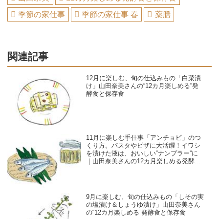
季節の家仕事
季節の家仕事 春
薬膳
関連記事
12月に楽しむ、旬の仕込みもの「白菜漬
け」山田奈美さんの“12カ月楽しめる”発
酵食と保存食
11月に楽しむ手仕事「アンチョビ」のつ
くり方。パスタやピザに大活躍！イワシ
を漬けた液は、おいしい‟ナンプラー”に
｜山田奈美さんの12カ月楽しめる発酵食
と保存食
9月に楽しむ、旬の仕込みもの「しその実
の塩漬け＆しょうゆ漬け」山田奈美さん
の“12カ月楽しめる”発酵食と保存食