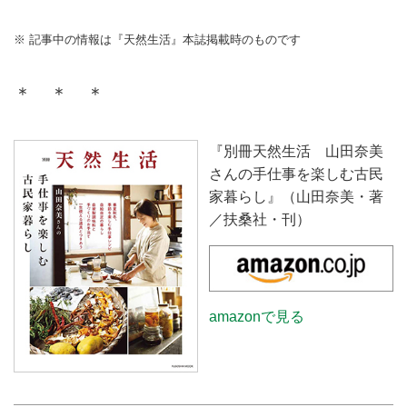
※ 記事中の情報は『天然生活』本誌掲載時のものです
＊ ＊ ＊
『別冊天然生活 山田奈美
さんの手仕事を楽しむ古民
家暮らし』（山田奈美・著
／扶桑社・刊）
amazonで見る