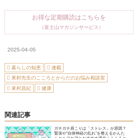
お得な定期購読はこちらを
（富士山マガジンサービス）
2025-04-05
暮らしの知恵
連載
來村先生のこころとからだのお悩み相談室
來村昌紀
健康
関連記事
ガチガチ肩こりは「ストレス」が原因？
緊張や“自律神経の乱れ”を整えるかんた