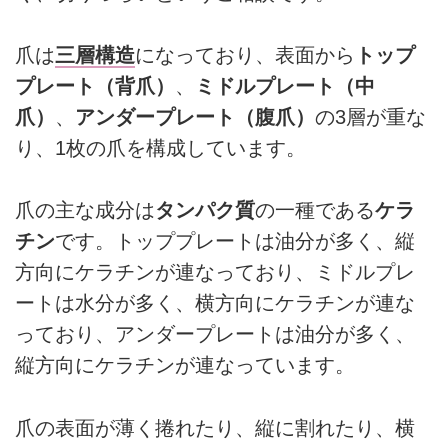
爪は
三層構造
になっており、表面から
トップ
プレート（背爪）
、
ミドルプレート（中
爪）
、
アンダープレート（腹爪）
の3層が重な
り、1枚の爪を構成しています。
爪の主な成分は
タンパク質
の一種である
ケラ
チン
です。トッププレートは油分が多く、縦
方向にケラチンが連なっており、ミドルプレ
ートは水分が多く、横方向にケラチンが連な
っており、アンダープレートは油分が多く、
縦方向にケラチンが連なっています。
爪の表面が薄く捲れたり、縦に割れたり、横