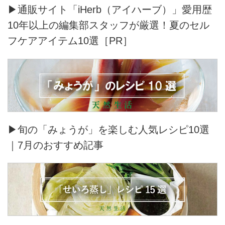
▶通販サイト「iHerb（アイハーブ）」愛用歴
10年以上の編集部スタッフが厳選！夏のセル
フケアアイテム10選［PR］
▶旬の「みょうが」を楽しむ人気レシピ10選
｜7月のおすすめ記事