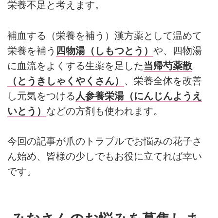
栄養不足と考えます。
補血する（栄養を補う）漢方薬として温めて
栄養を補う
四物湯（しもつとう）
や、四物湯
に血流をよくする生薬を足した
当帰芍薬散
（とうきしゃくやくさん）
、栄養全体を改善
し元気をつける
人参養栄湯（にんじんようえ
いとう）
などの方剤も使われます。
今回の記事が爪のトラブルでお悩みの花子さ
ん始め、皆様の少しでもお役に立てれば幸い
です。