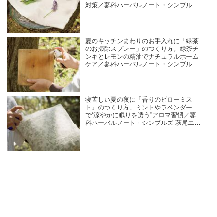
対策／蓼科ハーバルノート・シンプルズ
萩尾エリ子さん
夏のキッチンまわりのお手入れに「緑茶
のお掃除スプレー」のつくり方。緑茶チ
ンキとレモンの精油でナチュラルホーム
ケア／蓼科ハーバルノート・シンプルズ
萩尾エリ子さん
寝苦しい夏の夜に「香りのピローミス
ト」のつくり方。ミントやラベンダー
で“涼やかに眠りを誘う”アロマ習慣／蓼
科ハーバルノート・シンプルズ 萩尾エリ
子さん