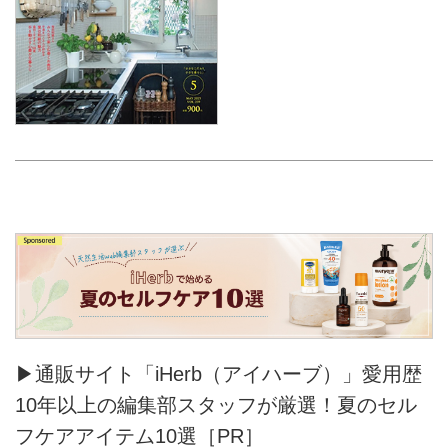
▶通販サイト「iHerb（アイハーブ）」愛用歴
10年以上の編集部スタッフが厳選！夏のセル
フケアアイテム10選［PR］