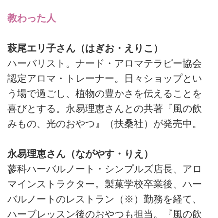
教わった人
萩尾エリ子さん（はぎお・えりこ）
ハーバリスト。ナード・アロマテラピー協会
認定アロマ・トレーナー。日々ショップとい
う場で過ごし、植物の豊かさを伝えることを
喜びとする。永易理恵さんとの共著『風の飲
みもの、光のおやつ』（扶桑社）が発売中。
永易理恵さん（ながやす・りえ）
蓼科ハーバルノート・シンプルズ店長、アロ
マインストラクター。製菓学校卒業後、ハー
バルノートのレストラン（※）勤務を経て、
ハーブレッスン後のおやつも担当。『風の飲