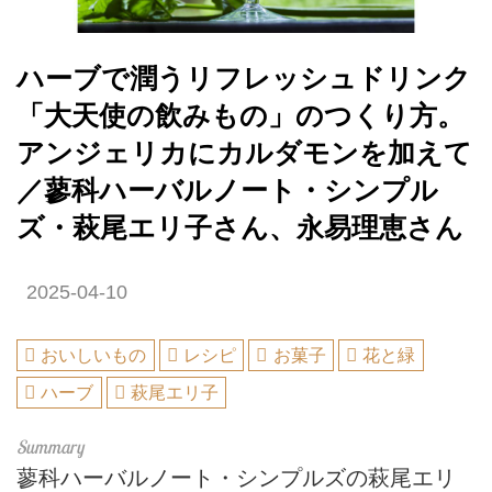
ハーブで潤うリフレッシュドリンク
「大天使の飲みもの」のつくり方。
アンジェリカにカルダモンを加えて
／蓼科ハーバルノート・シンプル
ズ・萩尾エリ子さん、永易理恵さん
2025-04-10
おいしいもの
レシピ
お菓子
花と緑
ハーブ
萩尾エリ子
蓼科ハーバルノート・シンプルズの萩尾エリ