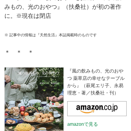
みもの、光のおやつ』（扶桑社）が初の著作
に。※現在は閉店
※ 記事中の情報は『天然生活』本誌掲載時のものです
＊ ＊ ＊
『風の飲みもの、光のおや
つ 薬草店の幸せなテーブル
から』（萩尾エリ子、永易
理恵・著／扶桑社・刊）
amazonで見る