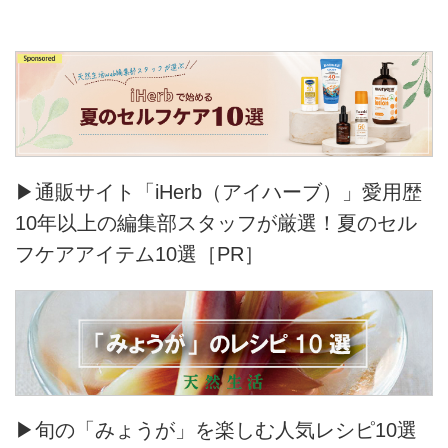
▶通販サイト「iHerb（アイハーブ）」愛用歴
10年以上の編集部スタッフが厳選！夏のセル
フケアアイテム10選［PR］
▶旬の「みょうが」を楽しむ人気レシピ10選