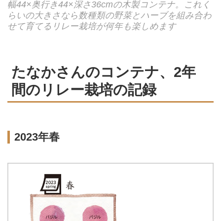
幅44×奥行き44×深さ36cmの木製コンテナ。これく
らいの大きさなら数種類の野菜とハーブを組み合わ
せて育てるリレー栽培が何年も楽しめます
たなかさんのコンテナ、2年
間のリレー栽培の記録
2023年春