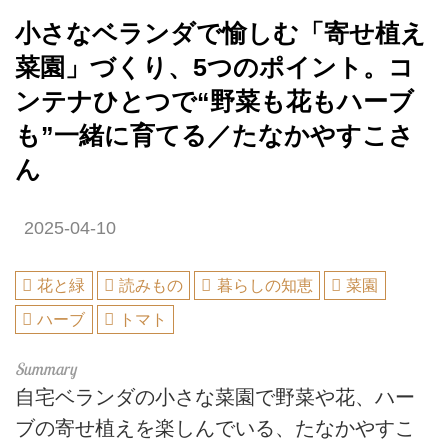
小さなベランダで愉しむ「寄せ植え
菜園」づくり、5つのポイント。コ
ンテナひとつで“野菜も花もハーブ
も”一緒に育てる／たなかやすこさ
ん
2025-04-10
花と緑
読みもの
暮らしの知恵
菜園
ハーブ
トマト
自宅ベランダの小さな菜園で野菜や花、ハー
ブの寄せ植えを楽しんでいる、たなかやすこ