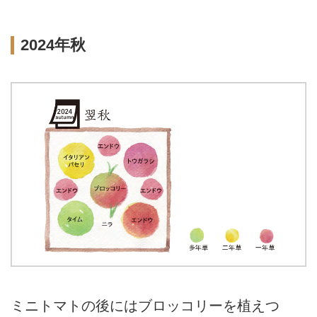
2024年秋
ミニトマトの後にはブロッコリーを植えつ