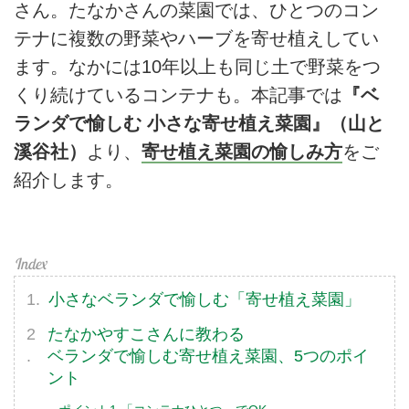
さん。たなかさんの菜園では、ひとつのコン
テナに複数の野菜やハーブを寄せ植えしてい
ます。なかには10年以上も同じ土で野菜をつ
くり続けているコンテナも。本記事では
『ベ
ランダで愉しむ 小さな寄せ植え菜園』（山と
溪谷社）
より、
寄せ植え菜園の愉しみ方
をご
紹介します。
小さなベランダで愉しむ「寄せ植え菜園」
たなかやすこさんに教わる
ベランダで愉しむ寄せ植え菜園、5つのポイ
ント