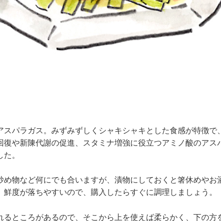
アスパラガス。みずみずしくシャキシャキとした食感が特徴で
回復や新陳代謝の促進、スタミナ増強に役立つアミノ酸のアス
した。
炒め物など何にでも合いますが、漬物にしておくと箸休めやお
、鮮度が落ちやすいので、購入したらすぐに調理しましょう。
れるところがあるので、そこから上を使えば柔らかく、下の方