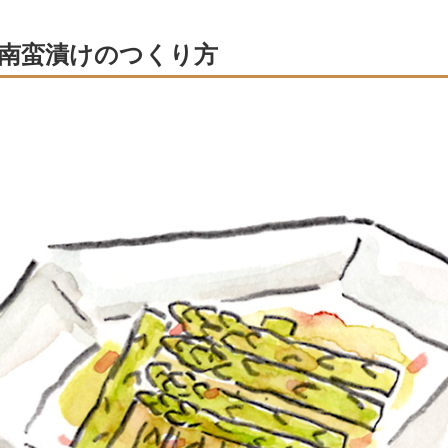
南蛮漬けのつくり方