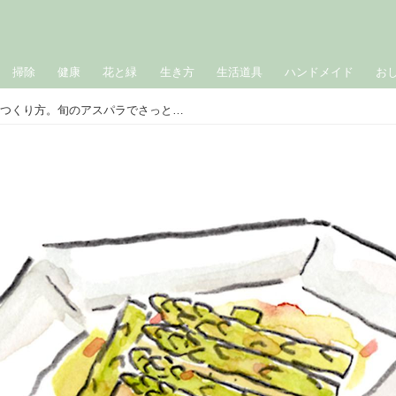
掃除
健康
花と緑
生き方
生活道具
ハンドメイド
お
「アスパラの南蛮漬け」のつくり方。旬のアスパラでさっとつくる、かんたん保存食｜山田奈美の旬を味わう手しごとごよみ