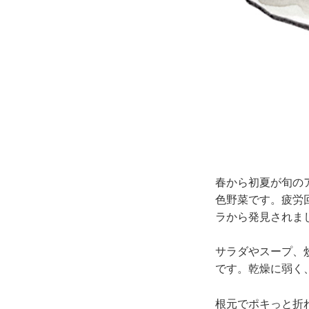
春から初夏が旬の
色野菜です。疲労
ラから発見されま
サラダやスープ、
です。乾燥に弱く
根元でポキっと折