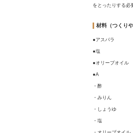
をとったりする必
材料（つくり
●アスパラ
●塩
●オリーブオイル
●A
・酢
・みりん
・しょうゆ
・塩
・オリーブオイル