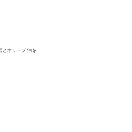
とオリーブ 油を
。