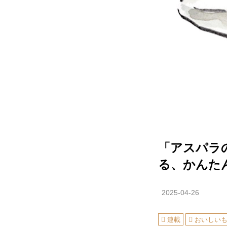
「アスパラ
る、かんた
2025-04-26
連載
おいしい