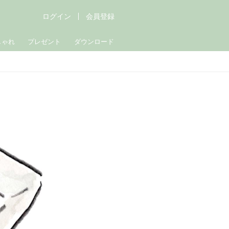
ログイン
会員登録
しゃれ
プレゼント
ダウンロード