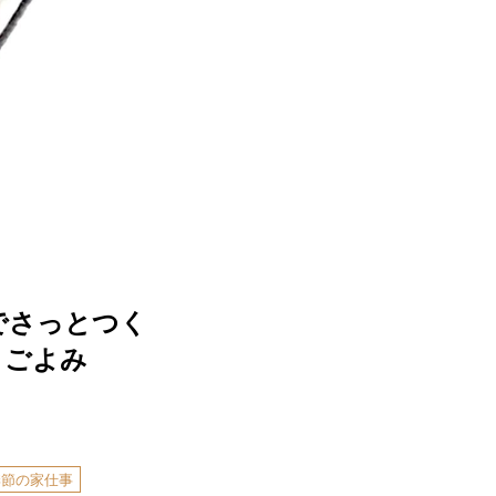
でさっとつく
とごよみ
季節の家仕事