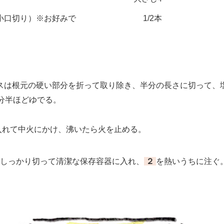
小口切り）※お好みで
1/2本
は根元の硬い部分を折って取り除き、半分の長さに切って、塩
1分半ほどゆでる。
入れて中火にかけ、沸いたら火を止める。
しっかり切って清潔な保存容器に入れ、
２
を熱いうちに注ぐ