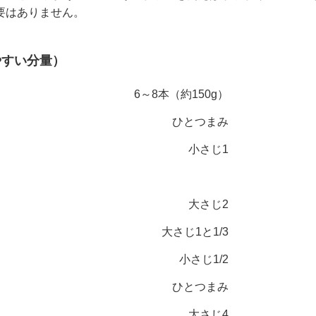
要はありません。
やすい分量）
6～8本（約150g）
ひとつまみ
小さじ1
大さじ2
大さじ1と1/3
小さじ1/2
ひとつまみ
大さじ4