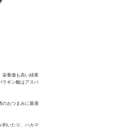
、栄養価も高い緑黄
パラギン酸はアスパ
酒のおつまみに最適
を剥いたり、ハカマ