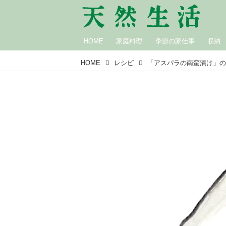
HOME
家庭料理
季節の家仕事
収納
HOME
レシピ