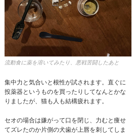
流動食に薬を溶いてみたり、悪戦苦闘したあと
集中力と気合いと根性が試されます。直ぐに
投薬器というものを買ったりしてなんとかな
りましたが、猫も人も結構疲れます。
セオの場合は嫌がって口を閉じ、力むと痩せ
てズレたのか片側の犬歯が上唇を刺してしま