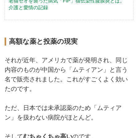
老猫セオを襲った病気「FIP」猫伝染性腹膜炎とは。
介護と愛情の記録
高額な薬と投薬の現実
それが近年、アメリカで薬が発明され、同じ
内容のものが中国から「ムティアン」と言う
名で販売されました。これがすごくよく効い
たのです。
ただ、日本では未承認薬のため「ムティア
ン」を扱わない病院がほとんど。
そして
むちゃくちゃ高い
のです。