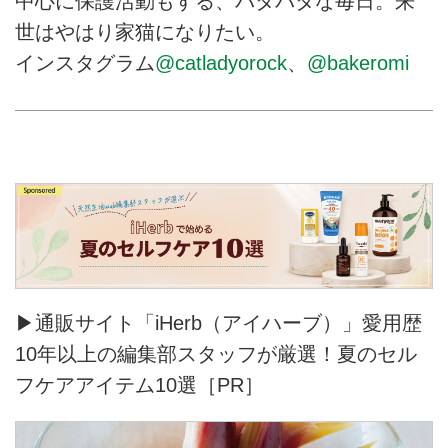
中心に保護活動もする、バタバタな毎日。来
世はやはり家猫になりたい。
インスタグラム
@catladyorock
、
@bakeromi
▶通販サイト「iHerb（アイハーブ）」愛用歴
10年以上の編集部スタッフが厳選！夏のセル
フケアアイテム10選［PR］