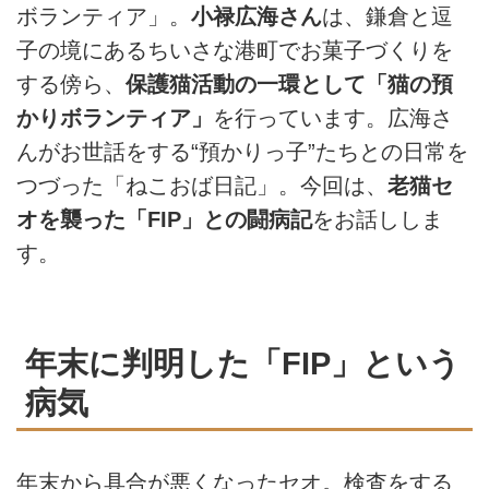
ボランティア」。
小禄広海さん
は、鎌倉と逗
子の境にあるちいさな港町でお菓子づくりを
する傍ら、
保護猫活動の一環として「猫の預
かりボランティア」
を行っています。広海さ
んがお世話をする“預かりっ子”たちとの日常を
つづった「ねこおば日記」。今回は、
老猫セ
オを襲った「FIP」との闘病記
をお話ししま
す。
年末に判明した「FIP」という
病気
年末から具合が悪くなったセオ。検査をする