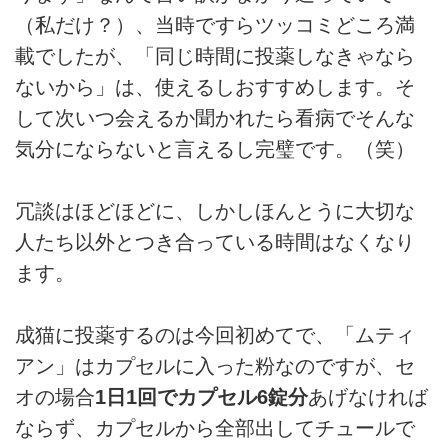
（私だけ？）、当時ですらツッコミどころ満
載でしたが、「同じ時間に投薬しなきゃなら
ないから」は、使えるしおすすめします。そ
して次いつ会えるか聞かれたら看病でそんな
気分にならないと言えるし完璧です。（笑）
冗談はほどほどに、しかしほんとうに大切な
人たち以外とつき合っている時間はなくなり
ます。
成猫に投薬するのは今回初めてで、「ムティ
アン」はカプセルに入った粉なのですが、セ
オの場合
1日1回でカプセル6錠分
あげなければ
ならず、カプセルから全部出してチュールで