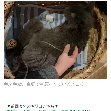
年末年始、自宅で点滴をしているところ
▼前回までのお話はこちら▼