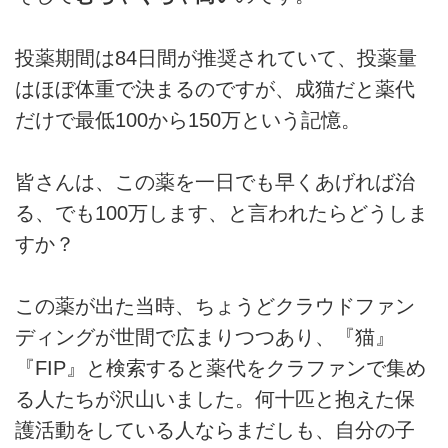
投薬期間は84日間が推奨されていて、投薬量
はほぼ体重で決まるのですが、成猫だと薬代
だけで最低100から150万という記憶。
皆さんは、この薬を一日でも早くあげれば治
る、でも100万します、と言われたらどうしま
すか？
この薬が出た当時、ちょうどクラウドファン
ディングが世間で広まりつつあり、『猫』
『FIP』と検索すると薬代をクラファンで集め
る人たちが沢山いました。何十匹と抱えた保
護活動をしている人ならまだしも、自分の子