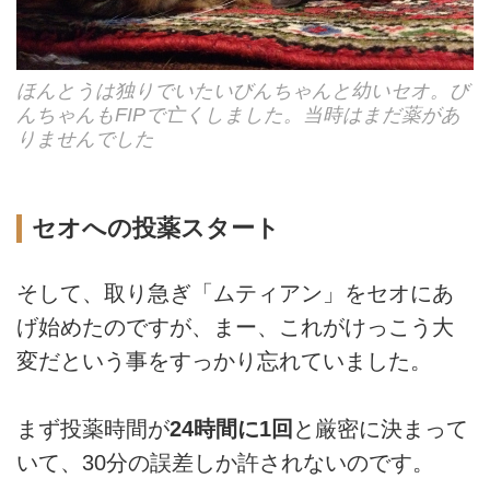
ほんとうは独りでいたいびんちゃんと幼いセオ。び
んちゃんもFIPで亡くしました。当時はまだ薬があ
りませんでした
セオへの投薬スタート
そして、取り急ぎ「ムティアン」をセオにあ
げ始めたのですが、まー、これがけっこう大
変だという事をすっかり忘れていました。
まず投薬時間が
24時間に1回
と厳密に決まって
いて、30分の誤差しか許されないのです。