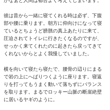
かなぁと人間は都合よく考えてしまいます。
彼は昔から一緒に寝てくれる時は必ず、下腹
部や腰に乗ります。朝方に仰向けになって寝
ているとちょうど膀胱の真上あたりに来て、
圧迫されてトイレに行きたくなるのですが、
せっかく来てくれたのに起きたら戻ってきて
くれないからとよく我慢していました。
横を向いて寝たら寝たで、腰骨の辺りにまる
で岩の上にへばりつくように座ります。寝返
りを打ってもうまく動いて落ちずにバランス
を取ります。まるでロッキー山脈の断崖絶壁
に居いるヤギのように。