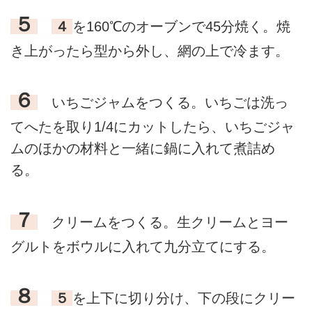
５
４
を160℃のオーブンで45分焼く。焼
き上がったら型から外し、網の上で冷ます。
６
いちごジャムをつくる。いちごは洗っ
てへたを取り1/4にカットしたら、いちごジャ
ムのほかの材料と一緒に鍋に入れて煮詰め
る。
７
クリームをつくる。生クリームとヨー
グルトをボウルに入れて九分立てにする。
８
５
を上下に切り分け、下の段にクリー