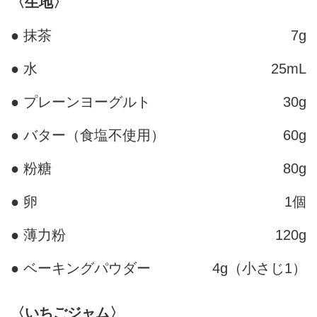
〈生地〉
● 抹茶
7g
● 水
25mL
● プレーンヨーグルト
30g
● バター（食塩不使用）
60g
● 粉糖
80g
● 卵
1個
● 薄力粉
120g
● ベーキングパウダー
4g（小さじ1）
〈いちごジャム〉