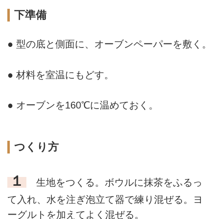
下準備
● 型の底と側面に、オーブンペーパーを敷く。
● 材料を室温にもどす。
● オーブンを160℃に温めておく。
つくり方
１
生地をつくる。ボウルに抹茶をふるっ
て入れ、水を注ぎ泡立て器で練り混ぜる。ヨ
ーグルトを加えてよく混ぜる。