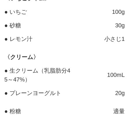
● いちご
100g
● 砂糖
30g
● レモン汁
小さじ1
〈クリーム〉
● 生クリーム（乳脂肪分4
100mL
5～47%）
● プレーンヨーグルト
20g
● 粉糖
適量