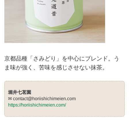
京都品種「さみどり」を中心にブレンド。う
ま味が強く、苦味を感じさせない抹茶。
堀井七茗園
✉ contact@
horiishichimeien.com
https://horiishichimeien.com/