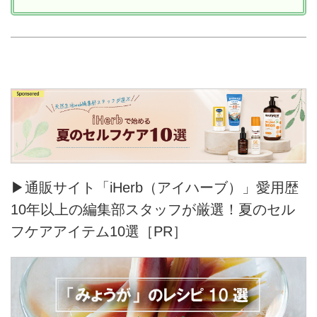
▶通販サイト「iHerb（アイハーブ）」愛用歴
10年以上の編集部スタッフが厳選！夏のセル
フケアアイテム10選［PR］