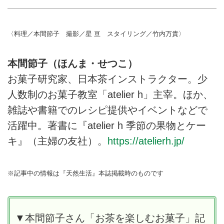
〈料理／本間節子 撮影／星 亘 スタイリング／竹内万貴〉
本間節子（ほんま・せつこ）
お菓子研究家、日本茶インストラクター。少
人数制のお菓子教室「atelier h」主宰。ほか、
雑誌や書籍でのレシピ提供やイベントなどで
活躍中。著書に『atelier h 季節の果物とケー
キ』（主婦の友社）。
https://atelierh.jp/
※記事中の情報は『天然生活』本誌掲載時のものです
▼本間節子さん「お茶を楽しむお菓子」記