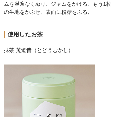
ムを満遍なくぬり、ジャムをかける。もう1枚
の生地をかぶせ、表面に粉糖をふる。
使用したお茶
抹茶 莵道昔（とどうむかし）