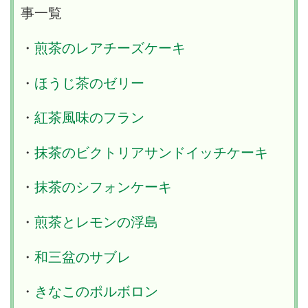
事一覧
・
煎茶のレアチーズケーキ
・
ほうじ茶のゼリー
・
紅茶風味のフラン
・
抹茶のビクトリアサンドイッチケーキ
・
抹茶のシフォンケーキ
・
煎茶とレモンの浮島
・
和三盆のサブレ
・
きなこのポルボロン