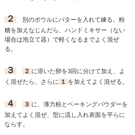
２
別のボウルにバターを入れて練る。粉
糖を加えなじんだら、ハンドミキサー（ない
場合は泡立て器）で軽くなるまでよく混ぜ
る。
３
２
に溶いた卵を3回に分けて加え、よ
く混ぜたら、さらに
１
を加えてよく混ぜる。
４
３
に、薄力粉とベーキングパウダーを
加えてよく混ぜ、型に流し入れ表面を平らに
ならす。