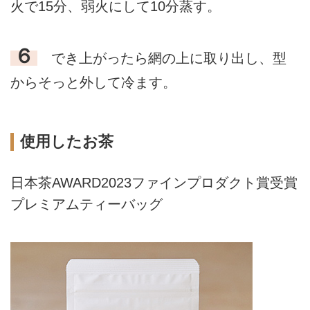
火で15分、弱火にして10分蒸す。
６
でき上がったら網の上に取り出し、型
からそっと外して冷ます。
使用したお茶
日本茶AWARD2023ファインプロダクト賞受賞
プレミアムティーバッグ