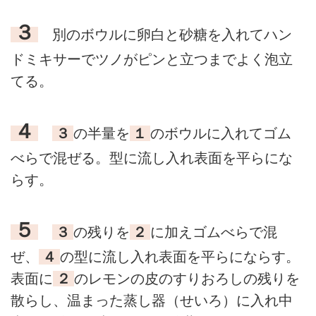
３
別のボウルに卵白と砂糖を入れてハン
ドミキサーでツノがピンと立つまでよく泡立
てる。
４
３
の半量を
１
のボウルに入れてゴム
べらで混ぜる。型に流し入れ表面を平らにな
らす。
５
３
の残りを
２
に加えゴムべらで混
ぜ、
４
の型に流し入れ表面を平らにならす。
表面に
２
のレモンの皮のすりおろしの残りを
散らし、温まった蒸し器（せいろ）に入れ中