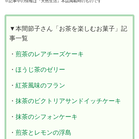
※記事中の情報は『天然生活』本誌掲載時のものです
▼本間節子さん「お茶を楽しむお菓子」記
事一覧
・
煎茶のレアチーズケーキ
・
ほうじ茶のゼリー
・
紅茶風味のフラン
・
抹茶のビクトリアサンドイッチケーキ
・
抹茶のシフォンケーキ
・
煎茶とレモンの浮島