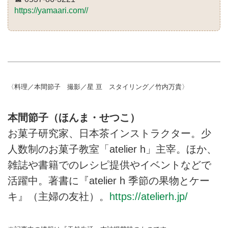
https://yamaari.com//
〈料理／本間節子 撮影／星 亘 スタイリング／竹内万貴〉
本間節子（ほんま・せつこ）
お菓子研究家、日本茶インストラクター。少
人数制のお菓子教室「atelier h」主宰。ほか、
雑誌や書籍でのレシピ提供やイベントなどで
活躍中。著書に『atelier h 季節の果物とケー
キ』（主婦の友社）。
https://atelierh.jp/