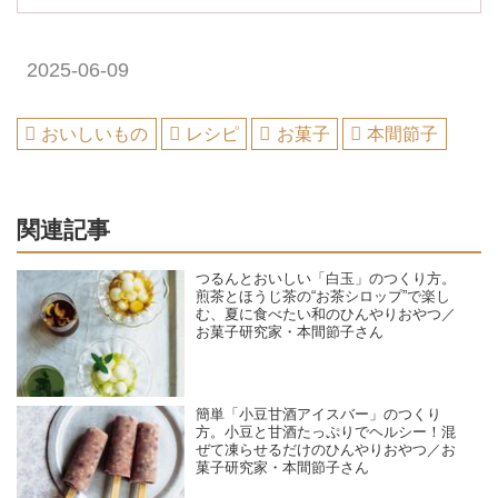
2025-06-09
おいしいもの
レシピ
お菓子
本間節子
関連記事
つるんとおいしい「白玉」のつくり方。
煎茶とほうじ茶の“お茶シロップ”で楽し
む、夏に食べたい和のひんやりおやつ／
お菓子研究家・本間節子さん
簡単「小豆甘酒アイスバー」のつくり
方。小豆と甘酒たっぷりでヘルシー！混
ぜて凍らせるだけのひんやりおやつ／お
菓子研究家・本間節子さん