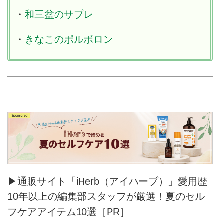
・
和三盆のサブレ
・
きなこのポルボロン
▶通販サイト「iHerb（アイハーブ）」愛用歴
10年以上の編集部スタッフが厳選！夏のセル
フケアアイテム10選［PR］