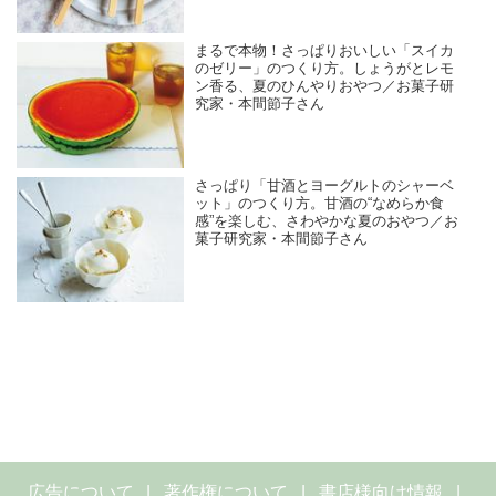
まるで本物！さっぱりおいしい「スイカ
のゼリー」のつくり方。しょうがとレモ
ン香る、夏のひんやりおやつ／お菓子研
究家・本間節子さん
さっぱり「甘酒とヨーグルトのシャーベ
ット」のつくり方。甘酒の“なめらか食
感”を楽しむ、さわやかな夏のおやつ／お
菓子研究家・本間節子さん
広告について
著作権について
書店様向け情報