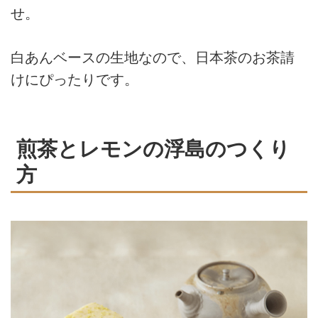
せ。
白あんベースの生地なので、日本茶のお茶請
けにぴったりです。
煎茶とレモンの浮島のつくり
方