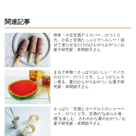
関連記事
簡単「小豆甘酒アイスバー」のつくり
方。小豆と甘酒たっぷりでヘルシー！混
ぜて凍らせるだけのひんやりおやつ／お
菓子研究家・本間節子さん
まるで本物！さっぱりおいしい「スイカ
のゼリー」のつくり方。しょうがとレモ
ン香る、夏のひんやりおやつ／お菓子研
究家・本間節子さん
さっぱり「甘酒とヨーグルトのシャーベ
ット」のつくり方。甘酒の“なめらか食
感”を楽しむ、さわやかな夏のおやつ／お
菓子研究家・本間節子さん