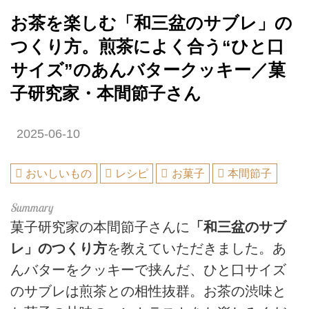
お茶を楽しむ「和三盆のサブレ」の
つくり方。煎茶によく合う“ひと口
サイズ”のあんバタークッキー／菓
子研究家・本間節子さん
2025-06-10
おいしいもの
レシピ
お菓子
本間節子
菓子研究家の本間節子さんに
「和三盆のサブ
レ」のつくり方
を教えていただきました。あ
んバターをクッキーで挟んだ、ひと口サイズ
のサブレは煎茶との相性抜群。お茶の渋味と