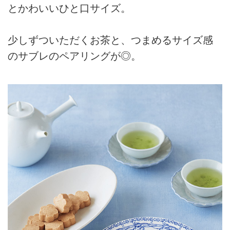
とかわいいひと口サイズ。
少しずついただくお茶と、つまめるサイズ感
のサブレのペアリングが◎。