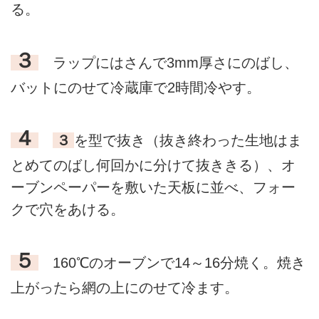
る。
３
ラップにはさんで3mm厚さにのばし、
バットにのせて冷蔵庫で2時間冷やす。
４
３
を型で抜き（抜き終わった生地はま
とめてのばし何回かに分けて抜ききる）、オ
ーブンペーパーを敷いた天板に並べ、フォー
クで穴をあける。
５
160℃のオーブンで14～16分焼く。焼き
上がったら網の上にのせて冷ます。