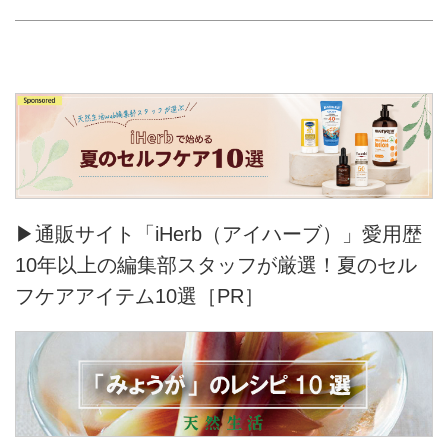
▶通販サイト「iHerb（アイハーブ）」愛用歴
10年以上の編集部スタッフが厳選！夏のセル
フケアアイテム10選［PR］