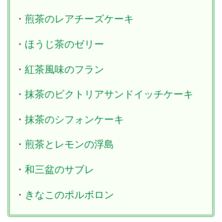
・
煎茶のレアチーズケーキ
・
ほうじ茶のゼリー
・
紅茶風味のフラン
・
抹茶のビクトリアサンドイッチケーキ
・
抹茶のシフォンケーキ
・
煎茶とレモンの浮島
・
和三盆のサブレ
・
きなこのポルボロン