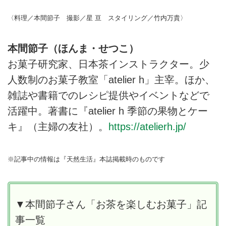
〈料理／本間節子 撮影／星 亘 スタイリング／竹内万貴〉
本間節子（ほんま・せつこ）
お菓子研究家、日本茶インストラクター。少
人数制のお菓子教室「atelier h」主宰。ほか、
雑誌や書籍でのレシピ提供やイベントなどで
活躍中。著書に『atelier h 季節の果物とケー
キ』（主婦の友社）。
https://atelierh.jp/
※記事中の情報は『天然生活』本誌掲載時のものです
▼本間節子さん「お茶を楽しむお菓子」記
事一覧