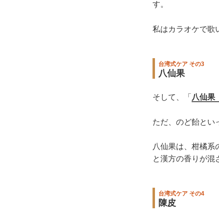
す。
私はカラオケで歌
台湾式ケア その3
八仙果
そして、「
八仙果
ただ、のど飴とい
八仙果は、柑橘系
と漢方の香りが混
台湾式ケア その4
陳皮