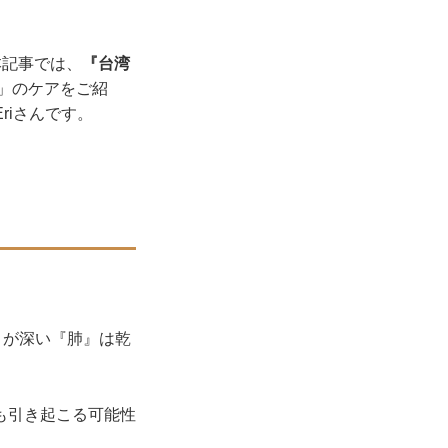
本記事では、
『台湾
」のケアをご紹
riさんです。
りが深い『肺』は乾
も引き起こる可能性