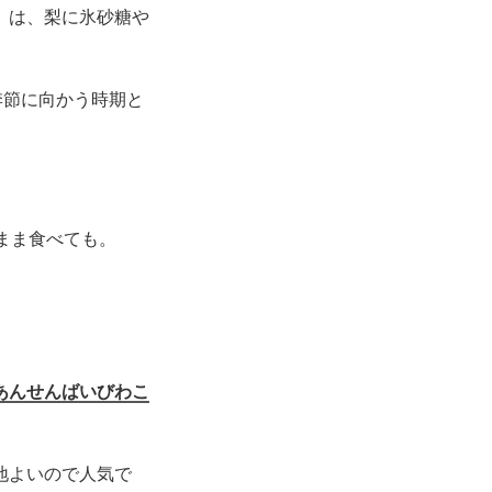
」は、梨に氷砂糖や
季節に向かう時期と
まま食べても。
あんせんばいびわこ
地よいので人気で