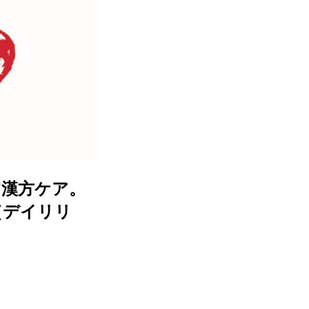
”漢方ケア。
（デイリリ