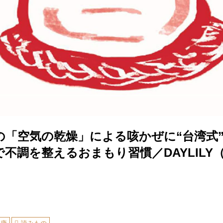
の「空気の乾燥」による咳かぜに“台湾式
不調を整えるおまもり習慣／DAYLILY