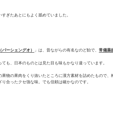
いすぎたあとにもよく舐めていました。
（パーシェングオ）
」は、昔ながらの有名なのど飴で、
常備薬
っても、日本のものとは見た目も味もかなり違っています。
の果物の果肉をくり抜いたところに漢方素材を詰めたもので、
ざり合ったクセ強な味。でも信頼は確かなのです。