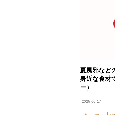
夏風邪など
身近な食材で
ー）
2025-06-17