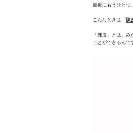
最後にもうひとつ
こんなときは「
陳
「陳皮」とは、み
ことができるんで