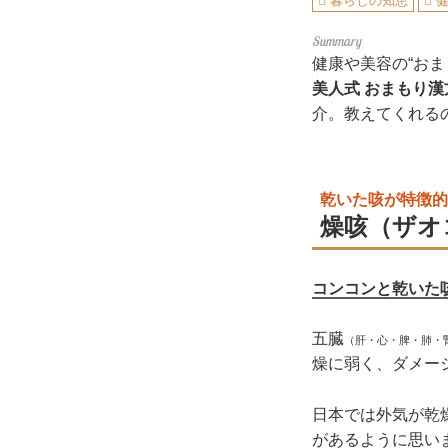
暮らしの知恵
健康や美容の“お
美人式 おまもり
介。教えてくれるの
乾いた咳が特徴的
燥咳（ザオ
コンコンと乾いた
五臓
（肝・心・脾・肺・
燥に弱く、ダメー
日本では外気が乾
があるように思い