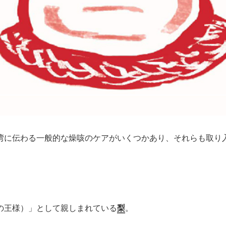
湾に伝わる一般的な燥咳のケアがいくつかあり、それらも取り
の王様）」として親しまれている
梨
。