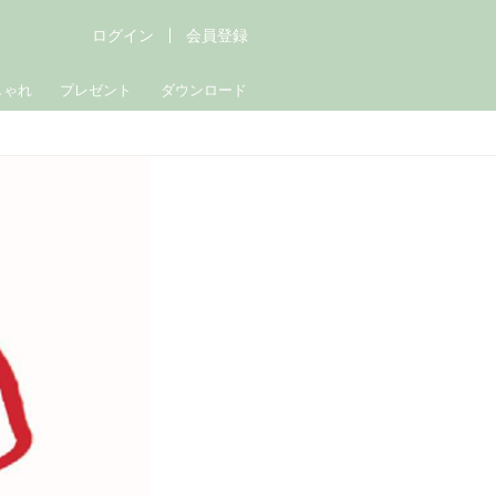
ログイン
会員登録
しゃれ
プレゼント
ダウンロード