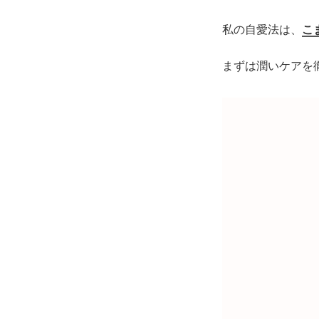
私の自愛法は、
こ
まずは潤いケアを