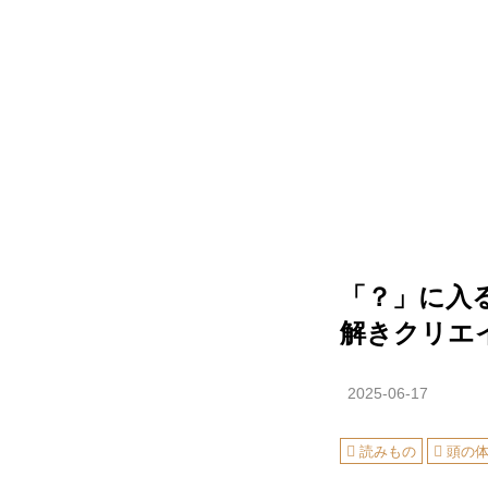
「？」に入
解きクリエ
2025-06-17
読みもの
頭の