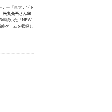
ーナー『東大ナゾト
、
松丸亮吾さん率
3年続いた「NEW
最終ゲームを収録し