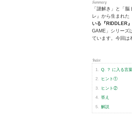
「謎解き」と「脳
レ』から生まれた
いる『RIDDLER
GAME」シリー
ています。今回は
Q. ？ に入る
ヒント①
ヒント②
答え
解説