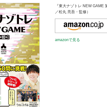
『東大ナゾトレ NEW GAME
／松丸 亮吾・監修）
amazonで見る