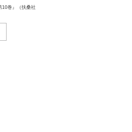
 第10巻』（扶桑社