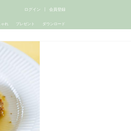
ログイン
会員登録
しゃれ
プレゼント
ダウンロード