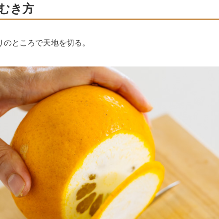
むき方
のところで天地を切る。