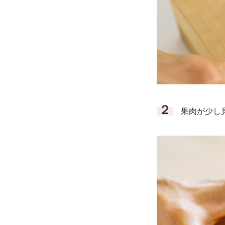
２
果肉が少し見