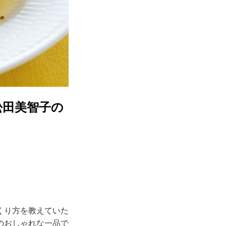
松田美智子の
くり方を教えていた
のおしゃれな一品で