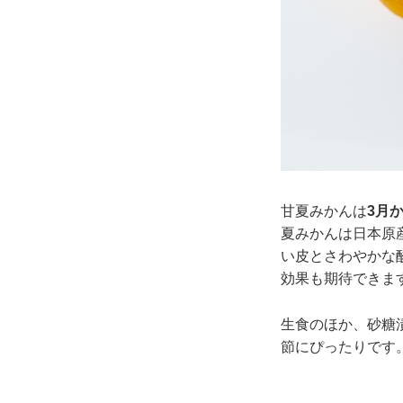
甘夏みかんは
3月
夏みかんは日本原
い皮とさわやかな
効果も期待できま
生食のほか、砂糖
節にぴったりです