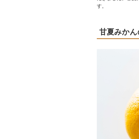
す。
甘夏みかん