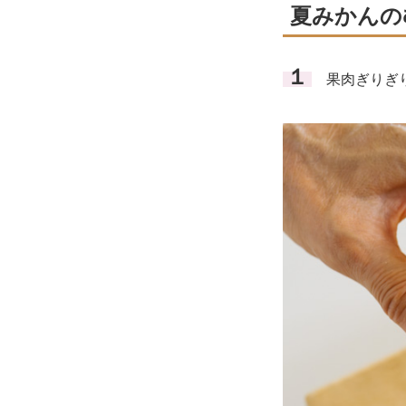
夏みかんの
１
果肉ぎりぎり