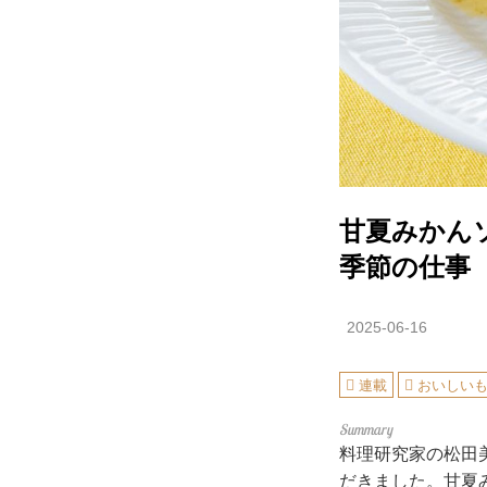
甘夏みかん
季節の仕事
2025-06-16
連載
おいしい
料理研究家の松田
だきました。甘夏