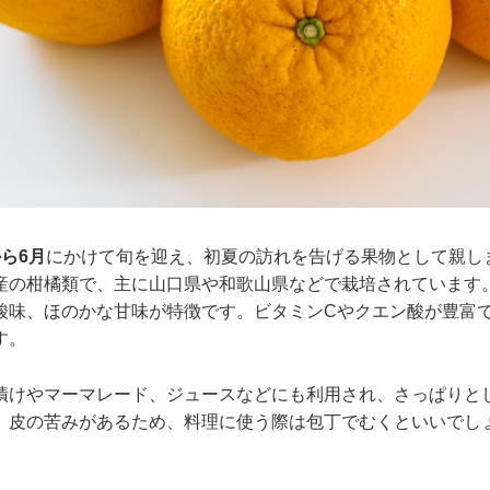
から6月
にかけて旬を迎え、初夏の訪れを告げる果物として親し
産の柑橘類で、主に山口県や和歌山県などで栽培されています
酸味、ほのかな甘味が特徴です。ビタミンCやクエン酸が豊富
す。
漬けやマーマレード、ジュースなどにも利用され、さっぱりと
。皮の苦みがあるため、料理に使う際は包丁でむくといいでし