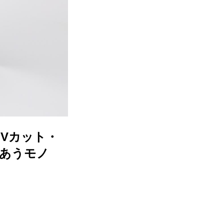
Vカット・
ノあうモノ