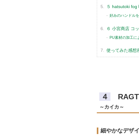
５ hatsutoki 
好みのハンドル
６ 小宮商店 コッ
PU素材の加工に
使ってみた感想
４
RAGT
～カイカ～
細やかなデザ