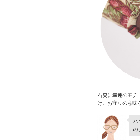
石突に幸運のモチ
け、お守りの意味
ハ
の