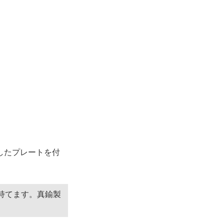
したプレートを付
持てます。真鍮製