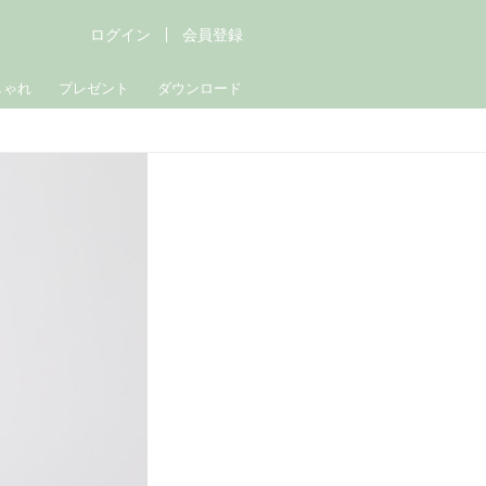
ログイン
会員登録
しゃれ
プレゼント
ダウンロード