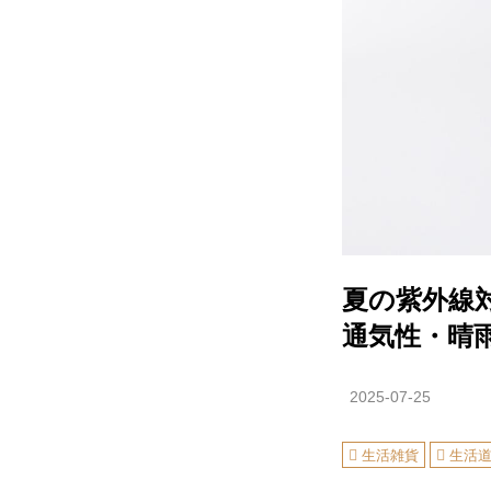
夏の紫外線
通気性・晴
2025-07-25
生活雑貨
生活