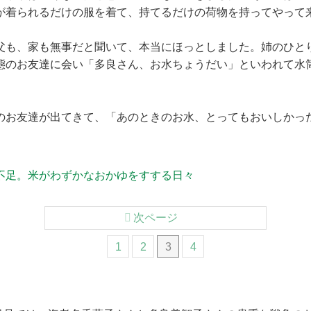
が着られるだけの服を着て、持てるだけの荷物を持ってやって
父も、家も無事だと聞いて、本当にほっとしました。姉のひと
態のお友達に会い「多良さん、お水ちょうだい」といわれて水
のお友達が出てきて、「あのときのお水、とってもおいしかっ
不足。米がわずかなおかゆをすする日々
次ページ
1
2
3
4