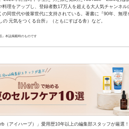
や料理をアップし、登録者数17万人を超える大人気チャンネル
くの同世代や後輩世代に支持されている。著書に『90年、無理
らしの 元気をつくる台所』（ともにすばる舎）など。
活』本誌掲載時のものです
erb（アイハーブ）」愛用歴10年以上の編集部スタッフが厳選