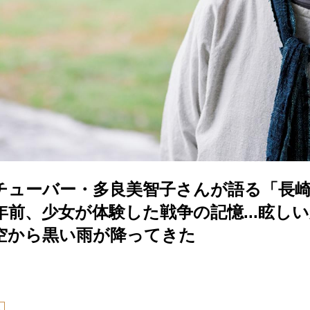
ーチューバー・多良美智子さんが語る「長
年前、少女が体験した戦争の記憶...眩し
空から黒い雨が降ってきた