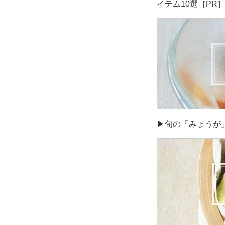
イテム10選［PR
▶旬の「みょうが