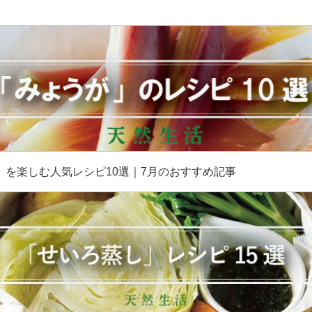
］
」を楽しむ人気レシピ10選｜7月のおすすめ記事