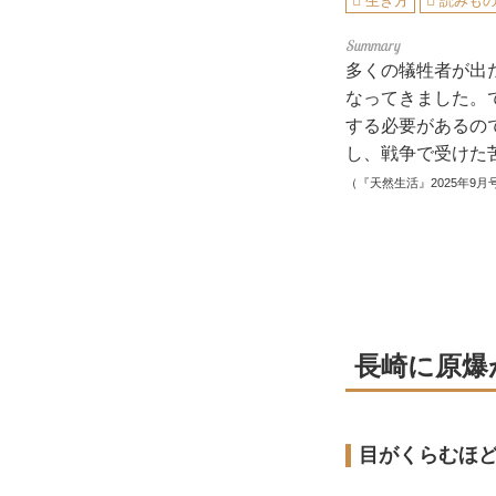
生き方
読みも
多くの犠牲者が出
なってきました。
する必要があるの
し、戦争で受けた
（『天然生活』2025年9月
長崎に原爆
目がくらむほ