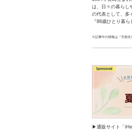
は、日々の暮らし
の代表として、多
『88歳ひとり暮
※記事中の情報は『天然生
▶通販サイト「iH