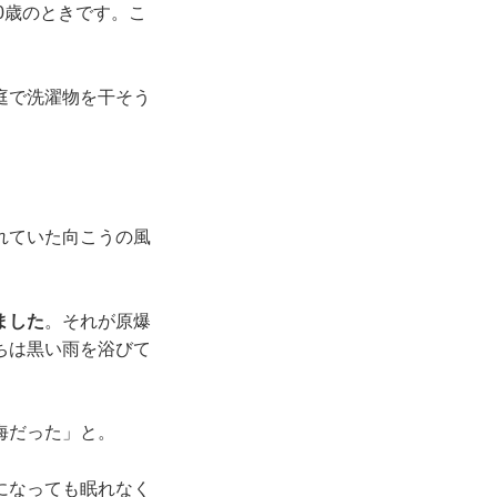
10歳のときです。こ
庭で洗濯物を干そう
れていた向こうの風
ました
。それが原爆
ちは黒い雨を浴びて
海だった」と。
になっても眠れなく