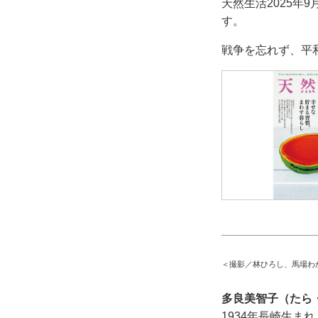
天然生活2025
す。
戦争を忘れず、平
＜撮影／林ひろし、馬場わ
多良美智子（たら
1934年長崎生まれ