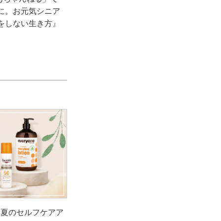
に。お元気シニア
をしない生き方』
！夏のセルフケアア