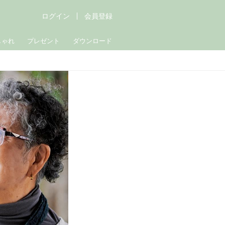
ログイン
会員登録
しゃれ
プレゼント
ダウンロード