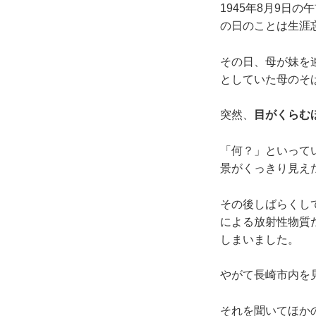
1945年8月9日
の日のことは生涯
その日、母が妹を
としていた母のそ
突然、
目がくらむ
「何？」といって
景がくっきり見え
その後しばらくし
による放射性物質
しまいました。
やがて長崎市内を
それを聞いてほか