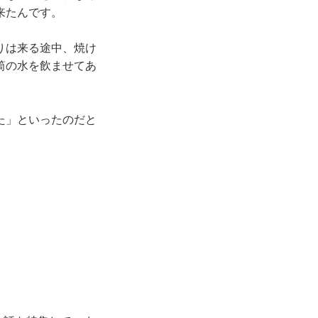
来たんです。
りは来る途中、焼け
筒の水を飲ませてあ
た」といったのだと