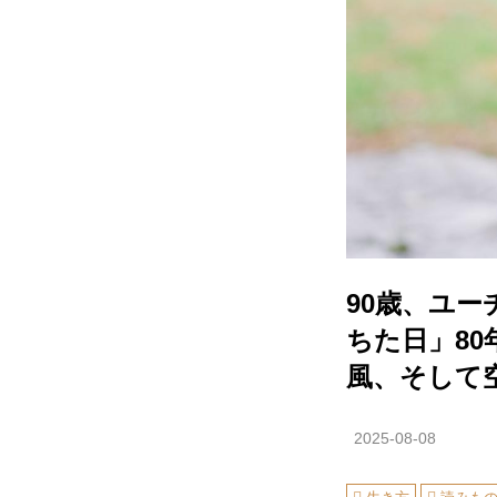
90歳、ユ
ちた日」80
風、そして
2025-08-08