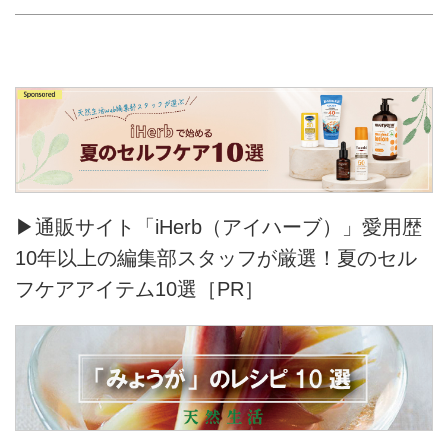
▶通販サイト「iHerb（アイハーブ）」愛用歴
10年以上の編集部スタッフが厳選！夏のセル
フケアアイテム10選［PR］