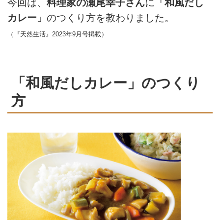
今回は、
料理家の瀬尾幸子さん
に
「和風だし
カレー」
のつくり方を教わりました。
（『天然生活』2023年9月号掲載）
「和風だしカレー」のつくり
方