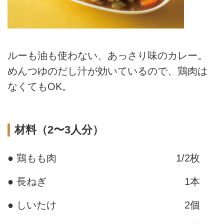
ルーも油も使わない、あっさり味のカレー。
めんつゆのだし汁が効いているので、鶏肉は
なくてもOK。
材料（2〜3人分）
● 鶏もも肉
1/2枚
● 長ねぎ
1本
● しいたけ
2個