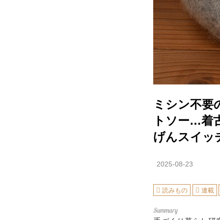
ミシン不要
トソー…着
げんスイッ
2025-08-23
読みもの
連載