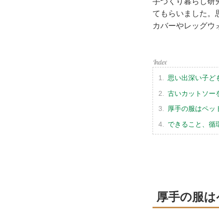
手づくり暮らし研
てもらいました。
カバーやレッグウ
思い出深い子ど
古いカットソー
厚手の服はペッ
できること、循
厚手の服は