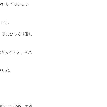
ン
にしてみましょ
します。
、表にひっくり返し
に切りそろえ、それ
さいね。
猫たちは安心して過