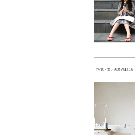
〈写真・文／美濃羽まゆみ