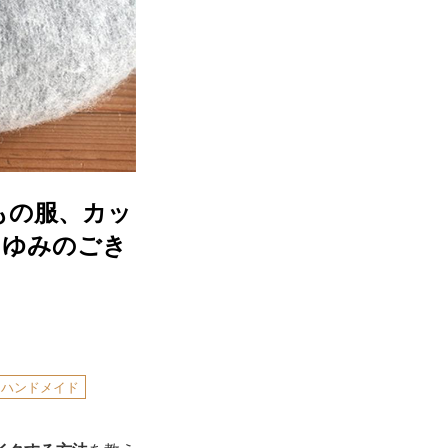
もの服、カッ
まゆみのごき
ハンドメイド