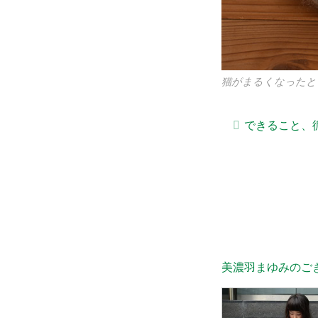
猫がまるくなったと
できること、
美濃羽まゆみのご