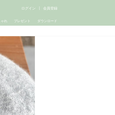
ログイン
会員登録
しゃれ
プレゼント
ダウンロード