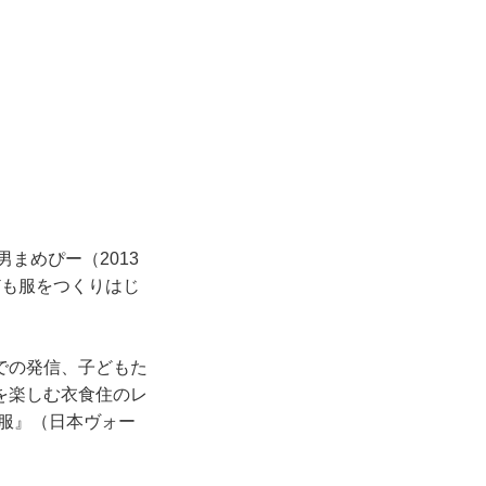
まめぴー（2013
ども服をつくりはじ
eでの発信、子どもた
を楽しむ衣食住のレ
、大人服』（日本ヴォー