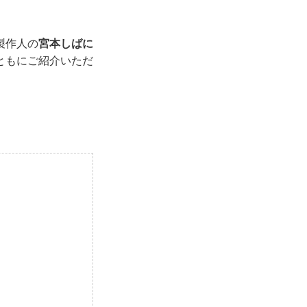
製作人の
宮本しばに
ともにご紹介いただ