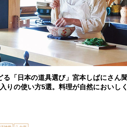
どる「日本の道具選び」宮本しばにさん聞
に入りの使い方5選。料理が自然においし