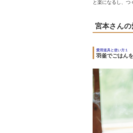
と楽になるし、つ
宮本さんの
愛用道具と使い方１
羽釜でごはん