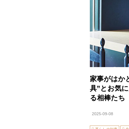
家事がはか
具”とお気
る相棒たち
2025-09-08