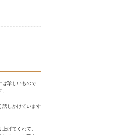
には珍しいもので
す。
く話しかけています
り上げてくれて、