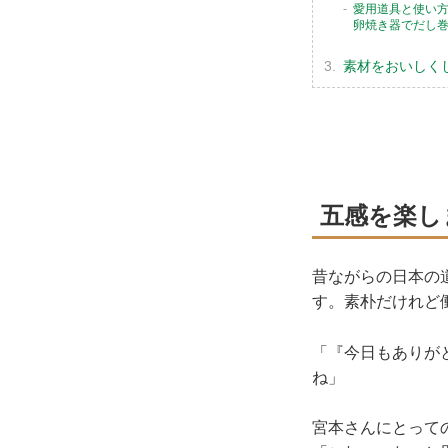
愛用道具と使い
卵焼き器でだし
素材をおいしく
五感を楽し
昔ながらの日本の
す。素朴だけれど
「『今日もありが
ね」
宮本さんにとって