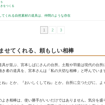
方５
巻きをつくる
してくれる自然素材の道具は、仲間のような存在
1
2
3
ませてくれる、頼もしい相棒
道具が並ぶ、宮本しばにさんの台所。土瓶や羽釜は現代の台所
働き者の道具を、宮本さんは「私の大切な相棒」と呼んでいま
とね』とか、『おいしくしてね』とか。台所に立つたびに、よ
のよき相棒は、使い勝手がいいだけではありません。気分を盛