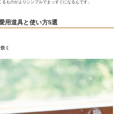
くるものがよりシンプルでまっすぐになるんです」
愛用道具と使い方5選
を炊く