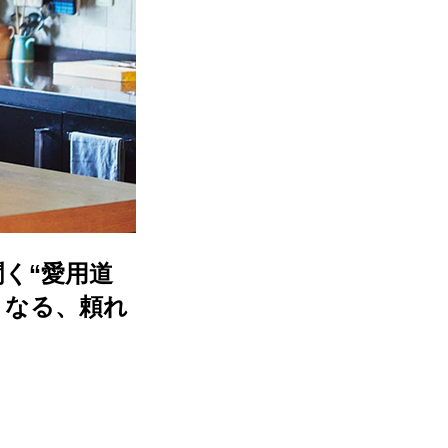
く“愛用道
くなる、頼れ