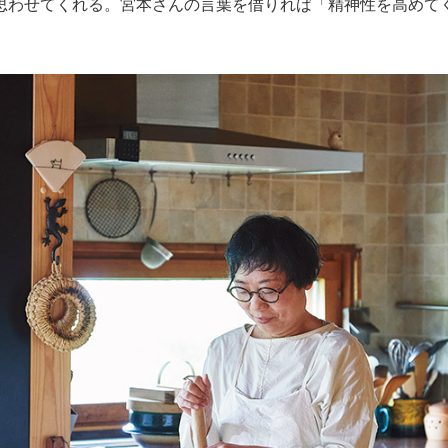
思わせてくれる。宮本さんの言葉を借りれば「精神性を高めて
。