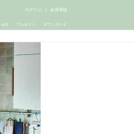
ログイン
会員登録
しゃれ
プレゼント
ダウンロード