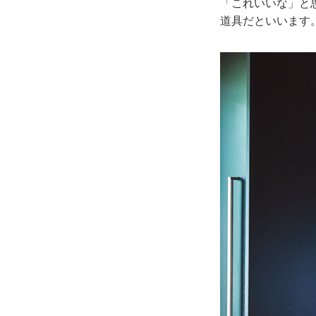
「これいいな」と
道具だといいます