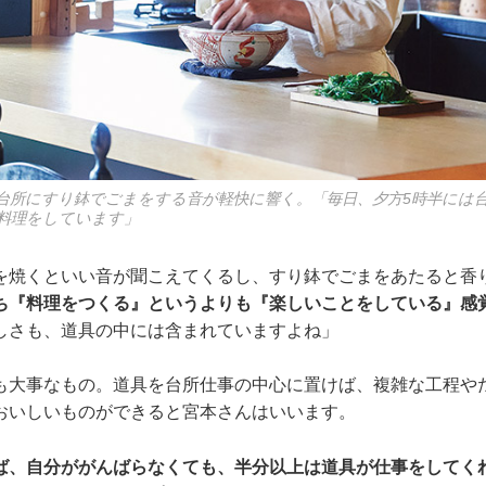
台所にすり鉢でごまをする音が軽快に響く。「毎日、夕方5時半には
料理をしています」
を焼くといい音が聞こえてくるし、すり鉢でごまをあたると香
ち『料理をつくる』というよりも『楽しいことをしている』感
しさも、道具の中には含まれていますよね」
も大事なもの。道具を台所仕事の中心に置けば、複雑な工程や
おいしいものができると宮本さんはいいます。
ば、自分ががんばらなくても、半分以上は道具が仕事をしてく