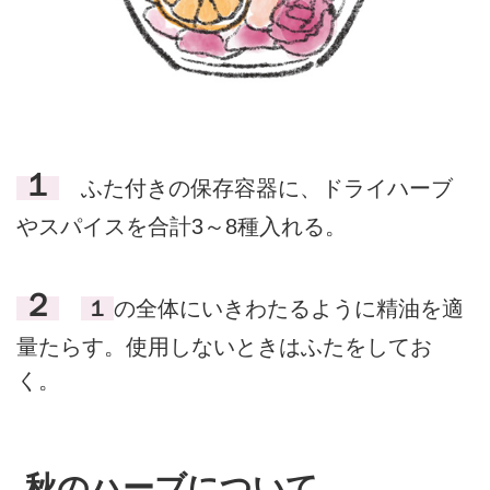
１
ふた付きの保存容器に、ドライハーブ
やスパイスを合計3～8種入れる。
２
１
の全体にいきわたるように精油を適
量たらす。使用しないときはふたをしてお
く。
秋のハーブについて