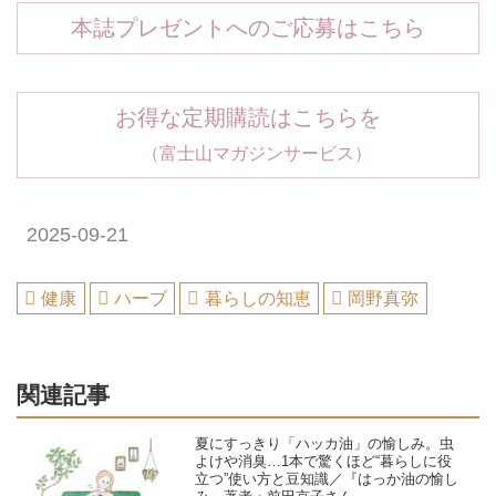
本誌プレゼントへのご応募はこちら
お得な定期購読はこちらを
（富士山マガジンサービス）
2025-09-21
健康
ハーブ
暮らしの知恵
岡野真弥
関連記事
夏にすっきり「ハッカ油」の愉しみ。虫
よけや消臭…1本で驚くほど“暮らしに役
立つ”使い方と豆知識／『はっか油の愉し