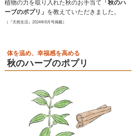
植物の力を取り入れた秋のお手当て
「秋のハ
ーブのポプリ」
を教えていただきました。
（『天然生活』2024年8月号掲載）
体を温め、幸福感を高める
秋のハーブのポプリ