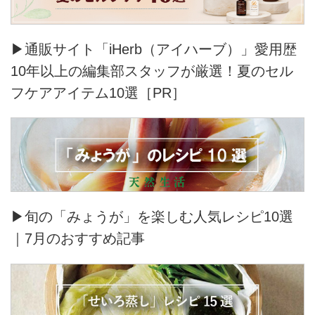
▶通販サイト「iHerb（アイハーブ）」愛用歴
10年以上の編集部スタッフが厳選！夏のセル
フケアアイテム10選［PR］
▶旬の「みょうが」を楽しむ人気レシピ10選
｜7月のおすすめ記事