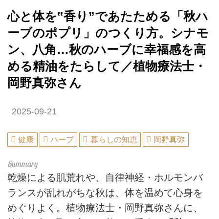
心と体を‟香り”であたためる「秋ハ
ーブのポプリ」のつくり方。シナモ
ン、八角…秋のハーブに幸福感を高
める精油をたらして／植物療法士・
岡野真弥さん
2025-09-21
健康
ハーブ
暮らしの知恵
岡野真弥
乾燥による肌荒れや、自律神経・ホルモンバ
ランスが乱れがちな秋は、体を温めて心身を
めぐりよく。植物療法士・岡野真弥さんに、