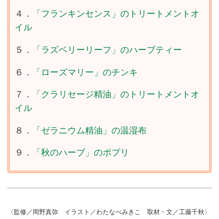
４．
「フランキンセンス」のトリートメントオ
イル
５．
「ラズベリーリーフ」のハーブティー
６．
「ローズマリー」のチンキ
７．
「クラリセージ精油」のトリートメントオ
イル
８．
「ゼラニウム精油」の温湿布
９．
「秋のハーブ」のポプリ
〈監修／岡野真弥 イラスト／わたなべみきこ 取材・文／工藤千秋〉