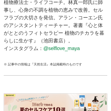
植物療法士・ライフコーチ。林真一郎氏に師
事し、心身の不調を植物の恵みで改善。セル
フラブの大切さを発信。アラン・コーエン氏
のアシスタントティーチャー。著書『心と体
がととのうフィトセラピー 植物のチカラを暮
らしに生かす』（池田書店）。
インスタグラム：
@selflove_maya
※ 記事中の情報は『天然生活』本誌掲載時のものです