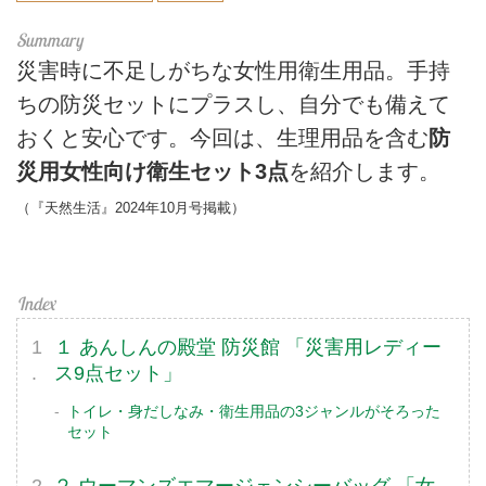
災害時に不足しがちな女性用衛生用品。手持
ちの防災セットにプラスし、自分でも備えて
おくと安心です。今回は、生理用品を含む
防
災用女性向け衛生セット3点
を紹介します。
（『天然生活』2024年10月号掲載）
１ あんしんの殿堂 防災館 「災害用レディー
ス9点セット」
トイレ・身だしなみ・衛生用品の3ジャンルがそろった
セット
２ ウーマンズエマージェンシーバッグ 「女