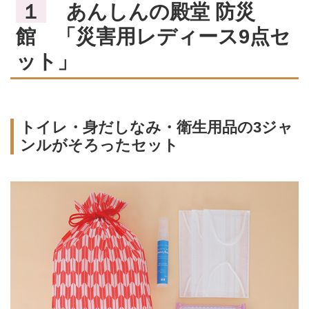
１
あんしんの殿堂 防災
館 「災害用レディース9点セ
ット」
トイレ・身だしなみ・衛生用品の3ジャ
ンルがそろったセット