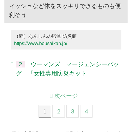
ィッシュなど体をスッキリできるものも便
利そう
（問）あんしんの殿堂 防災館
https://www.bousaikan.jp/
２
ウーマンズエマージェンシーバッ
グ 「女性専用防災キット」
次ページ
1
2
3
4