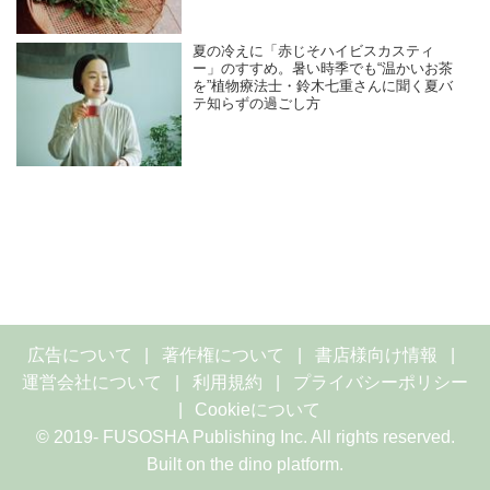
夏の冷えに「赤じそハイビスカスティ
ー」のすすめ。暑い時季でも“温かいお茶
を”植物療法士・鈴木七重さんに聞く夏バ
テ知らずの過ごし方
広告について
著作権について
書店様向け情報
運営会社について
利用規約
プライバシーポリシー
Cookieについて
© 2019- FUSOSHA Publishing Inc. All rights reserved.
Built on
the dino platform
.