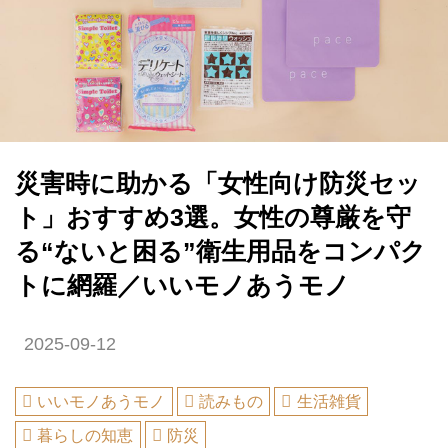
災害時に助かる「女性向け防災セッ
ト」おすすめ3選。女性の尊厳を守
る“ないと困る”衛生用品をコンパク
トに網羅／いいモノあうモノ
2025-09-12
いいモノあうモノ
読みもの
生活雑貨
暮らしの知恵
防災