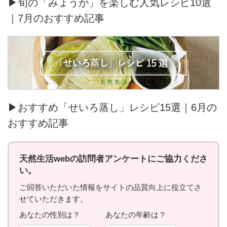
▶旬の「みょうが」を楽しむ人気レシピ10選
｜7月のおすすめ記事
▶おすすめ「せいろ蒸し」レシピ15選｜6月の
おすすめ記事