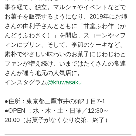
事を経て、独立。マルシェやイベントなどで
お菓子を販売するようになり、2019年にお姉
さんの由利子さんとともに「甘堂ふわ作（か
んどうふわさく）」を開店。スコーンやマフ
ィンにプリン、そして、季節のケーキなど、
素朴でやさしい味わいのお菓子にじわじわと
ファンが増え続け、いまではたくさんの常連
さんが通う地元の人気店に。
インスタグラム
@kfuwasaku
●住所：東京都三鷹市井の頭2丁目7-1
●OPEN ：水・木・土・日曜／12:30～
20:00（お菓子がなくなり次第、終了）