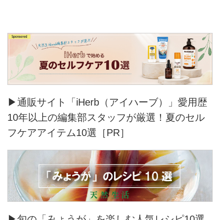
▶通販サイト「iHerb（アイハーブ）」愛用歴
10年以上の編集部スタッフが厳選！夏のセル
フケアアイテム10選［PR］
▶旬の「みょうが」を楽しむ人気レシピ10選