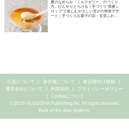
夏のなめらか「ミルクゼリー」のつくり
方。ひんやりとろける！手づくり“黒蜜シ
ロップ”で楽しむやさしい甘さの簡単デザ
ート｜手づくりお菓子の店・甘堂ふわ作
のやさしいおやつ
広告について
著作権について
書店様向け情報
運営会社について
利用規約
プライバシーポリシー
Cookieについて
© 2019- FUSOSHA Publishing Inc. All rights reserved.
Built on
the dino platform
.