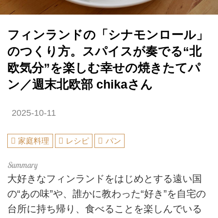
フィンランドの「シナモンロール」
のつくり方。スパイスが奏でる“北
欧気分”を楽しむ幸せの焼きたてパ
ン／週末北欧部 chikaさん
2025-10-11
家庭料理
レシピ
パン
大好きなフィンランドをはじめとする遠い国
の“あの味”や、誰かに教わった“好き”を自宅の
台所に持ち帰り、食べることを楽しんでいる