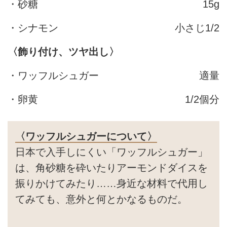
・砂糖
15g
・シナモン
小さじ1/2
〈飾り付け、ツヤ出し〉
・ワッフルシュガー
適量
・卵黄
1/2個分
〈ワッフルシュガーについて〉
日本で入手しにくい「ワッフルシュガー」
は、角砂糖を砕いたりアーモンドダイスを
振りかけてみたり……身近な材料で代用し
てみても、意外と何とかなるものだ。