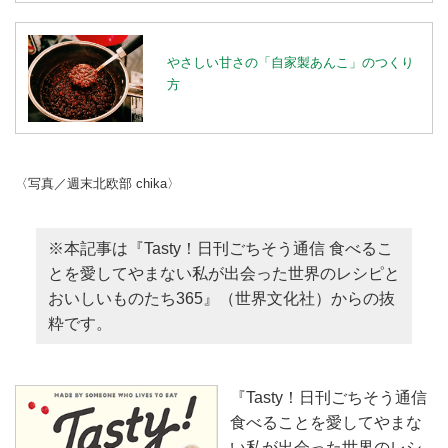
やさしい甘さの「自家製あんこ」のつくり
方
〈写真／週末北欧部 chika〉
※本記事は『Tasty！日刊ごちそう通信 食べるこ
とを愛してやまない私が出会った世界のレシピと
おいしいものたち365』（世界文化社）からの抜
粋です。
『Tasty！日刊ごちそう通信
食べることを愛してやまな
い私が出会った世界のレシ