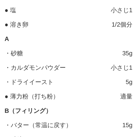
● 塩
小さじ1
● 溶き卵
1/2個分
A
・砂糖
35g
・カルダモンパウダー
小さじ1
・ドライイースト
5g
● 薄力粉（打ち粉）
適量
B（フィリング）
・バター（常温に戻す）
15g