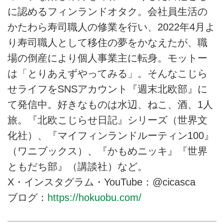
に認めるフィンランドオタク。会社員生活の
かたわら寿司職人の修業を行い、2022年4月よ
り寿司職人として移住の夢をかなえたが、職
場の倒産により個人事業主に転身。モットー
は「とりあえずやってみる」。そんなこじら
せライフをSNSアカウント『週末北欧部』に
て発信中。好きなものは水辺、ねこ、酒、1人
旅。『北欧こじらせ日記』シリーズ（世界文
化社）、『マイフィンランドルーティン100』
（ワニブックス）、『かもめニッキ』『世界
ともだち部』（講談社）など。
X・インスタグラム・YouTube：@cicasca
ブログ：
https://hokuobu.com/