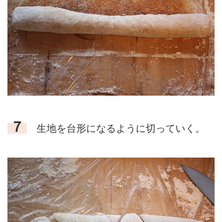
７
生地を台形になるように切っていく。