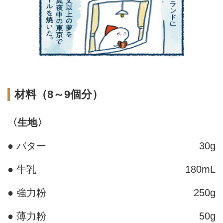
材料（8～9個分）
〈生地〉
● バター
30g
● 牛乳
180mL
● 強力粉
250g
● 薄力粉
50g