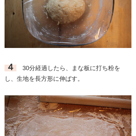
４
30分経過したら、まな板に打ち粉を
し、生地を長方形に伸ばす。