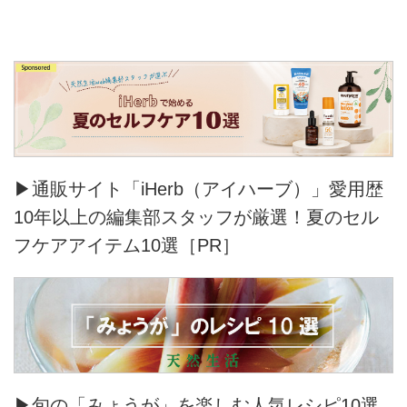
▶通販サイト「iHerb（アイハーブ）」愛用歴
10年以上の編集部スタッフが厳選！夏のセル
フケアアイテム10選［PR］
▶旬の「みょうが」を楽しむ人気レシピ10選