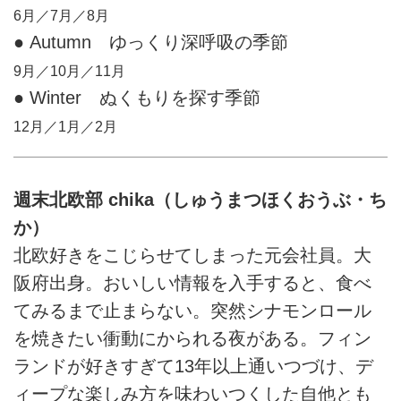
6月／7月／8月
● Autumn ゆっくり深呼吸の季節
9月／10月／11月
● Winter ぬくもりを探す季節
12月／1月／2月
週末北欧部 chika（しゅうまつほくおうぶ・ち
か）
北欧好きをこじらせてしまった元会社員。大
阪府出身。おいしい情報を入手すると、食べ
てみるまで止まらない。突然シナモンロール
を焼きたい衝動にかられる夜がある。フィン
ランドが好きすぎて13年以上通いつづけ、デ
ィープな楽しみ方を味わいつくした自他とも