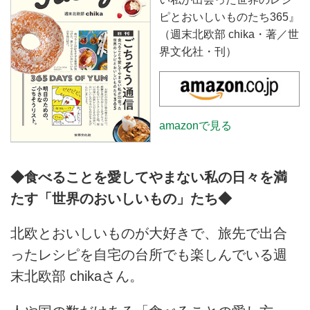
ピとおいしいものたち365』
（週末北欧部 chika・著／世
界文化社・刊）
amazonで見る
◆食べることを愛してやまない私の日々を満
たす「世界のおいしいもの」たち◆
北欧とおいしいものが大好きで、旅先で出合
ったレシピを自宅の台所でも楽しんでいる週
末北欧部 chikaさん。