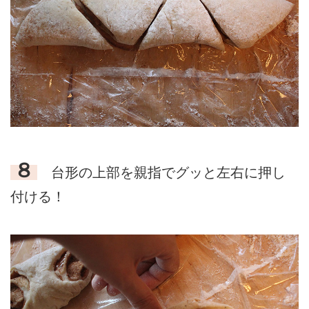
８
台形の上部を親指でグッと左右に押し
付ける！