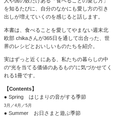
人や国の数だけある「食べることの愛し方」
を知るたびに、自分のなかにも愛し方の引き
出しが増えていくのを感じると話します。
本書は、食べることを愛してやまない週末北
欧部 chikaさんが365日を通して出合った、世
界のレシピとおいしいものたちを紹介。
実はずっと近くにある、私たちの暮らしの中
の“光を当てる価値のあるもの”に気づかせてく
れる1冊です。
【Contents】
● Spring はじまりの音がする季節
3月／4月／5月
● Summer お日さまと遊ぶ季節