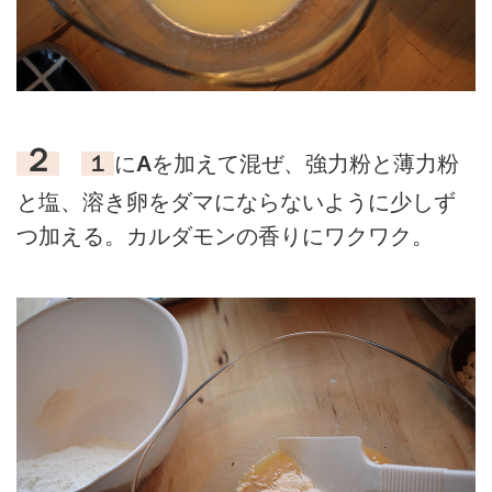
２
１
に
A
を加えて混ぜ、強力粉と薄力粉
と塩、溶き卵をダマにならないように少しず
つ加える。カルダモンの香りにワクワク。