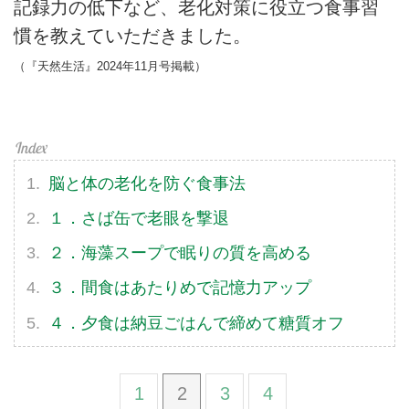
記録力の低下など、老化対策に役立つ食事習
慣を教えていただきました。
（『天然生活』2024年11月号掲載）
脳と体の老化を防ぐ食事法
１．さば缶で老眼を撃退
２．海藻スープで眠りの質を高める
３．間食はあたりめで記憶力アップ
４．夕食は納豆ごはんで締めて糖質オフ
1
2
3
4