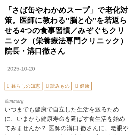
「さば缶やわかめスープ」で老化対
策。医師に教わる‟脳と心”を若返ら
せる4つの食事習慣／みぞぐちクリ
ニック（栄養療法専門クリニック）
院長・溝口徹さん
2025-10-20
暮らしの知恵
読みもの
健康
いつまでも健康で自立した生活を送るため
に、いまから健康寿命を延ばす食生活を始め
てみませんか？ 医師の溝口 徹さんに、老眼や