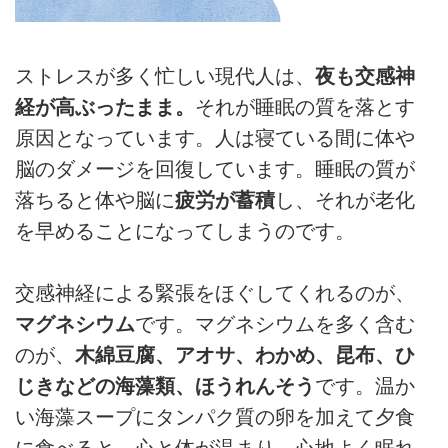
ストレスが多く忙しい現代人は、
夜も交感神
経が高ぶったまま。
それが睡眠の質を落とす
原因となっています。人は寝ている間に体や
脳のダメージを回復しています。睡眠の質が
落ちると体や脳に
疲労が蓄積
し、それが老化
を早めることになってしまうのです。
交感神経による緊張をほぐしてくれるのが、
マグネシウム
です。マグネシウムを多く含む
のが、
木綿豆腐、アオサ、わかめ、昆布、ひ
じきなどの海藻類、ほうれんそう
です。温か
い海藻スープにタンパク質の卵を加えて夕食