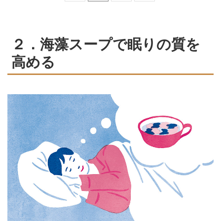
２．海藻スープで眠りの質を
高める