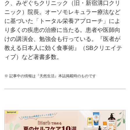
ク、みぞぐちクリニック（旧・新宿溝口クリ
ニック）院長。オーソモレキュラー療法など
に基づいた「トータル栄養アプローチ」によ
り多くの疾患の治療に当たる。患者や医師向
けの講演会、勉強会も行っている。『医者が
教える日本人に効く食事術』（SBクリエイテ
ィブ）など著書多数。
※ 記事中の情報は『天然生活』本誌掲載時のものです