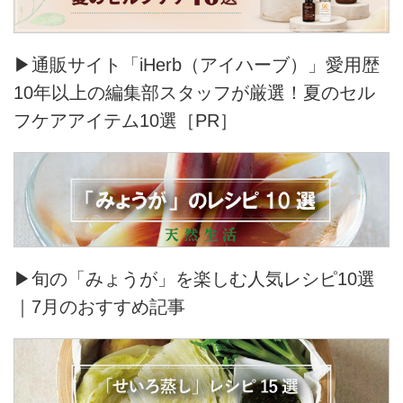
▶通販サイト「iHerb（アイハーブ）」愛用歴
10年以上の編集部スタッフが厳選！夏のセル
フケアアイテム10選［PR］
▶旬の「みょうが」を楽しむ人気レシピ10選
｜7月のおすすめ記事