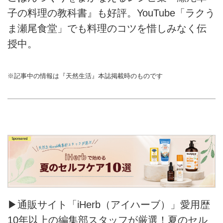
子の料理の教科書』も好評。YouTube「ラクう
ま瀬尾食堂」でも料理のコツを惜しみなく伝
授中。
※記事中の情報は『天然生活』本誌掲載時のものです
▶通販サイト「iHerb（アイハーブ）」愛用歴
10年以上の編集部スタッフが厳選！夏のセル