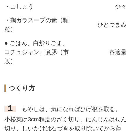
・こしょう
少々
・鶏ガラスープの素（顆
ひとつまみ
粒）
● ごはん、白炒りごま、
コチュジャン、煮豚（市
各適量
販）
つくり方
１
もやしは、気になればひげ根を取る。
小松菜は3cm程度のざく切り、にんじんはせん
切り、しいたけは石づきを取り除いてから薄