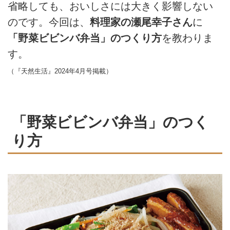
省略しても、おいしさには大きく影響しない
のです。今回は、
料理家の瀬尾幸子さん
に
「野菜ビビンバ弁当」のつくり方
を教わりま
す。
（『天然生活』2024年4月号掲載）
「野菜ビビンバ弁当」のつく
り方