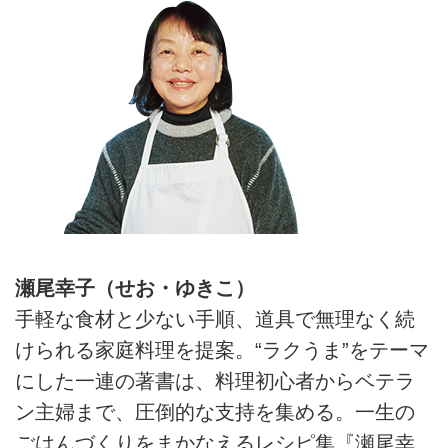
瀬尾幸子（せお・ゆきこ）
手軽な食材と少ない手順、道具で無理なく続
けられる家庭料理を提案。“ラクうま”をテーマ
にした一連の著書は、料理初心者からベテラ
ン主婦まで、圧倒的な支持を集める。一生の
ごはんづくりをまかなえるレシピ集『瀬尾幸