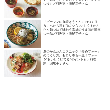
つゆも／料理家・瀬尾幸子さん
「ピーマンの丸焼きうどん」のつくり
方。へたも種も“丸ごと”おいしく！かん
たん麺つゆで味わう素材のうま味が際立
つ一品／料理家・瀬尾幸子さん
夏のかんたんエスニック「炒めフォー」
のつくり方。セロリ香る一皿！フォー
を“おいしくゆでる”ポイントも／料理
家・瀬尾幸子さん