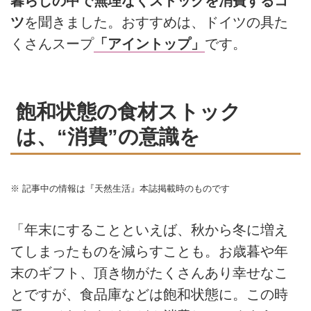
暮らしの中で無理なくストックを消費するコ
ツ
を聞きました。おすすめは、ドイツの具た
くさんスープ
「アイントップ」
です。
飽和状態の食材ストック
は、“消費”の意識を
※ 記事中の情報は『天然生活』本誌掲載時のものです
「年末にすることといえば、秋から冬に増え
てしまったものを減らすことも。お歳暮や年
末のギフト、頂き物がたくさんあり幸せなこ
とですが、食品庫などは飽和状態に。この時