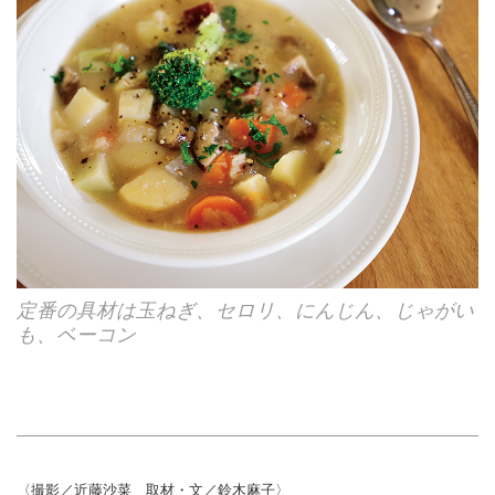
定番の具材は玉ねぎ、セロリ、にんじん、じゃがい
も、ベーコン
〈撮影／近藤沙菜 取材・文／鈴木麻子〉