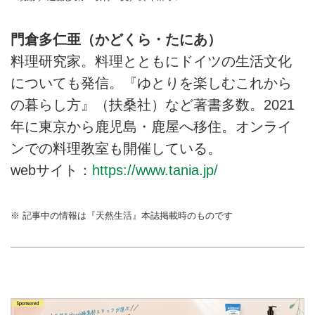
門倉多仁亜（かどくら・たにあ）
料理研究家。料理とともにドイツの生活文化
についても発信。『ゆとりを楽しむこれから
の暮らし方』（扶桑社）など著書多数。2021
年に東京から鹿児島・鹿屋へ移住。オンライ
ンでの料理教室も開催している。
webサイト：
https://www.tania.jp/
※ 記事中の情報は『天然生活』本誌掲載時のものです