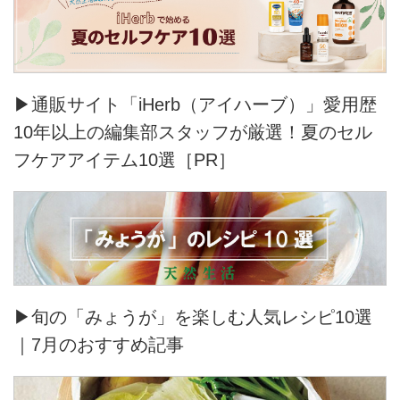
▶通販サイト「iHerb（アイハーブ）」愛用歴
10年以上の編集部スタッフが厳選！夏のセル
フケアアイテム10選［PR］
▶旬の「みょうが」を楽しむ人気レシピ10選
｜7月のおすすめ記事