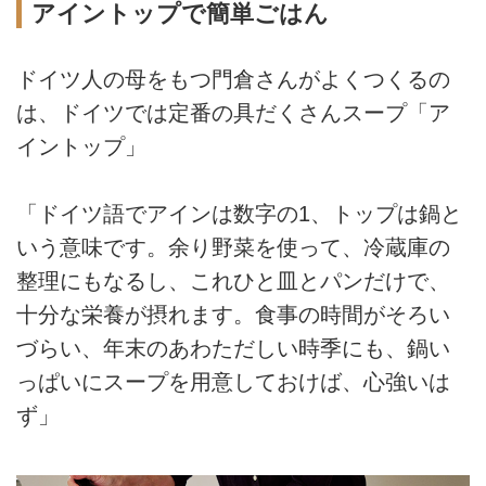
アイントップで簡単ごはん
ドイツ人の母をもつ門倉さんがよくつくるの
は、ドイツでは定番の具だくさんスープ「ア
イントップ」
「ドイツ語でアインは数字の1、トップは鍋と
いう意味です。余り野菜を使って、冷蔵庫の
整理にもなるし、これひと皿とパンだけで、
十分な栄養が摂れます。食事の時間がそろい
づらい、年末のあわただしい時季にも、鍋い
っぱいにスープを用意しておけば、心強いは
ず」